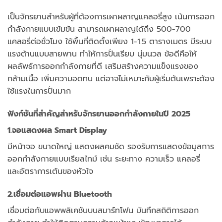
เป็นจักรยานสำหรับผู้ที่ต้องการเผาผลาญแคลอรี่สูง เน้นการออก
กำลังกายแบบเข้มข้น สามารถเผาผลาญได้ถึง 500-700
แคลอรี่ต่อชั่วโมง ใช้พื้นที่ติดตั้งเพียง 1-1.5 ตารางเมตร มีระบบ
แรงต้านแบบสายพาน ทำให้การปั่นเรียบ นุ่มนวล ข้อดีคือให้
ผลลัพธ์การออกกำลังกายที่ดี เสริมสร้างความแข็งแรงของ
กล้ามเนื้อ เพิ่มความอดทน แต่อาจไม่เหมาะกับผู้เริ่มต้นเพราะต้อง
ใช้แรงในการปั่นมาก
ฟังก์ชันที่สำคัญสำหรับจักรยานออกกำลังกายในปี 2025
1.จอแสดงผล Smart Display
มีหน้าจอ ขนาดใหญ่ แสดงผลคมชัด รองรับการแสดงข้อมูลการ
ออกกำลังกายแบบเรียลไทม์ เช่น ระยะทาง ความเร็ว แคลอรี่
และอัตราการเต้นของหัวใจ
2.เชื่อมต่อแอพผ่าน Bluetooth
เชื่อมต่อกับแอพพลิเคชันบนสมาร์ทโฟน บันทึกสถิติการออก