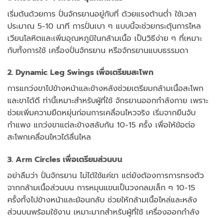
เริ่มต้นด้วยการ ปั่นจักรยานอยู่กับที่ ด้วยแรงต้านต่ำ ใช้เวลา
ประมาณ 5-10 นาที การปั่นเบา ๆ แบบนี้จะช่วยกระตุ้นการไหล
เวียนโลหิตและเพิ่มอุณหภูมิในกล้ามเนื้อ เป็นวิธีง่าย ๆ ที่เหมาะ
กับทั้งการใช้ เครื่องปั่นจักรยาน หรือจักรยานแบบธรรมดา
2. Dynamic Leg Swings เพื่อเตรียมสะโพก
การแกว่งขาไปข้างหน้าและข้างหลังช่วยเตรียมกล้ามเนื้อสะโพก
และขาได้ดี ท่านี้เหมาะสำหรับผู้ที่ใช้ จักรยานออกกําลังกาย เพราะ
ช่วยเพิ่มความยืดหยุ่นก่อนการเคลื่อนไหวจริง เริ่มจากยืนจับ
กำแพง แกว่งขาแต่ละข้างสลับกัน 10-15 ครั้ง เพื่อให้ข้อต่อ
สะโพกเคลื่อนไหวได้ลื่นไหล
3. Arm Circles เพื่อเตรียมส่วนบน
อย่าลืมว่า ปั่นจักรยาน ไม่ได้ใช้แค่ขา แต่ยังต้องการการทรงตัว
จากกล้ามเนื้อส่วนบน การหมุนแขนเป็นวงกลมเล็ก ๆ 10-15
ครั้งทั้งไปข้างหน้าและย้อนกลับ ช่วยให้กล้ามเนื้อไหล่และหลัง
ส่วนบนพร้อมใช้งาน เหมาะมากสำหรับผู้ที่ใช้ เครื่องออกกําลัง