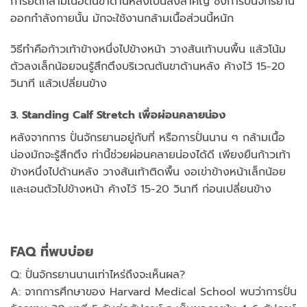
การยืดกล้ามเนื้อต้นขาด้านหลังเป็นสิ่งสำคัญ ซึ่งการปั่นจักรยาน
ออกกำลังกายนั้น มักจะใช้งานกล้ามเนื้อส่วนนี้หนัก
วิธีทำคือก้าวเท้าข้างหนึ่งไปข้างหน้า วางส้นเท้าบนพื้น แล้วโน้ม
ตัวลงเล็กน้อยจนรู้สึกตึงบริเวณต้นขาด้านหลัง ค้างไว้ 15-20
วินาที แล้วเปลี่ยนข้าง
3. Standing Calf Stretch เพื่อผ่อนคลายน่อง
หลังจากการ ปั่นจักรยานอยู่กับที่ หรือการปั่นนาน ๆ กล้ามเนื้อ
น่องมักจะรู้สึกตึง ท่านี้ช่วยผ่อนคลายน่องได้ดี เพียงยืนก้าวเท้า
ข้างหนึ่งไปด้านหลัง วางส้นเท้าติดพื้น งอเข่าข้างหน้าเล็กน้อย
และเอนตัวไปข้างหน้า ค้างไว้ 15-20 วินาที ก่อนเปลี่ยนข้าง
FAQ ที่พบบ่อย
Q: ปั่นจักรยานนานเท่าไหร่ถึงจะเห็นผล?
A: จากการศึกษาของ Harvard Medical School พบว่าการปั่น