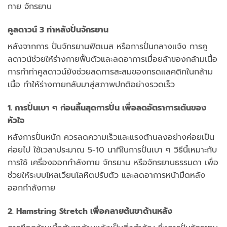
กาย จักรยาน
คูลดาวน์ 3 ท่าหลังปั่นจักรยาน
หลังจากการ ปั่นจักรยานฟิตเนส หรือการปั่นกลางแจ้ง การคู
ลดาวน์ช่วยให้ร่างกายฟื้นตัวและลดอาการเมื่อยล้าของกล้ามเนื้อ
การทำท่าคูลดาวน์ยังช่วยลดการสะสมของกรดแลคติกในกล้าม
เนื้อ ทำให้ร่างกายกลับมาสู่สภาพปกติอย่างรวดเร็ว
1. การปั่นเบา ๆ ก่อนสิ้นสุดการปั่น เพื่อลดอัตราการเต้นของ
หัวใจ
หลังการปั่นหนัก ควรลดความเร็วและแรงต้านลงอย่างค่อยเป็น
ค่อยไป ใช้เวลาประมาณ 5-10 นาทีในการปั่นเบา ๆ วิธีนี้เหมาะกับ
การใช้ เครื่องออกกําลังกาย จักรยาน หรือจักรยานธรรมดา เพื่อ
ช่วยให้ระบบไหลเวียนโลหิตปรับตัว และลดอาการหน้ามืดหลัง
ออกกำลังกาย
2. Hamstring Stretch เพื่อคลายต้นขาด้านหลัง