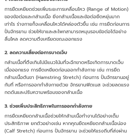
การยืดเหยียดช่วยเพิ่มระยะการเคลื่อนไหว (Range of Motion)
ของข้อต่อและกล้ามเนื้อ ยิ่งกล้ามเนื้อและข้อต่อยืดหยุ่นมาก
เท่าไร ร่างกายก็จะเคลื่อนไหวได้คล่องตัวขึ้น เช่น การยืดก่อนการ
ปั่นจักรยาน ช่วยให้ขาและสะโพกสามารถหมุนรอบข้อต่อได้อย่าง
ลื่นไหล ลดความตึงเครียดขณะออกแรง
2. ลดความเสี่ยงต่อการบาดเจ็บ
กล้ามเนื้อที่ตึงเกินไปมีแนวโน้มที่จะฉีกขาดหรือเกิดการบาดเจ็บ
เมื่อออกแรง การยืดเหยียดก่อนออกกำลังกาย เช่น การยืด
กล้ามเนื้อต้นขา (Hamstring Stretch) ก่อนการ ปั่นจักรยานอยู่
กับที่ หรือการออกกำลังกายด้วย จักรยานฟิตเนส จะช่วยลดแรง
กดดันและปรับความพร้อมของกล้ามเนื้อ
3. ช่วยเพิ่มประสิทธิภาพในการออกกำลังกาย
การยืดเหยียดกล้ามเนื้อช่วยให้กล้ามเนื้อทำงานได้อย่างเต็ม
ประสิทธิภาพ ยกตัวอย่างเช่น หากคุณยืดเหยียดกล้ามเนื้อน่อง
(Calf Stretch) ก่อนการ ปั่นจักรยาน จะช่วยให้แรงถีบที่ส่งผ่าน