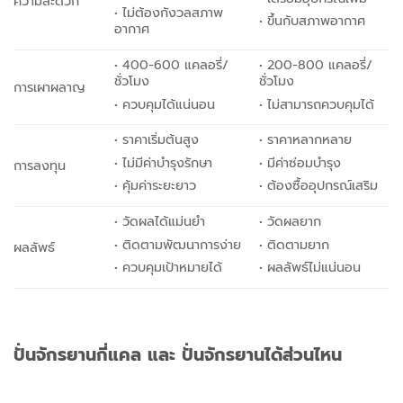
ความสะดวก
• ไม่ต้องกังวลสภาพ
• ขึ้นกับสภาพอากาศ
อากาศ
• 400-600 แคลอรี่/
• 200-800 แคลอรี่/
ชั่วโมง
ชั่วโมง
การเผาผลาญ
• ควบคุมได้แน่นอน
• ไม่สามารถควบคุมได้
• ราคาเริ่มต้นสูง
• ราคาหลากหลาย
• ไม่มีค่าบำรุงรักษา
• มีค่าซ่อมบำรุง
การลงทุน
• คุ้มค่าระยะยาว
• ต้องซื้ออุปกรณ์เสริม
• วัดผลได้แม่นยำ
• วัดผลยาก
• ติดตามพัฒนาการง่าย
• ติดตามยาก
ผลลัพธ์
• ควบคุมเป้าหมายได้
• ผลลัพธ์ไม่แน่นอน
ปั่นจักรยานกี่แคล และ ปั่นจักรยานได้ส่วนไหน