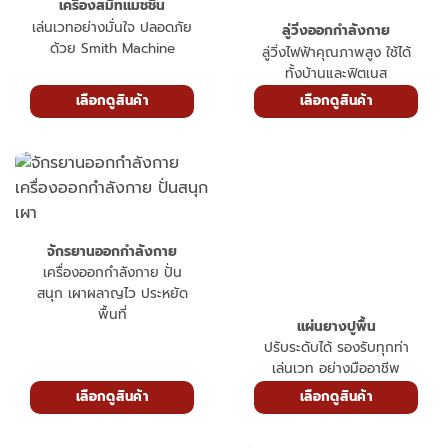
เครื่องสมิทแมชชีน
เล่นเวทอย่างมั่นใจ ปลอดภัย
ลู่วิ่งออกกำลังกาย
ด้วย Smith Machine
ลู่วิ่งไฟฟ้าคุณภาพสูง ใช้ได้
ทั้งบ้านและฟิตเนส
เลือกดูสินค้า
เลือกดูสินค้า
แผ่นยางปูพื้น
ปรับระดับได้ รองรับทุกท่า
เล่นเวท อย่างมืออาชีพ
จักรยานออกกำลังกาย
เครื่องออกกำลังกาย ปั่น
สนุก เผาผลาญไว ประหยัด
พื้นที่
เลือกดูสินค้า
เลือกดูสินค้า