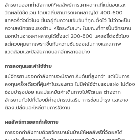
จักรยานออกกำลังกายให้ผลลัพธ์การเผาผลาญที่แน่นอนและ
วัดผลได้ชัดเจน โดยเฉลี่ยสามารถเผาผลาญได้ 400-600
แคลอรี่ต่อชั่วโมง ขึ้นอยู่กับความเข้มข้นที่คุณตั้งไว้ ไม่ว่าจะเป็น
ความหนักของแรงต้าน หรือระดับเบาะ ในขณะที่การปั่นจักรยาน
นอกบ้านอาจเผาผลาญได้ตั้งแต่ 200-800 แคลอรี่ต่อชั่วโมง
แต่ควบคุมยากเพราะขึ้นกับความชันของเส้นทางและสภาพ
แวดล้อมและปัจจัยภายนอกอีกหลายอย่าง
การลงทุนและค่าใช้จ่าย
แม้จักรยานออกกำลังกายจะมีราคาเริ่มต้นที่สูงกว่า แต่เป็นการ
ลงทุนครั้งเดียวที่คุ้มค่าในระยะยาว ไม่มีค่าใช้จ่ายแอบแฝง ไม่ต้อง
ซ่อมบำรุงบ่อย และประหยัดค่าเดินทางไปฟิตเนส ต่างจาก
จักรยานทั่วไปที่ต้องมีค่าอุปกรณ์เสริม การซ่อมบำรุง และอาจ
ต้องเปลี่ยนอะไหล่ตามการใช้งาน
ผลลัพธ์การออกกำลังกาย
การออกกำลังกายด้วยจักรยานในบ้านให้ผลลัพธ์ที่วัดผลได้