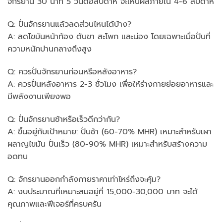
จักรยาน 30 นาที 5 วันต่อสัปดาห์ จะเห็นผลภายใน 4-6 สัปดาห์
Q: ปั่นจักรยานแล้วลดส่วนไหนได้บ้าง?
A: ลดไขมันหน้าท้อง ต้นขา สะโพก และน่อง โดยเฉพาะเมื่อปั่นที่
ความหนักปานกลางถึงสูง
Q: ควรปั่นจักรยานก่อนหรือหลังอาหาร?
A: ควรปั่นหลังอาหาร 2-3 ชั่วโมง เพื่อให้ร่างกายย่อยอาหารและ
มีพลังงานเพียงพอ
Q: ปั่นจักรยานช้าหรือเร็วดีกว่ากัน?
A: ขึ้นอยู่กับเป้าหมาย: ปั่นช้า (60-70% MHR) เหมาะสำหรับเผา
ผลาญไขมัน ปั่นเร็ว (80-90% MHR) เหมาะสำหรับสร้างความ
อดทน
Q: จักรยานออกกำลังกายราคาเท่าไหร่ถึงจะคุ้ม?
A: งบประมาณที่เหมาะสมอยู่ที่ 15,000-30,000 บาท จะได้
คุณภาพและฟีเจอร์ที่ครบครัน