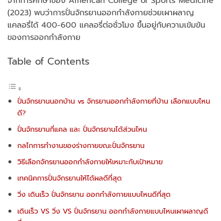
จากการศึกษาของ American College of Sports Medicine
(2023) พบว่าการปั่นจักรยานออกกำลังกายช่วยเผาผลาญ
แคลอรี่ได้ 400-600 แคลอรี่ต่อชั่วโมง ขึ้นอยู่กับความเข้มข้น
ของการออกกำลังกาย
Table of Contents
ปั่นจักรยานนอกบ้าน vs จักรยานออกกำลังกายที่บ้าน เลือกแบบไหน
ดี?
ปั่นจักรยานกี่แคล และ ปั่นจักรยานได้ส่วนไหน
กลไกการทำงานของร่างกายขณะปั่นจักรยาน
วิธีเลือกจักรยานออกกำลังกายให้เหมาะกับเป้าหมาย
เทคนิคการปั่นจักรยานให้ได้ผลดีที่สุด
วิ่ง เดินเร็ว ปั่นจักรยาน ออกกำลังกายแบบไหนดีที่สุด
เดินเร็ว VS วิ่ง VS ปั่นจักรยาน ออกกำลังกายแบบไหนเผาผลาญดี