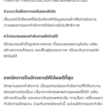
กำลังกาย ทำให้ติดตามความก้าวหน้าและพัฒนาการได้
3.ระบบวัดอัตราการเต้นของหัวใจ
เซ็นเซอร์วัดชีพจรที่มือจับต้องให้ข้อมูลแม่นยำเพื่อช่วยในการ
วางแผนการออกกำลังกายได้อย่างมีประสิทธิภาพ
4.โปรแกรมออกกำลังกายอัตโนมัติ
มีโปรแกรมสำเร็จรูปหลากหลาย ทั้งแบบเผาผลาญไขมัน เสริม
สร้างความแข็งแรง และฟื้นฟูสมรรถภาพ ปรับระดับความหนัก
อัตโนมัติ
เทคนิคการปั่นจักรยานให้ได้ผลดีที่สุด
จักรยานออกกำลังกาย เป็นอุปกรณ์ออกกำลังกายที่ได้รับความ
นิยมอย่างต่อเนื่อง เนื่องจากช่วยเผาผลาญแคลอรี่ได้ดี เสริม
สร้างกล้ามเนื้อ และเหมาะกับทุกเพศทุกวัย การเลือก เครื่องออก
กำลังกายจักรยาน ร่วมกับเทคนิคเหล่านี้ จะช่วยให้การออกกำลัง