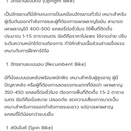
จักรยานแบบตั้ง (Upright Bike)
เป็นจักรยานที่มีลักษณะการปั่นเหมือนจักรยานทั่วไป เหมาะสำหรับ
ผู้เริ่มต้นออกกำลังกายและผู้ที่ต้องการเผาผลาญไขมัน สามารถ
เผาผลาญได้ 400-500 แคลอรี่ต่อชั่วโมง ใช้พื้นที่ติดตั้ง
ประมาณ 1-1.5 ตารางเมตร ข้อดีคือราคาไม่แพง ใช้งานง่าย ปรับ
ระดับความหนักได้ตามต้องการ ทำให้กล้ามเนื้อส่วนล่างแข็งแรง
เหมาะกับการฝึกคาร์ดิโอ
จักรยานแบบนอน (Recumbent Bike)
มีที่นั่งแบบเอนหลังพร้อมพนักพิง เหมาะสำหรับผู้สูงอายุ ผู้มี
ปัญหาหลัง หรือผู้ที่ต้องการลดแรงกระแทกที่ข้อเข่า เผาผลาญ
350-450 แคลอรี่ต่อชั่วโมง ต้องการพื้นที่ติดตั้ง 1.5-2 ตาราง
เมตร ข้อดีคือนั่งสบาย ปลอดภัย ลดความเสี่ยงการบาดเจ็บ
เหมาะสำหรับการออกกำลังกายระยะยาว แต่อาจเผาผลาญ
แคลอรี่ได้น้อยกว่าแบบอื่น
สปินไบค์ (Spin Bike)