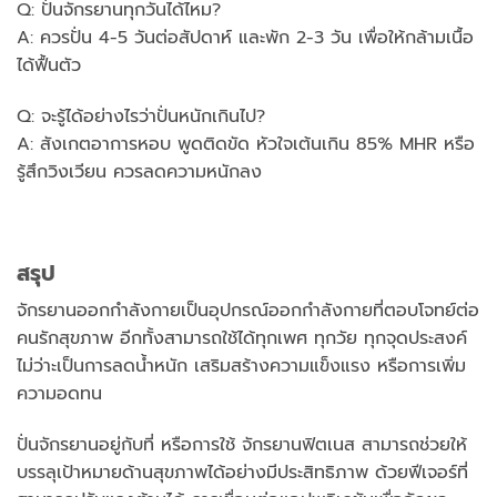
Q: ปั่นจักรยานทุกวันได้ไหม?
A: ควรปั่น 4-5 วันต่อสัปดาห์ และพัก 2-3 วัน เพื่อให้กล้ามเนื้อ
ได้ฟื้นตัว
Q: จะรู้ได้อย่างไรว่าปั่นหนักเกินไป?
A: สังเกตอาการหอบ พูดติดขัด หัวใจเต้นเกิน 85% MHR หรือ
รู้สึกวิงเวียน ควรลดความหนักลง
สรุป
จักรยานออกกำลังกายเป็นอุปกรณ์ออกกำลังกายที่ตอบโจทย์ต่อ
คนรักสุขภาพ อีกทั้งสามารถใช้ได้ทุกเพศ ทุกวัย ทุกจุดประสงค์
ไม่ว่าะเป็นการลดน้ำหนัก เสริมสร้างความแข็งแรง หรือการเพิ่ม
ความอดทน
ปั่นจักรยานอยู่กับที่ หรือการใช้ จักรยานฟิตเนส สามารถช่วยให้
บรรลุเป้าหมายด้านสุขภาพได้อย่างมีประสิทธิภาพ ด้วยฟีเจอร์ที่