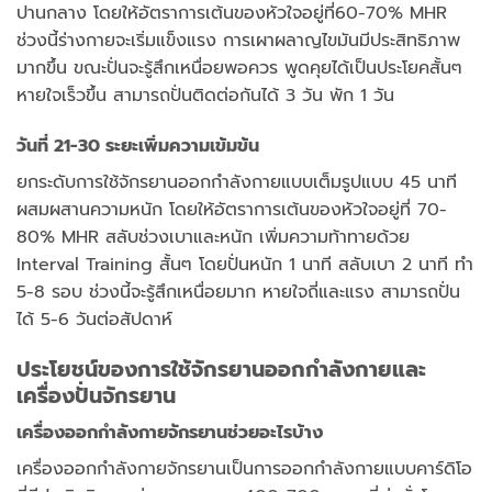
ปานกลาง โดยให้อัตราการเต้นของหัวใจอยู่ที่60-70% MHR
ช่วงนี้ร่างกายจะเริ่มแข็งแรง การเผาผลาญไขมันมีประสิทธิภาพ
มากขึ้น ขณะปั่นจะรู้สึกเหนื่อยพอควร พูดคุยได้เป็นประโยคสั้นๆ
หายใจเร็วขึ้น สามารถปั่นติดต่อกันได้ 3 วัน พัก 1 วัน
วันที่ 21-30 ระยะเพิ่มความเข้มข้น
ยกระดับการใช้จักรยานออกกำลังกายแบบเต็มรูปแบบ 45 นาที
ผสมผสานความหนัก โดยให้อัตราการเต้นของหัวใจอยู่ที่ 70-
80% MHR สลับช่วงเบาและหนัก เพิ่มความท้าทายด้วย
Interval Training สั้นๆ โดยปั่นหนัก 1 นาที สลับเบา 2 นาที ทำ
5-8 รอบ ช่วงนี้จะรู้สึกเหนื่อยมาก หายใจถี่และแรง สามารถปั่น
ได้ 5-6 วันต่อสัปดาห์
ประโยชน์ของการใช้จักรยานออกกำลังกายและ
เครื่องปั่นจักรยาน
เครื่องออกกำลังกายจักรยานช่วยอะไรบ้าง
เครื่องออกกำลังกายจักรยานเป็นการออกกำลังกายแบบคาร์ดิโอ