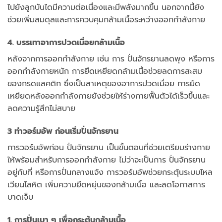
ไปยังลูกบันไดมีความต่อเนื่องและมีพลังมากขึ้น นอกจากนี้ยัง
ช่วยเพิ่มสมดุลและการควบคุมกล้ามเนื้อระหว่างออกกำลังกาย
4. บรรเทาอาการปวดเมื่อยกล้ามเนื้อ
หลังจากการออกกำลังกาย เช่น การ ปั่นจักรยานลดพุง หรือการ
ออกกำลังกายหนัก การยืดเหยียดกล้ามเนื้อช่วยลดการสะสม
ของกรดแลคติก ซึ่งเป็นสาเหตุของอาการปวดเมื่อย การยืด
เหยียดหลังออกกำลังกายยังช่วยให้ร่างกายฟื้นตัวได้เร็วขึ้นและ
ลดความรู้สึกไม่สบาย
3 ท่าวอร์มอัพ ก่อนเริ่มปั่นจักรยาน
การวอร์มอัพก่อน ปั่นจักรยาน เป็นขั้นตอนที่ช่วยเตรียมร่างกาย
ให้พร้อมสำหรับการออกกำลังกาย ไม่ว่าจะเป็นการ ปั่นจักรยาน
อยู่กับที่ หรือการปั่นกลางแจ้ง การวอร์มอัพช่วยกระตุ้นระบบไหล
เวียนโลหิต เพิ่มความยืดหยุ่นของกล้ามเนื้อ และลดโอกาสการ
บาดเจ็บ
1. การปั่นเบา ๆ เพื่อกระตุ้นกล้ามเนื้อ