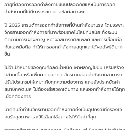
อายุที่ต้องการออกกำลังกายแบบปลอดภัยและเป็นการออก
กำลังกายที่ไม่มีการกระแทกต่อข้อต่อต่างๆ
ปี 2025 เทรนด์การออกกำลังกายที่บ้านกำลังมาแรง โดยเฉพาะ
จักรยานออกกำลังกายที่มาพร้อมเทคโนโลยีทันสมัย ทั้งระบบ
ติดตามการเผาผลาญ หน้าจอสมาร์ทดิสเพลย์ และการเชื่อมต่อ
กับแอพมือถือ ทำให้การออกกำลังกายสนุกและได้ผลลัพธ์ดีมาก
ขึ้น
ไม่ว่าเป้าหมายของคุณคือลดน้ำหนัก เผาผลาญไขมัน เสริมสร้าง
กล้ามเนื้อ หรือเพิ่มความอดทน จักรยานออกกำลังกายสามารถ
ปรับโปรแกรมให้เหมาะกับทุกความต้องการ แถมยังประหยัดค่า
สมาชิกฟิตเนส ไม่ต้องเสียเวลาเดินทาง และออกกำลังกายได้ทุก
เมื่อที่ต้องการ
มาดูกันว่าทำไมจักรยานออกกำลังกายถึงเป็นอุปกรณ์ที่ครองใจ
คนรักสุขภาพ และวิธีเลือกใช้อย่างไรให้คุ้มค่าที่สุด