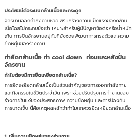
ประโยชน์ต่อระบบกล้ามเนื้อและกระดูก
จักรยานออกกำลังกายช่วยเสริมสร้างความแข็งแรงของกล้าม
เนื้อโดยไม่กระทบข้อเข่า เหมาะสำหรับผู้มีปัญหาข้อต่อหรือน้ำหนัก
เกิน การปั่นจักรยานอยู่กับที่ยังช่วยพัฒนาการทรงตัวและความ
ยืดหยุ่นของร่างกาย
ท่ายืดกล้ามเนื้อ ท่า cool down ก่อนและหลังปั่น
จักรยาน
ทำไมต้องมีการยืดเหยียดกล้ามเนื้อ?
การยืดเหยียดกล้ามเนื้อเป็นส่วนสำคัญของการออกกำลังกาย
และกิจกรรมในชีวิตประจำวัน เพราะช่วยปรับปรุงการทำงานของ
ร่างกายในแง่ของประสิทธิภาพ ความยืดหยุ่น และการป้องกัน
การบาดเจ็บ นี้คือเหตุผลหลักว่าทำไมเราควรยืดเหยียดกล้ามเนื้อ
1. เพิ่มความยืดหยุ่นของร่างกาย