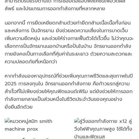
สามารถปรับแรงต้านได้ การเชื่อมต่อแอปพลิเคชันเพื่อวัดผล
ลัพธ์ และโปรแกรมการออกกำลังกายที่หลากหลาย
นอกจากนี้ การยืดเหยียดกล้ามด้วยท่ายืดกล้ามเนื้อเนื้อทั้งก่อน
และหลังการ ปั่นจักรยาน ยังช่วยลดความเสี่ยงในการบาดเจ็บ
เพิ่มความยืดหยุ่น และช่วยให้ร่างกายฟื้นตัวได้เร็วขึ้น ไม่ว่าคุณจะ
เลือกการปั่นจักรยานนอกบ้านหรือปั่นในบ้าน จักรยานออกกำลัง
กายยังคงเป็นทางเลือกที่คุ้มค่าในระยะยาว ด้วยความสะดวกและ
ความปลอดภัยที่เหนือกว่า
หากกำลังมองหาอุปกรณ์ที่ช่วยเพิ่มคุณภาพชีวิตและสุขภาพในปี
2025 การลงทุนใน จักรยานออกกำลังกาย คือก้าวแรกสู่ความ
สำเร็จที่ไม่เพียงช่วยให้คุณฟิตแอนด์เฟิร์ม แต่ยังช่วยให้การออก
กำลังกายกลายเป็นส่วนหนึ่งในชีวิตประจำวันของคุณอย่าง
ยั่งยืนอีกด้วย