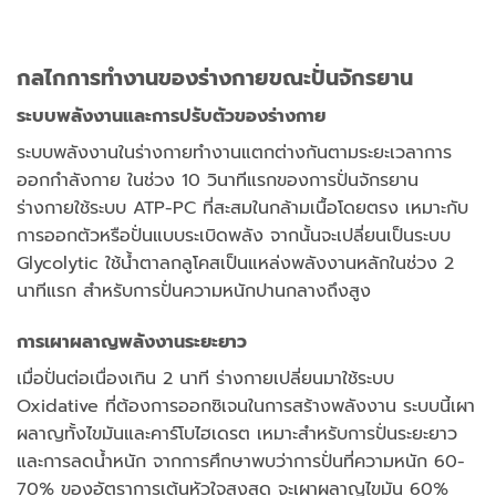
กลไกการทำงานของร่างกายขณะปั่นจักรยาน
ระบบพลังงานและการปรับตัวของร่างกาย
ระบบพลังงานในร่างกายทำงานแตกต่างกันตามระยะเวลาการ
ออกกำลังกาย ในช่วง 10 วินาทีแรกของการปั่นจักรยาน
ร่างกายใช้ระบบ ATP-PC ที่สะสมในกล้ามเนื้อโดยตรง เหมาะกับ
การออกตัวหรือปั่นแบบระเบิดพลัง จากนั้นจะเปลี่ยนเป็นระบบ
Glycolytic ใช้น้ำตาลกลูโคสเป็นแหล่งพลังงานหลักในช่วง 2
นาทีแรก สำหรับการปั่นความหนักปานกลางถึงสูง
การเผาผลาญพลังงานระยะยาว
เมื่อปั่นต่อเนื่องเกิน 2 นาที ร่างกายเปลี่ยนมาใช้ระบบ
Oxidative ที่ต้องการออกซิเจนในการสร้างพลังงาน ระบบนี้เผา
ผลาญทั้งไขมันและคาร์โบไฮเดรต เหมาะสำหรับการปั่นระยะยาว
และการลดน้ำหนัก จากการศึกษาพบว่าการปั่นที่ความหนัก 60-
70% ของอัตราการเต้นหัวใจสูงสุด จะเผาผลาญไขมัน 60%