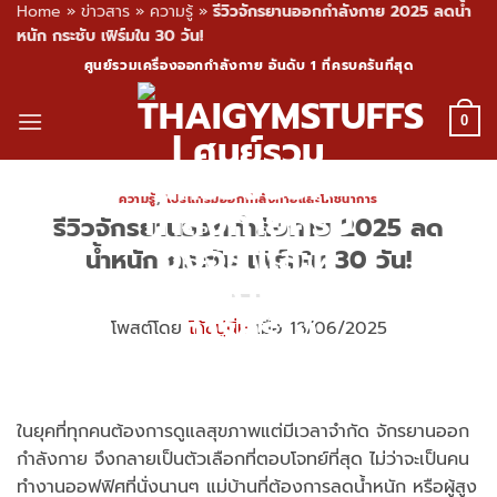
Home
»
ข่าวสาร
»
ความรู้
»
รีวิวจักรยานออกกำลังกาย 2025 ลดน้ำ
หนัก กระชับ เฟิร์มใน 30 วัน!
Skip
ศูนย์รวมเครื่องออกกำลังกาย อันดับ 1 ที่ครบครันที่สุด
to
content
0
ความรู้
,
โปรแกรมออกกำลังกายและโภชนาการ
รีวิวจักรยานออกกำลังกาย 2025 ลด
น้ำหนัก กระชับ เฟิร์มใน 30 วัน!
โพสต์โดย
โค้ชปูนิ่ม
เมื่อ 18/06/2025
ในยุคที่ทุกคนต้องการดูแลสุขภาพแต่มีเวลาจำกัด จักรยานออก
กำลังกาย จึงกลายเป็นตัวเลือกที่ตอบโจทย์ที่สุด ไม่ว่าจะเป็นคน
ทำงานออฟฟิศที่นั่งนานๆ แม่บ้านที่ต้องการลดน้ำหนัก หรือผู้สูง