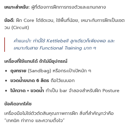
เหมาะสำหรับ:
ผู้ที่ต้องการฝึกการทรงตัวและแกนกลาง
ข้อดี:
ฝึก Core ได้ชัดเจน, ใช้พื้นที่น้อย, เหมาะกับการฝึกเป็นเซต
วน (Circuit)
คำแนะนำ: ท่านี้ใช้ Kettlebell ลูกเดียวก็เพียงพอ และ
เหมาะกับสาย Functional Training มาก ๆ
เครื่องที่ใช้แทนได้ ถ้าไม่มีอุปกรณ์
ถุงทราย
(Sandbag) หรือกระเป๋าเป้หนัก ๆ
ขวดน้ำขนาด 6 ลิตร
ถือไว้แนบอก
ไม้กวาด + ขวดน้ำ
ทำเป็น bar จำลองสำหรับฝึก Posture
ข้อคิดจากโค้ช
เครื่องมือไม่ใช่ตัวตัดสินคุณภาพการฝึก สิ่งที่สำคัญกว่าคือ
“เทคนิค ท่าทาง และความตั้งใจ”