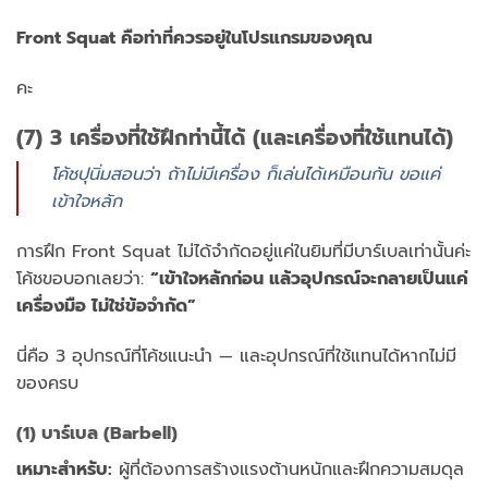
Front Squat คือท่าที่ควรอยู่ในโปรแกรมของคุณ
คะ
(7) 3 เครื่องที่ใช้ฝึกท่านี้ได้ (และเครื่องที่ใช้แทนได้)
โค้ชปุนิ่มสอนว่า ถ้าไม่มีเครื่อง ก็เล่นได้เหมือนกัน ขอแค่
เข้าใจหลัก
การฝึก Front Squat ไม่ได้จำกัดอยู่แค่ในยิมที่มีบาร์เบลเท่านั้นค่ะ
โค้ชขอบอกเลยว่า:
“เข้าใจหลักก่อน แล้วอุปกรณ์จะกลายเป็นแค่
เครื่องมือ ไม่ใช่ข้อจำกัด”
นี่คือ 3 อุปกรณ์ที่โค้ชแนะนำ — และอุปกรณ์ที่ใช้แทนได้หากไม่มี
ของครบ
(1) บาร์เบล (Barbell)
เหมาะสำหรับ:
ผู้ที่ต้องการสร้างแรงต้านหนักและฝึกความสมดุล