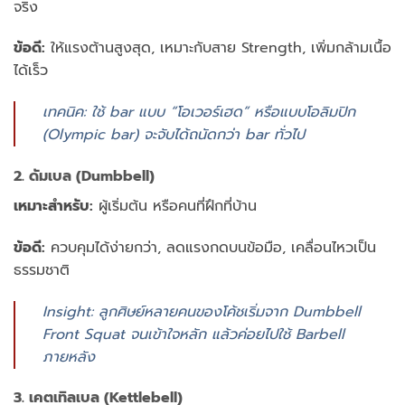
จริง
ข้อดี:
ให้แรงต้านสูงสุด, เหมาะกับสาย Strength, เพิ่มกล้ามเนื้อ
ได้เร็ว
เทคนิค: ใช้ bar แบบ “โอเวอร์เฮด” หรือแบบโอลิมปิก
(Olympic bar) จะจับได้ถนัดกว่า bar ทั่วไป
2. ดัมเบล (Dumbbell)
เหมาะสำหรับ:
ผู้เริ่มต้น หรือคนที่ฝึกที่บ้าน
ข้อดี:
ควบคุมได้ง่ายกว่า, ลดแรงกดบนข้อมือ, เคลื่อนไหวเป็น
ธรรมชาติ
Insight: ลูกศิษย์หลายคนของโค้ชเริ่มจาก Dumbbell
Front Squat จนเข้าใจหลัก แล้วค่อยไปใช้ Barbell
ภายหลัง
3. เคตเทิลเบล (Kettlebell)