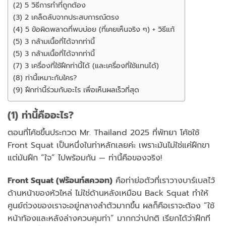
(2) 5 วิธีการทำที่ถูกต้อง
(3) 2 เคล็ดลับจากประสบการณ์ตรง
(4) 5 ข้อผิดพลาดที่พบบ่อย (ที่เคยเห็นจริง ๆ) + วิธีแก้
(5) 3 กล้ามเนื้อที่ได้จากท่านี้
(5) 3 กล้ามเนื้อที่ได้จากท่านี้
(7) 3 เครื่องที่ใช้ฝึกท่านี้ได้ (และเครื่องที่ใช้แทนได้)
(8) ท่านี้เหมาะกับใคร?
(9) ฝึกท่านี้ร่วมกับอะไร เพื่อเห็นผลเร็วที่สุด
(1) ท่านี้คืออะไร?
ตอนที่โค้ชขึ้นประกวด Mr. Thailand 2025 ที่พัทยา โค้ชใช้
Front Squat เป็นหนึ่งในท่าหลักเลยค่ะ เพราะมันไม่ใช่แค่ฝึกขา
แต่มันฝึก “ใจ” ไปพร้อมกัน — ท่านี้คือของจริง!
Front Squat (ฟร้อนท์สควอท)
คือท่าย่อตัวที่เราวางบาร์เบลไว้
ด้านหน้าของหัวไหล่ ไม่ใช่ด้านหลังเหมือน Back Squat ทำให้
ศูนย์ถ่วงของเราจะอยู่กลางลำตัวมากขึ้น ผลก็คือเราจะต้อง “ใช้
หน้าท้องและหลังล่างควบคุมท่า” มากกว่าปกติ เรียกได้ว่าฝึกที