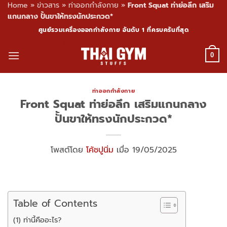
Home
»
ข่าวสาร
»
ท่าออกกำลังกาย
»
Front Squat ท่าย่อลึก เสริม
แกนกลาง ปั้นขาให้ทรงนักประกวด*
Skip
ศูนย์รวมเครื่องออกกำลังกาย อันดับ 1 ที่ครบครันที่สุด
to
content
0
ท่าออกกำลังกาย
Front Squat ท่าย่อลึก เสริมแกนกลาง
ปั้นขาให้ทรงนักประกวด*
โพสต์โดย
โค้ชปูนิ่ม
เมื่อ 19/05/2025
Table of Contents
(1) ท่านี้คืออะไร?