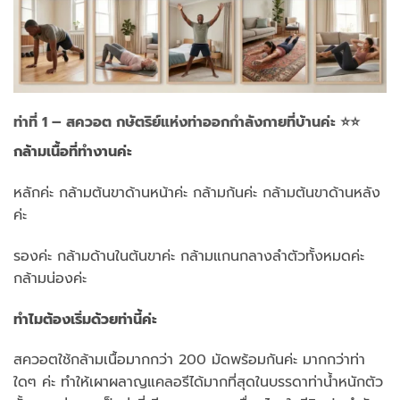
ท่าที่ 1 – สควอต กษัตริย์แห่งท่าออกกำลังกายที่บ้านค่ะ ⭐⭐
กล้ามเนื้อที่ทำงานค่ะ
หลักค่ะ กล้ามต้นขาด้านหน้าค่ะ กล้ามก้นค่ะ กล้ามต้นขาด้านหลัง
ค่ะ
รองค่ะ กล้ามด้านในต้นขาค่ะ กล้ามแกนกลางลำตัวทั้งหมดค่ะ
กล้ามน่องค่ะ
ทำไมต้องเริ่มด้วยท่านี้ค่ะ
สควอตใช้กล้ามเนื้อมากกว่า 200 มัดพร้อมกันค่ะ มากกว่าท่า
ใดๆ ค่ะ ทำให้เผาผลาญแคลอรีได้มากที่สุดในบรรดาท่าน้ำหนักตัว