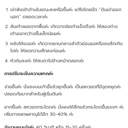
เข่าพังเข้าด้านในขณะลงหรือขึ้นค่ะ แก้ไขโดยนึก “ดันเข่าออก
นอก” ตลอดเวลาค่ะ
ส้นเท้าลอยจากพื้นค่ะ เกิดจากข้อเท้าแข็งตึงค่ะ ให้ลองถ่าง
เท้าออกกว้างขึ้นเล็กน้อยค่ะ
หลังโค้งงอค่ะ เกิดจากแกนกลางลำตัวอ่อนแอหรือลงลึกเกิน
ไปค่ะ ให้ลดความลึกลงก่อนค่ะ
หัวก้มลงค่ะ ให้สบตาไปข้างหน้าตลอดค่ะ
การปรับระดับความยากค่ะ
ง่ายขึ้นค่ะ นั่งลงบนเก้าอี้แล้วลุกขึ้นค่ะ เป็นสควอตที่มีจุดหยุดค่ะ
ปลอดภัยมากสำหรับผู้เริ่มต้นค่ะ
ยากขึ้นค่ะ สควอตกระโดดค่ะ นั่งลงให้ลึกแล้วกระโดดขึ้นแรงๆ ค่ะ
เพิ่มการเผาผลาญได้อีก 30-40% ค่ะ
จำนวนแนะนำค่ะ
40 วินาที หรือ 15-20 ครั้งค่ะ