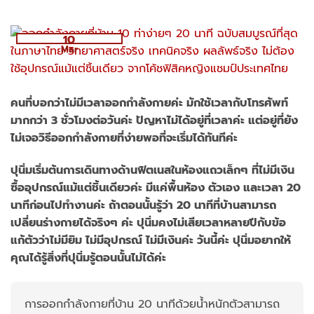
10
Mar
คนที่บอกว่าไม่มีเวลาออกกำลังกายค่ะ มักใช้เวลากับโทรศัพท์
มากกว่า 3 ชั่วโมงต่อวันค่ะ ปัญหาไม่ได้อยู่ที่เวลาค่ะ แต่อยู่ที่ยัง
ไม่เจอวิธีออกกำลังกายที่ง่ายพอที่จะเริ่มได้ทันทีค่ะ
ปุนิ่มเริ่มต้นการเดินทางด้านฟิตเนสในห้องแถวเล็กๆ ที่ไม่มีเงิน
ซื้ออุปกรณ์แม้แต่ชิ้นเดียวค่ะ มีแค่พื้นห้อง ตัวเอง และเวลา 20
นาทีก่อนไปทำงานค่ะ ถ้าตอนนั้นรู้ว่า 20 นาทีที่บ้านสามารถ
เปลี่ยนร่างกายได้จริงๆ ค่ะ ปุนิ่มคงไม่เสียเวลาหลายปีกับข้อ
แก้ตัวว่าไม่มียิม ไม่มีอุปกรณ์ ไม่มีเงินค่ะ วันนี้ค่ะ ปุนิ่มอยากให้
คุณได้รู้สิ่งที่ปุนิ่มรู้ตอนนั้นไม่ได้ค่ะ
การออกกำลังกายที่บ้าน 20 นาทีด้วยน้ำหนักตัวสามารถ