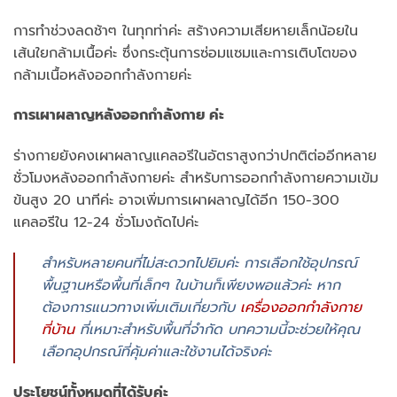
การทำช่วงลดช้าๆ ในทุกท่าค่ะ สร้างความเสียหายเล็กน้อยใน
เส้นใยกล้ามเนื้อค่ะ ซึ่งกระตุ้นการซ่อมแซมและการเติบโตของ
กล้ามเนื้อหลังออกกำลังกายค่ะ
การเผาผลาญหลังออกกำลังกาย ค่ะ
ร่างกายยังคงเผาผลาญแคลอรีในอัตราสูงกว่าปกติต่ออีกหลาย
ชั่วโมงหลังออกกำลังกายค่ะ สำหรับการออกกำลังกายความเข้ม
ข้นสูง 20 นาทีค่ะ อาจเพิ่มการเผาผลาญได้อีก 150-300
แคลอรีใน 12-24 ชั่วโมงถัดไปค่ะ
สำหรับหลายคนที่ไม่สะดวกไปยิมค่ะ การเลือกใช้อุปกรณ์
พื้นฐานหรือพื้นที่เล็กๆ ในบ้านก็เพียงพอแล้วค่ะ หาก
ต้องการแนวทางเพิ่มเติมเกี่ยวกับ
เครื่องออกกำลังกาย
ที่บ้าน
ที่เหมาะสำหรับพื้นที่จำกัด บทความนี้จะช่วยให้คุณ
เลือกอุปกรณ์ที่คุ้มค่าและใช้งานได้จริงค่ะ
ประโยชน์ทั้งหมดที่ได้รับค่ะ