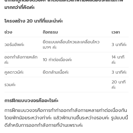
นาทีให้ถูกต้องด้วยค่ะ ลำดับและเวลาพักมีผลต่อประสิทธิภาพ
มากกว่าที่คิดค่ะ
โครงสร้าง 20 นาทีที่แนะนำค่ะ
ช่วง
กิจกรรม
เวลา
ยืดแบบเคลื่อนไหวและเคลื่อนไหว
วอร์มอัพค่ะ
3 นาทีค่ะ
เบาๆ ค่ะ
ออกกำลังกายหลัก
14 นาที
10 ท่าต่อเนื่องค่ะ
ค่ะ
ค่ะ
คูลดาวน์ค่ะ
ยืดกล้ามเนื้อค่ะ
3 นาทีค่ะ
20 นาที
รวมค่ะ
ค่ะ
การฝึกแบบวงจรคืออะไรค่ะ
การฝึกแบบวงจรคือการทำท่าออกกำลังกายหลายท่าต่อเนื่องกัน
โดยพักน้อยระหว่างท่าค่ะ แล้วพักนานขึ้นระหว่างรอบค่ะ รูปแบบนี้
ดีสำหรับการออกกำลังกายที่บ้านเพราะค่ะ