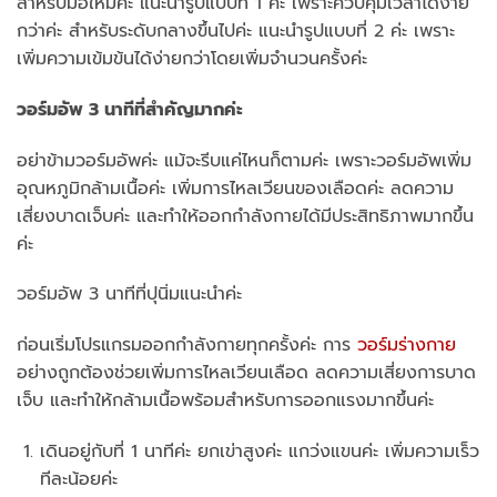
สำหรับมือใหม่ค่ะ แนะนำรูปแบบที่ 1 ค่ะ เพราะควบคุมเวลาได้ง่าย
กว่าค่ะ สำหรับระดับกลางขึ้นไปค่ะ แนะนำรูปแบบที่ 2 ค่ะ เพราะ
เพิ่มความเข้มข้นได้ง่ายกว่าโดยเพิ่มจำนวนครั้งค่ะ
วอร์มอัพ 3 นาทีที่สำคัญมากค่ะ
อย่าข้ามวอร์มอัพค่ะ แม้จะรีบแค่ไหนก็ตามค่ะ เพราะวอร์มอัพเพิ่ม
อุณหภูมิกล้ามเนื้อค่ะ เพิ่มการไหลเวียนของเลือดค่ะ ลดความ
เสี่ยงบาดเจ็บค่ะ และทำให้ออกกำลังกายได้มีประสิทธิภาพมากขึ้น
ค่ะ
วอร์มอัพ 3 นาทีที่ปุนิ่มแนะนำค่ะ
ก่อนเริ่มโปรแกรมออกกำลังกายทุกครั้งค่ะ การ
วอร์มร่างกาย
อย่างถูกต้องช่วยเพิ่มการไหลเวียนเลือด ลดความเสี่ยงการบาด
เจ็บ และทำให้กล้ามเนื้อพร้อมสำหรับการออกแรงมากขึ้นค่ะ
เดินอยู่กับที่ 1 นาทีค่ะ ยกเข่าสูงค่ะ แกว่งแขนค่ะ เพิ่มความเร็ว
ทีละน้อยค่ะ