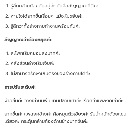
รู้สึกกล้ามท้องสั่นอยู่ค่ะ นั่นคือสัญญาณที่ดีค่ะ
หายใจได้ยากขึ้นเรื่อยๆ แม้จะไม่ขยับค่ะ
รู้สึกว่าทั้งร่างกายทำงานพร้อมกันค่ะ
สัญญาณว่าต้องหยุดค่ะ
สะโพกเริ่มหย่อนลงมากค่ะ
หลังส่วนล่างเริ่มเจ็บค่ะ
ไม่สามารถรักษาเส้นตรงของร่างกายได้ค่ะ
การปรับระดับค่ะ
ง่ายขึ้นค่ะ วางเข่าบนพื้นแทนปลายเท้าค่ะ เรียกว่าแพลงค์เข่าค่ะ
ยากขึ้นค่ะ แพลงค์ข้างค่ะ คือหมุนตัวเอียงค่ะ รับน้ำหนักด้วยแขน
เดียวค่ะ กระตุ้นกล้ามท้องด้านข้างมากขึ้นค่ะ