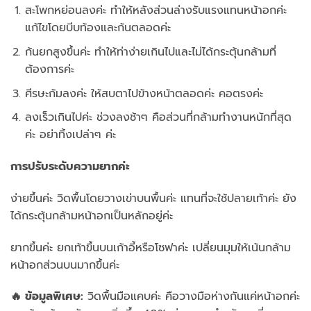
สะโพกหย่อนลงค่ะ ทำให้หลังส่วนล่างรับแรงแทนหน้าอกค่ะ
แก้ไขโดยบีบท้องและก้นตลอดค่ะ
ก้นยกสูงขึ้นค่ะ ทำให้ท่าง่ายเกินไปและไม่ได้กระตุ้นกล้ามที่
ต้องการค่ะ
ศีรษะก้มลงค่ะ ให้สบตาไปข้างหน้าตลอดค่ะ คอตรงค่ะ
ลงเร็วเกินไปค่ะ ช่วงลงช้าๆ คือส่วนที่กล้ามทำงานหนักที่สุด
ค่ะ อย่าทิ้งเปล่าๆ ค่ะ
การปรับระดับความยากค่ะ
ง่ายขึ้นค่ะ วิดพื้นโดยวางเข่าบนพื้นค่ะ แทนที่จะใช้ปลายเท้าค่ะ ยัง
ได้กระตุ้นกล้ามหน้าอกเป็นหลักอยู่ค่ะ
ยากขึ้นค่ะ ยกเท้าขึ้นบนเก้าอี้หรือโซฟาค่ะ เปลี่ยนมุมให้เน้นกล้าม
หน้าอกส่วนบนมากขึ้นค่ะ
🔥 ข้อมูลพิเศษ:
วิดพื้นมือแคบค่ะ คือวางมือห่างกันแค่หน้าอกค่ะ