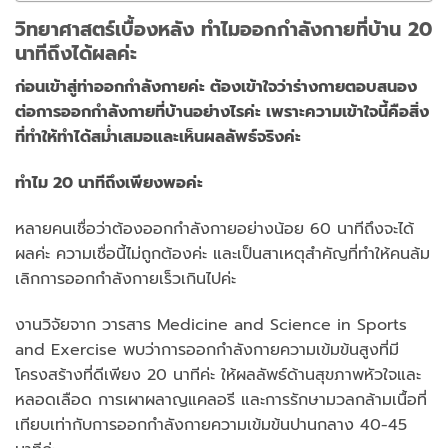
วิทยาศาสตร์เบื้องหลัง ทำไมออกกำลังกายที่บ้าน 20
นาทีถึงได้ผลค่ะ
ก่อนเข้าสู่ท่าออกกำลังกายค่ะ ต้องเข้าใจว่าร่างกายตอบสนอง
ต่อการออกกำลังกายที่บ้านอย่างไรค่ะ เพราะความเข้าใจนี้คือสิ่ง
ที่ทำให้ทำได้สม่ำเสมอและเห็นผลลัพธ์จริงค่ะ
ทำไม 20 นาทีถึงเพียงพอค่ะ
หลายคนเชื่อว่าต้องออกกำลังกายอย่างน้อย 60 นาทีถึงจะได้
ผลค่ะ ความเชื่อนี้ไม่ถูกต้องค่ะ และเป็นสาเหตุสำคัญที่ทำให้คนล้ม
เลิกการออกกำลังกายเร็วเกินไปค่ะ
งานวิจัยจาก วารสาร Medicine and Science in Sports
and Exercise พบว่าการออกกำลังกายความเข้มข้นสูงที่มี
โครงสร้างที่ดีเพียง 20 นาทีค่ะ ให้ผลลัพธ์ด้านสุขภาพหัวใจและ
หลอดเลือด การเผาผลาญแคลอรี และการรักษามวลกล้ามเนื้อที่
เทียบเท่ากับการออกกำลังกายความเข้มข้นปานกลาง 40-45