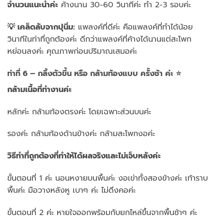
จำนวนแนะนำค่ะ
ค้างนาน 30-60 วินาทีค่ะ ทำ 2-3 รอบค่ะ
💡 เคล็ดลับจากปุนิ่ม:
แพลงค์ที่ดีค่ะ คือแพลงค์ที่ทำได้น้อย
วินาทีในท่าที่ถูกต้องค่ะ ดีกว่าแพลงค์ที่ค้างได้นานแต่สะโพก
หย่อนลงค่ะ คุณภาพก่อนปริมาณเสมอค่ะ
ท่าที่ 6 – กลิ้งตัวขึ้น หรือ กล้ามท้องแบบ ครั้งช้า ค่ะ ⭐
กล้ามเนื้อที่ทำงานค่ะ
หลักค่ะ กล้ามท้องตรงค่ะ โดยเฉพาะส่วนบนค่ะ
รองค่ะ กล้ามท้องด้านข้างค่ะ กล้ามสะโพกงอค่ะ
วิธีทำที่ถูกต้องที่ทำให้ได้ผลจริงและไม่เจ็บหลังค่ะ
ขั้นตอนที่ 1 ค่ะ นอนหงายบนพื้นค่ะ งอเข่าทั้งสองข้างค่ะ เท้าราบ
พื้นค่ะ มือวางหลังหู เบาๆ ค่ะ ไม่ดึงคอค่ะ
ขั้นตอนที่ 2 ค่ะ หายใจออกพร้อมกับยกไหล่ขึ้นจากพื้นช้าๆ ค่ะ