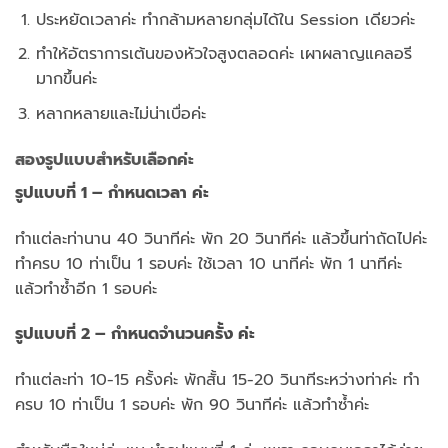
ประหยัดเวลาค่ะ ทำกล้ามหลายกลุ่มได้ใน Session เดียวค่ะ
ทำให้อัตราการเต้นของหัวใจสูงตลอดค่ะ เผาผลาญแคลอรี
มากขึ้นค่ะ
หลากหลายและไม่น่าเบื่อค่ะ
สองรูปแบบสำหรับเลือกค่ะ
รูปแบบที่ 1 – กำหนดเวลา ค่ะ
ทำแต่ละท่านาน 40 วินาทีค่ะ พัก 20 วินาทีค่ะ แล้วขึ้นท่าถัดไปค่ะ
ทำครบ 10 ท่าเป็น 1 รอบค่ะ ใช้เวลา 10 นาทีค่ะ พัก 1 นาทีค่ะ
แล้วทำซ้ำอีก 1 รอบค่ะ
รูปแบบที่ 2 – กำหนดจำนวนครั้ง ค่ะ
ทำแต่ละท่า 10-15 ครั้งค่ะ พักสั้น 15-20 วินาทีระหว่างท่าค่ะ ทำ
ครบ 10 ท่าเป็น 1 รอบค่ะ พัก 90 วินาทีค่ะ แล้วทำซ้ำค่ะ