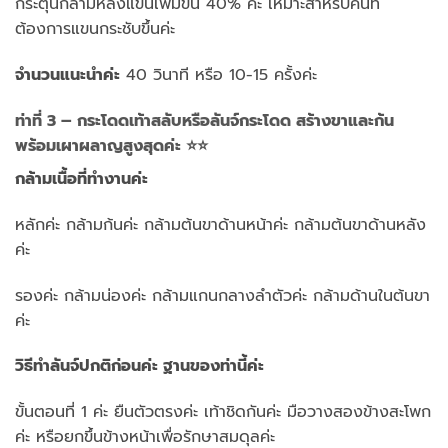
กระตุ้นกล้ามหลังแขนเพิ่มขึ้น 40% ค่ะ เหมาะสำหรับคนที่
ต้องการแขนกระชับขึ้นค่ะ
จำนวนแนะนำค่ะ
40 วินาที หรือ 10-15 ครั้งค่ะ
ท่าที่ 3 – กระโดดเท้าสลับหรือลันจ์กระโดด สร้างขาและก้น
พร้อมเผาผลาญสูงสุดค่ะ ⭐⭐
กล้ามเนื้อที่ทำงานค่ะ
หลักค่ะ กล้ามก้นค่ะ กล้ามต้นขาด้านหน้าค่ะ กล้ามต้นขาด้านหลัง
ค่ะ
รองค่ะ กล้ามน่องค่ะ กล้ามแกนกลางลำตัวค่ะ กล้ามด้านในต้นขา
ค่ะ
วิธีทำลันจ์ปกติก่อนค่ะ ฐานของท่านี้ค่ะ
ขั้นตอนที่ 1 ค่ะ ยืนตัวตรงค่ะ เท้าชิดกันค่ะ มือวางสองข้างสะโพก
ค่ะ หรือยกขึ้นข้างหน้าเพื่อรักษาสมดุลค่ะ