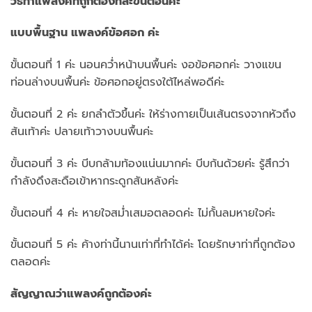
วิธีทำแพลงค์ที่ถูกต้องทีละขั้นตอนค่ะ
แบบพื้นฐาน แพลงค์ข้อศอก ค่ะ
ขั้นตอนที่ 1 ค่ะ นอนคว่ำหน้าบนพื้นค่ะ งอข้อศอกค่ะ วางแขน
ท่อนล่างบนพื้นค่ะ ข้อศอกอยู่ตรงใต้ไหล่พอดีค่ะ
ขั้นตอนที่ 2 ค่ะ ยกลำตัวขึ้นค่ะ ให้ร่างกายเป็นเส้นตรงจากหัวถึง
ส้นเท้าค่ะ ปลายเท้าวางบนพื้นค่ะ
ขั้นตอนที่ 3 ค่ะ บีบกล้ามท้องแน่นมากค่ะ บีบก้นด้วยค่ะ รู้สึกว่า
กำลังดึงสะดือเข้าหากระดูกสันหลังค่ะ
ขั้นตอนที่ 4 ค่ะ หายใจสม่ำเสมอตลอดค่ะ ไม่กั้นลมหายใจค่ะ
ขั้นตอนที่ 5 ค่ะ ค้างท่านี้นานเท่าที่ทำได้ค่ะ โดยรักษาท่าที่ถูกต้อง
ตลอดค่ะ
สัญญาณว่าแพลงค์ถูกต้องค่ะ