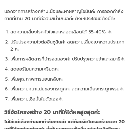
นอกจากการสร้างกล้ามเนื้อและเผาผลาญไขมันค่ะ การออกกำลัง
กายที่บ้าน 20 นาทีต่อวันสม่ำเสมอค่ะ ยังให้ประโยชน์ดังนี้ค่ะ
ลดความเสี่ยงโรคหัวใจและหลอดเลือดได้ 35-40% ค่ะ
ปรับปรุงความไวต่ออินซูลินค่ะ ลดความเสี่ยงเบาหวานประเภท
2 ค่ะ
เพิ่มการผลิตสารที่บำรุงสมองค่ะ ปรับปรุงความจำและสมาธิค่ะ
ลดฮอร์โมนความเครียดค่ะ
เพิ่มคุณภาพการนอนหลับค่ะ
เพิ่มความหนาแน่นของกระดูกค่ะ ลดความเสี่ยงกระดูกพรุนค่ะ
เพิ่มความเชื่อมั่นในตัวเองค่ะ
วิธีจัดโครงสร้าง 20 นาทีให้ได้ผลสูงสุดค่ะ
ไม่ใช่แค่เลือกท่าออกกำลังกายค่ะ แต่ต้องจัดโครงสร้างเวลา 20