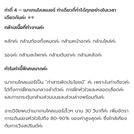
ท่าที่ 4 – เมาเทนไคลเมอร์ ท่าเดียวที่ทำได้ทุกอย่างในเวลา
เดียวกันค่ะ ⭐⭐
กล้ามเนื้อที่ทำงานค่ะ
หลักค่ะ กล้ามท้องทั้งหมดค่ะ กล้ามหน้าอกค่ะ กล้ามไหล่ค่ะ
รองค่ะ กล้ามสะโพกค่ะ กล้ามต้นขาค่ะ กล้ามหลังค่ะ
ทำไมท่านี้พิเศษมากค่ะ
เมาเทนไคลเมอร์เป็น “ท่าสารพัดประโยชน์” ค่ะ เพราะในท่าเดียวค่ะ
ได้ทั้งการฝึกแกนกลางลำตัวค่ะ การฝึกหัวใจและหลอดเลือดค่ะ
และการกระตุ้นกล้ามส่วนบนและส่วนล่างพร้อมกันค่ะ
งานวิจัยพบว่าเมาเทนไคลเมอร์เร็วๆ นาน 30 วินาทีค่ะ เพิ่มอัตรา
การเต้นของหัวใจไปถึง 80-90% ของค่าสูงสุดค่ะ ซึ่งใกล้เคียง
กับการวิ่งสปรินต์ค่ะ