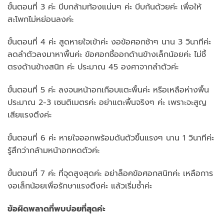
ขั้นตอนที่ 3 ค่ะ บีบกล้ามท้องแน่นๆ ค่ะ บีบก้นด้วยค่ะ เพื่อให้
สะโพกไม่หย่อนลงค่ะ
ขั้นตอนที่ 4 ค่ะ สูดหายใจเข้าค่ะ งอข้อศอกช้าๆ นาน 3 วินาทีค่ะ
ลดลำตัวลงมาหาพื้นค่ะ ข้อศอกชี้ออกด้านข้างเล็กน้อยค่ะ ไม่ชี้
ตรงด้านข้างสนิท ค่ะ ประมาณ 45 องศาจากลำตัวค่ะ
ขั้นตอนที่ 5 ค่ะ ลงจนหน้าอกเกือบแตะพื้นค่ะ หรือเหลือห่างพื้น
ประมาณ 2-3 เซนติเมตรค่ะ อย่าแตะพื้นจริงๆ ค่ะ เพราะจะสูญ
เสียแรงตึงค่ะ
ขั้นตอนที่ 6 ค่ะ หายใจออกพร้อมดันตัวขึ้นแรงๆ นาน 1 วินาทีค่ะ
รู้สึกว่ากล้ามหน้าอกหดตัวค่ะ
ขั้นตอนที่ 7 ค่ะ ที่จุดสูงสุดค่ะ อย่าล็อคข้อศอกสนิทค่ะ เหลือการ
งอเล็กน้อยเพื่อรักษาแรงตึงค่ะ แล้วเริ่มซ้ำค่ะ
ข้อผิดพลาดที่พบบ่อยที่สุดค่ะ