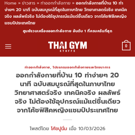
Home
»
ข่าวสาร
»
ท่าออกกำลังกาย
»
ออกกำลังกายที่บ้าน 10 ท่า
ง่ายๆ 20 นาที ฉบับสมบูรณ์ที่สุดในภาษาไทย วิทยาศาสตร์จริง เทคนิค
จริง ผลลัพธ์จริง ไม่ต้องใช้อุปกรณ์แม้แต่ชิ้นเดียว จากโค้ชฟิสิคหญิง
แชมป์ประเทศไทย
Skip
ศูนย์รวมเครื่องออกกำลังกาย อันดับ 1 ที่ครบครันที่สุด
to
content
0
ท่าออกกำลังกาย
,
โปรแกรมออกกำลังกายและโภชนาการ
ออกกำลังกายที่บ้าน 10 ท่าง่ายๆ 20
นาที ฉบับสมบูรณ์ที่สุดในภาษาไทย
วิทยาศาสตร์จริง เทคนิคจริง ผลลัพธ์
จริง ไม่ต้องใช้อุปกรณ์แม้แต่ชิ้นเดียว
จากโค้ชฟิสิคหญิงแชมป์ประเทศไทย
โพสต์โดย
โค้ชปูนิ่ม
เมื่อ 10/03/2026