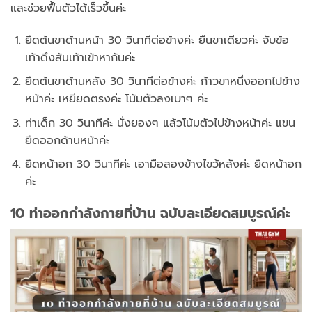
และช่วยฟื้นตัวได้เร็วขึ้นค่ะ
ยืดต้นขาด้านหน้า 30 วินาทีต่อข้างค่ะ ยืนขาเดียวค่ะ จับข้อ
เท้าดึงส้นเท้าเข้าหาก้นค่ะ
ยืดต้นขาด้านหลัง 30 วินาทีต่อข้างค่ะ ก้าวขาหนึ่งออกไปข้าง
หน้าค่ะ เหยียดตรงค่ะ โน้มตัวลงเบาๆ ค่ะ
ท่าเด็ก 30 วินาทีค่ะ นั่งยองๆ แล้วโน้มตัวไปข้างหน้าค่ะ แขน
ยืดออกด้านหน้าค่ะ
ยืดหน้าอก 30 วินาทีค่ะ เอามือสองข้างไขว้หลังค่ะ ยืดหน้าอก
ค่ะ
10 ท่าออกกำลังกายที่บ้าน ฉบับละเอียดสมบูรณ์ค่ะ