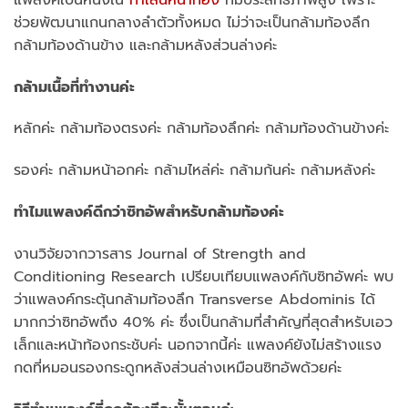
ช่วยพัฒนาแกนกลางลำตัวทั้งหมด ไม่ว่าจะเป็นกล้ามท้องลึก
กล้ามท้องด้านข้าง และกล้ามหลังส่วนล่างค่ะ
กล้ามเนื้อที่ทำงานค่ะ
หลักค่ะ กล้ามท้องตรงค่ะ กล้ามท้องลึกค่ะ กล้ามท้องด้านข้างค่ะ
รองค่ะ กล้ามหน้าอกค่ะ กล้ามไหล่ค่ะ กล้ามก้นค่ะ กล้ามหลังค่ะ
ทำไมแพลงค์ดีกว่าซิทอัพสำหรับกล้ามท้องค่ะ
งานวิจัยจากวารสาร Journal of Strength and
Conditioning Research เปรียบเทียบแพลงค์กับซิทอัพค่ะ พบ
ว่าแพลงค์กระตุ้นกล้ามท้องลึก Transverse Abdominis ได้
มากกว่าซิทอัพถึง 40% ค่ะ ซึ่งเป็นกล้ามที่สำคัญที่สุดสำหรับเอว
เล็กและหน้าท้องกระชับค่ะ นอกจากนี้ค่ะ แพลงค์ยังไม่สร้างแรง
กดที่หมอนรองกระดูกหลังส่วนล่างเหมือนซิทอัพด้วยค่ะ