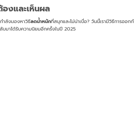
ูกต้องและเห็นผล
กำลังมองหาวิธี
ลดน้ำหนัก
ที่สนุกและไม่น่าเบื่อ? วันนี้เรามีวิธีการออก
ลับมาได้รับความนิยมอีกครั้งในปี 2025