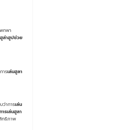
้ พกพา
ฮูล่าฮูปช่วย
ะการ
เล่นฮูลา
ว่าการ
เล่น
การเล่นฮูลา
สิทธิภาพ