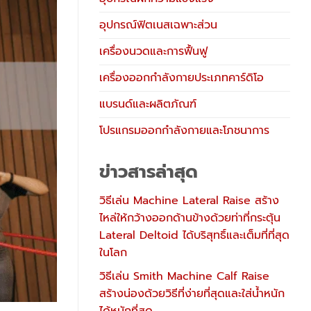
อุปกรณ์ฟิตเนสเฉพาะส่วน
เครื่องนวดและการฟื้นฟู
เครื่องออกกำลังกายประเภทคาร์ดิโอ
แบรนด์และผลิตภัณฑ์
โปรแกรมออกกำลังกายและโภชนาการ
ข่าวสารล่าสุด
วิธีเล่น Machine Lateral Raise สร้าง
ไหล่ให้กว้างออกด้านข้างด้วยท่าที่กระตุ้น
Lateral Deltoid ได้บริสุทธิ์และเต็มที่ที่สุด
ในโลก
วิธีเล่น Smith Machine Calf Raise
สร้างน่องด้วยวิธีที่ง่ายที่สุดและใส่น้ำหนัก