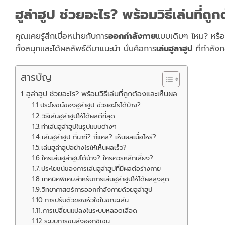
ฮูล่าฮูป ช่วยอะไร? พร้อมวิธีเล่นที่ถ
คุณเคยรู้สึกเบื่อหน่ายกับการ
ออกกำลังกาย
แบบเดิมๆ ไหม? หรือ
ทั้งสนุกและได้ผลลัพธ์ดีมาแนะนำ นั่นคือการ
เล่นฮูลาฮูป
ที่กำลังก
สารบัญ
ฮูล่าฮูป ช่วยอะไร? พร้อมวิธีเล่นที่ถูกต้องและเห็นผล
ประโยชน์ของฮูล่าฮูป ช่วยอะไรได้บ้าง?
วิธีเล่นฮูล่าฮูปให้ได้ผลดีที่สุด
ท่าเล่นฮูล่าฮูปในรูปแบบต่างๆ
เล่นฮูล่าฮูป กี่นาที? กี่แคล? เห็นผลเมื่อไหร่?
เล่นฮูล่าฮูปอย่างไรให้เห็นผลเร็ว?
ใครเล่นฮูล่าฮูปได้บ้าง? ใครควรหลีกเลี่ยง?
ประโยชน์ของการเล่นฮูล่าฮูปที่มีผลต่อร่างกาย
เทคนิคพิเศษสำหรับการเล่นฮูล่าฮูปให้ได้ผลสูงสุด
วิทยาศาสตร์การออกกำลังกายด้วยฮูล่าฮูป
การปรับตัวของหัวใจในขณะเล่น
การเปลี่ยนแปลงในระบบหลอดเลือด
ระบบการขนส่งออกซิเจน