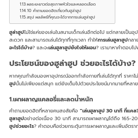
ผลระยะยาวต่อสุขภาพหัวใจและหลอดเลือด
10 คำถามยอดฮิตเกี่ยวกับฮูล่าฮูป
สรุป ผลลัพธ์ที่คุณจะได้จากการเล่นฮูล่าฮูป
ฮูล่าฮูป
ไม่ใช่แค่ของเล่นในสนามเด็กเล่นอีกต่อไป แต่กลายเป็นอุ
สะดวก และสามารถเล่นได้ทุกที่ทุกเวลา ทำให้
การเล่นฮูลาฮูป
กลาย
อะไรได้บ้าง
? และจะ
เล่นฮูลาฮูปยังไงให้ผอม
? เรามาหาคำตอบไปพ
ประโยชน์ของฮูล่าฮูป ช่วยอะไรได้บ้าง?
หากคุณกำลังมองหาอุปกรณ์ออกกำลังกายที่เล่นได้ทุกที่ ราคาไม่
ฮูป
นั้นไม่เพียงแต่สนุก แต่ยังเต็มไปด้วยประโยชน์มากมายที่หลาย
1.เผาผลาญแคลอรี่และลดน้ำหนัก
คำถามยอดฮิตที่หลายคนสงสัยคือ
“เล่นฮูลาฮูป 30 นาที กี่แคล
ฮูลาฮูป
อย่างต่อเนื่อง 30 นาที สามารถเผาผลาญได้ถึง 165-200 
ฮูปช่วยอะไร
? คำตอบคือช่วยกระตุ้นการเผาผลาญและเพิ่มอัตรากา