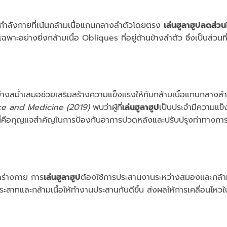
กกำลังกายที่เน้นกล้ามเนื้อแกนกลางลำตัวโดยตรง
เล่นฮูลาฮูปลดส่ว
าะอย่างยิ่งกล้ามเนื้อ Obliques ที่อยู่ด้านข้างลำตัว ซึ่งเป็นส่วนที
่างสม่ำเสมอช่วยเสริมสร้างความแข็งแรงให้กับกล้ามเนื้อแกนกลางล
nce and Medicine (2019)
พบว่าผู้ที่
เล่นฮูลาฮูป
เป็นประจำมีความแข
ซึ่งนี่คือกุญแจสำคัญในการป้องกันอาการปวดหลังและปรับปรุงท่าทางกา
ลร่างกาย การ
เล่นฮูลาฮูป
ต้องใช้การประสานงานระหว่างสมองและกล้าม
าทและกล้ามเนื้อให้ทำงานประสานกันดีขึ้น ส่งผลให้การเคลื่อนไหวใ