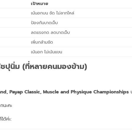
เป้าหมาย
เน้นอกบน ชัด ไม่ลากไหล่
ป้องกันบาดเจ็บ
ลดแรงกด ลดบาดเจ็บ
เพิ่มกล้ามชัด
เน้นอก ไม่เน้นแขน
ุนิ่ม (ที่หลายคนมองข้าม)
land, Payap Classic, Muscle and Physique Championships
ป
มากนะคะ
ด้ค่ะ: