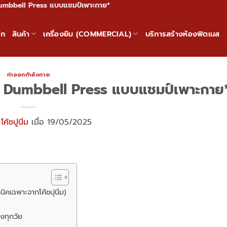
Dumbbell Press แบบแชมป์เพาะกาย*
ัก
สินค้า
เครื่องยิม (COMMERCIAL)
บริการสร้างห้องฟิตเนส
ท่าออกกำลังกาย
ne Dumbbell Press แบบแชมป์เพาะกาย
ย
โค้ชปูนิ่ม
เมื่อ 19/05/2025
ิคเฉพาะจากโค้ชปุนิ่ม)
ิงทุกวัย