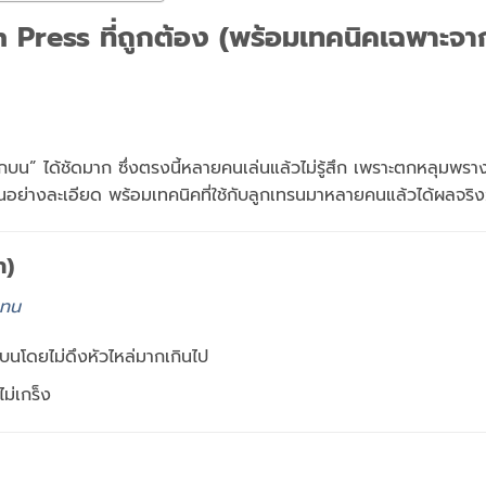
 Press ที่ถูกต้อง (พร้อมเทคนิคเฉพาะจาก
บน” ได้ชัดมาก ซึ่งตรงนี้หลายคนเล่นแล้วไม่รู้สึก เพราะตกหลุมพร
อนอย่างละเอียด พร้อมเทคนิคที่ใช้กับลูกเทรนมาหลายคนแล้วได้ผลจริง
า)
แทน
บนโดยไม่ดึงหัวไหล่มากเกินไป
ไม่เกร็ง