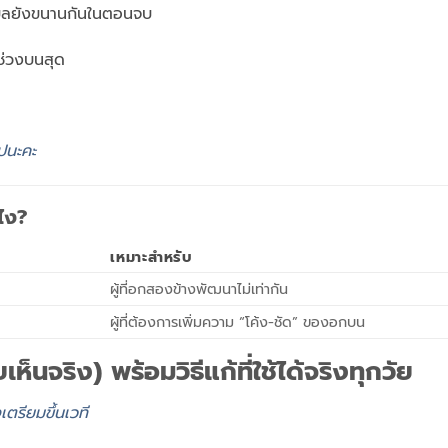
เบลยังขนานกันในตอนจบ
นช่วงบนสุด
ไปนะคะ
ไง?
เหมาะสำหรับ
ผู้ที่อกสองข้างพัฒนาไม่เท่ากัน
ผู้ที่ต้องการเพิ่มความ “โค้ง-ชัด” ของอกบน
ห็นจริง) พร้อมวิธีแก้ที่ใช้ได้จริงทุกวัย
ตรียมขึ้นเวที