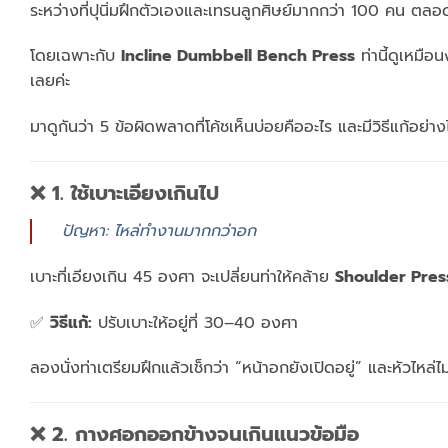
ระหว่างที่ปุนิ่มฝึกตัวเองและเทรนลูกศิษย์มากกว่า 100 คน ตลอดหลาย
โดยเฉพาะกับ
Incline Dumbbell Bench Press
ท่านี้ดูเหมือ
เลยค่ะ
มาดูกันว่า 5 ข้อผิดพลาดที่โค้ชเห็นบ่อยคืออะไร และมีวิธีแก้อย่าง
❌ 1. ใช้เบาะเอียงเกินไป
ปัญหา: ไหล่ทำงานมากกว่าอก
เบาะที่เอียงเกิน 45 องศา จะเปลี่ยนท่าให้คล้าย
Shoulder Pres
✅
วิธีแก้:
ปรับเบาะให้อยู่ที่ 30–40 องศา
ลองนั่งท่าเตรียมฝึกแล้วเช็กว่า “หน้าอกยังเปิดอยู่” และหัวไหล
❌ 2. กางศอกออกข้างจนเกินแนวข้อมือ