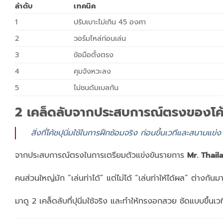
ลำดับ
เทคนิค
1
ปรับเบาะไม่เกิน 45 องศา
2
วอร์มไหล่ก่อนเล่น
3
ข้อมือตั้งตรง
4
คุมจังหวะลง
5
ไม่ชนดัมเบลกัน
2 เคล็ดลับจากประสบการณ์ตรงของโค้ชป
สิ่งที่โค้ชปุนิ่มใช้ในการฝึกซ้อมจริง ก่อนขึ้นเวทีและสนามแข่ง
จากประสบการณ์ตรงในการเตรียมตัวแข่งขันรายการ
Mr. Thai
คนส่วนใหญ่มัก “เล่นท่าได้” แต่ไม่ได้ “เล่นท่าให้ได้ผล” ต่างกัน
มาดู 2 เคล็ดลับที่ปุนิ่มใช้จริง และทำให้ทรงอกสวย ชัดแบบขึ้นเวทีไ