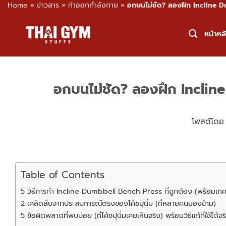
Home
»
ข่าวสาร
»
ท่าออกกำลังกาย
»
อกบนไม่ชัด? ลองฝึก Incline 
Skip
to
หน้าหล
content
อกบนไม่ชัด? ลองฝึก Incli
โพสต์โด
Table of Contents
5 วิธีการทำ Incline Dumbbell Bench Press ที่ถูกต้อง (พร้อมเทคน
2 เคล็ดลับจากประสบการณ์ตรงของโค้ชปุนิ่ม (ที่หลายคนมองข้าม)
5 ข้อผิดพลาดที่พบบ่อย (ที่โค้ชปุนิ่มเคยเห็นจริง) พร้อมวิธีแก้ที่ใช้ได้จร