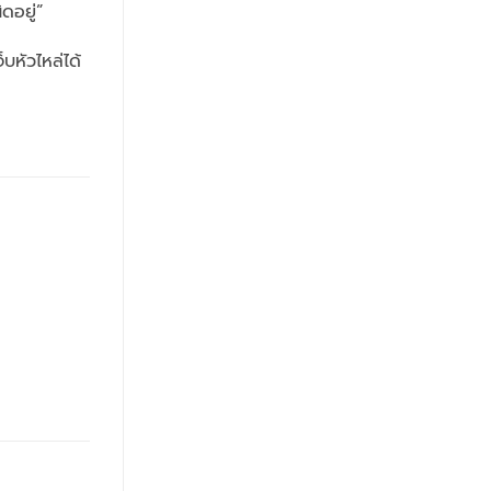
ิดอยู่”
บหัวไหล่ได้