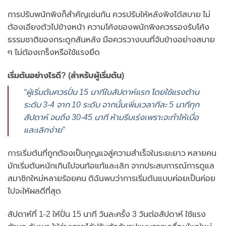
การปรับพนักพิงก็สำคัญเช่นกัน ควรปรับให้หลังพิงได้สบาย ไม่
ต้องเอียงตัวไปข้างหน้า ความโค้งของพนักพิงควรรองรับโค้ง
ธรรมชาติของกระดูกสันหลัง มือควรวางบนที่จับข้างอย่างสบาย
ๆ ไม่ต้องเกร็งหรือใช้แรงยึด
เริ่มต้นอย่างไรดี? (สำหรับผู้เริ่มต้น)
“ผู้เริ่มต้นควรปั่น 15 นาทีในสัปดาห์แรก โดยใช้แรงต้าน
ระดับ 3-4 จาก 10 ระดับ จากนั้นเพิ่มเวลาทีละ 5 นาทีทุก
สัปดาห์ จนถึง 30-45 นาที ห้ามรีบเร่งเพราะจะทำให้เบื่อ
และเลิกง่าย”
การเริ่มต้นที่ถูกต้องเป็นกุญแจสู่ความสำเร็จในระยะยาว หลายคน
มักเริ่มต้นหนักเกินไปจนท้อแท้และเลิก จากประสบการณ์การดูแล
สมาชิกใหม่หลายร้อยคน ดิฉันพบว่าการเริ่มต้นแบบค่อยเป็นค่อย
ไปจะให้ผลดีที่สุด
สัปดาห์ที่ 1-2 ให้ปั่น 15 นาที วันละครั้ง 3 วันต่อสัปดาห์ ใช้แรง