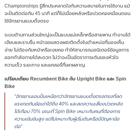
Championships รู้สึกประหลาดใจกับความสบายในการใช้งาน แม้
จะปั่นติดต่อกัน 45 นาที แต่ก็ไม่เมื่อยหลังหรือปวดคอเหมือนตอน
ใช้จักรยานแบบตั้งตรง
ระบบต้านทานส่วนใหญ่จะเป็นแบบแม่เหล็กหรือสายพาน ทำงานได้
เงียบและราบรื่น หน้าจอแสดงผលติดตั้งในตำแหน่งที่มองเห็น
ง่าย ไม่ต้องก้มหน้าหรือเงยคอ ทำให้สามารถมอนิเตอร์ข้อมูลการ
ออกกำลังกายได้สะดวก ไม่ว่าจะเป็นอัตราการเต้นของหัวใจ
ความเร็ว ระยะทาง และแคลอรี่ที่เผาผลาญ
เปรียบเทียบ Recumbent Bike กับ Upright Bike และ Spin
Bike
“จักรยานเอนปั่นเหนือกว่าจักรยานแบบตั้งตรงตรงที่ลด
แรงกดทับข้อเข่าได้ถึง 40% และลดความเสี่ยงปวดหลัง
ได้เกือบ 70% ขณะที่ Spin Bike เหมาะกับคนที่ต้องการ
ความเข้มข้นสูง แต่ไม่เหมาะกับผู้เริ่มต้นหรือมีปัญหาข้อ
ต่อ”