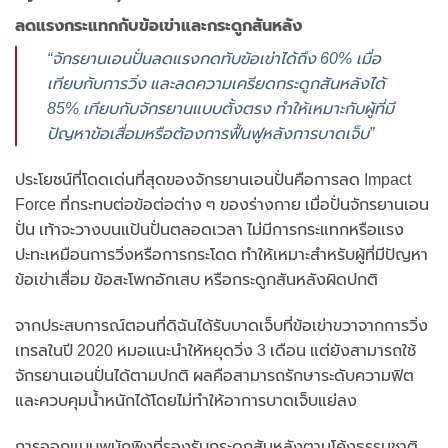
ลดแรงกระแทกกับข้อเข่าและกระดูกสันหลัง
“จักรยานเอนปั่นลดแรงกดทับข้อเข่าได้ถึง 60% เมื่อ
เทียบกับการวิ่ง และลดความเครียดกระดูกสันหลังได้
85% เทียบกับจักรยานแบบตั้งตรง ทำให้เหมาะกับผู้ที่มี
ปัญหาข้อเสื่อมหรือต้องการฟื้นฟูหลังการบาดเจ็บ”
ประโยชน์ที่โดดเด่นที่สุดของจักรยานเอนปั่นคือการลด Impact
Force ที่กระทบต่อข้อต่อต่าง ๆ ของร่างกาย เมื่อปั่นจักรยานเอน
ปั่น เท้าจะวางบนแป้นปั่นตลอดเวลา ไม่มีการกระแทกหรือแรง
ปะทะเหมือนการวิ่งหรือการกระโดด ทำให้เหมาะสำหรับผู้ที่มีปัญหา
ข้อเข่าเสื่อม ข้อสะโพกอักเสบ หรือกระดูกสันหลังผิดปกติ
จากประสบการณ์ตอนที่ดิฉันได้รับบาดเจ็บที่ข้อเข่าขวาจากการวิ่ง
เทรลในปี 2020 หมอแนะนำให้หยุดวิ่ง 3 เดือน แต่ยังสามารถใช้
จักรยานเอนปั่นได้ตามปกติ ผลคือสามารถรักษาระดับความฟิต
และควบคุมน้ำหนักได้โดยไม่ทำให้อาการบาดเจ็บแย่ลง
การออกแบบพนักพิงที่รองรับกระดูกสันหลังตามโค้งธรรมชาติ