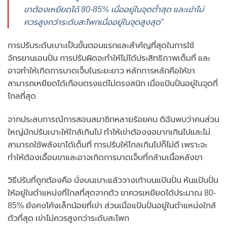
ขาต้องเหยียดได้ 80-85% เมื่ออยู่ในจุดต่ำสุด และเข่าไม่
ควรสูงกว่าระดับสะโพกเมื่ออยู่ในจุดสูงสุด”
การปรับระดับเบาะเป็นขั้นตอนแรกและสำคัญที่สุดในการใช้
จักรยานเอนปั่น การปรับผิดจะทำให้ไม่ได้ประสิทธิภาพเต็มที่ และ
อาจทำให้เกิดการบาดเจ็บในระยะยาว หลักการหลักคือให้ขา
สามารถเหยียดได้เกือบตรงแต่ไม่ตรงสนิท เมื่อแป้นปั่นอยู่ในจุดที่
ไกลที่สุด
จากประสบการณ์การสอนสมาชิกหลายร้อยคน ดิฉันพบว่าคนส่วน
ใหญ่มักปรับเบาะให้ใกล้เกินไป ทำให้เข่าต้องงอมากเกินไปและไม่
สามารถใช้พลังขาได้เต็มที่ การปรับให้ไกลเกินไปก็ไม่ดี เพราะจะ
ทำให้ต้องเอื้อมขาและอาจเกิดการบาดเจ็บที่กล้ามเนื้อหลังขา
วิธีปรับที่ถูกต้องคือ นั่งบนเบาะแล้ววางเท้าบนแป้นปั่น หันแป้นปั่น
ให้อยู่ในตำแหน่งที่ไกลที่สุดจากตัว ขาควรเหยียดได้ประมาณ 80-
85% ยังคงโค้งเล็กน้อยที่เข่า ส่วนเมื่อแป้นปั่นอยู่ในตำแหน่งใกล้
ตัวที่สุด เข่าไม่ควรสูงกว่าระดับสะโพก