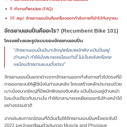
คำถามที่พบบ่อย (FAQ)
สรุป: จักรยานเอนปั่นคือเครื่องออกกำลังกายที่เข้าได้กับทุกคน
จักรยานเอนปั่นคืออะไร? (Recumbent Bike 101)
โครงสร้างและรูปแบบของจักรยานเอนปั่น
“จักรยานเอนปั่นมีเบาะใหญ่พร้อมพนักพิง แป้นปั่นอยู่
ด้านหน้า ทำให้นั่งสบายเหมือนเก้าอี้ ไม่เจ็บหลังหรือคอ
เหมือนจักรยานแบบตั้งตรง”
จักรยานเอนปั่นแตกต่างจากจักรยานออกกำลังกายทั่วไปตรงที่มี
การออกแบบให้ผู้ใช้นั่งในท่าเอนหลัง โครงสร้างหลักประกอบด้วย
เบาะนั่งขนาดใหญ่ที่มีพนักพิงรองรับหลัง แป้นปั่นจะอยู่ด้านหน้า
ในระดับเดียวกับเบาะนั่ง ทำให้ขาสามารถเหยียดออกไปข้างหน้าได้
อย่างธรรมชาติ
จากประสบการณ์ตอนที่ดิฉันเริ่มใช้จักรยานเอนปั่นครั้งแรกในปี
2022 ระหว่างเตรียมตัวประกวด Muscle and Physique