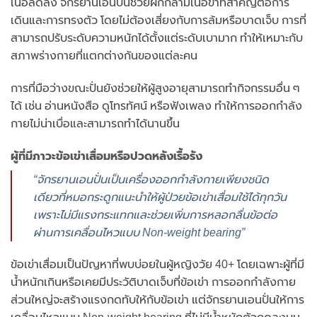
เนื้อลดลง จักรยานเอนปั่นช่วยฝึกกล้ามเนื้อขาที่สำคัญต่อการ
เดินและการทรงตัว โดยไม่ต้องเสี่ยงกับการล้มหรือบาดเจ็บ การที่
สามารถปรับระดับความหนักได้ตั้งแต่ระดับเบามาก ทำให้เหมาะกับ
สภาพร่างกายที่แตกต่างกันของแต่ละคน
การที่มือว่างขณะปั่นยังช่วยให้ผู้สูงอายุสามารถทำกิจกรรมอื่น ๆ
ได้ เช่น อ่านหนังสือ ดูโทรทัศน์ หรือฟังเพลง ทำให้การออกกำลัง
กายไม่น่าเบื่อและสามารถทำได้นานขึ้น
ผู้ที่มีภาวะข้อเข่าเสื่อมหรือปวดหลังเรื้อรัง
“จักรยานเอนปั่นเป็นเครื่องออกกำลังกายเพียงชนิด
เดียวที่หมอกระดูกแนะนำให้ผู้ป่วยข้อเข่าเสื่อมใช้ได้ทุกวัน
เพราะไม่มีแรงกระแทกและช่วยเพิ่มการหลอกลื่นข้อต่อ
ผ่านการเคลื่อนไหวแบบ Non-weight bearing”
ข้อเข่าเสื่อมเป็นปัญหาที่พบบ่อยในผู้หญิงวัย 40+ โดยเฉพาะผู้ที่มี
น้ำหนักเกินหรือเคยมีประวัติบาดเจ็บที่ข้อเข่า การออกกำลังกาย
ส่วนใหญ่จะสร้างแรงกดทับให้กับข้อเข่า แต่จักรยานเอนปั่นให้การ