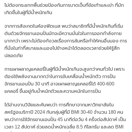
ไม่ต้องกระแทกพื้นช่วยป้องกันการบาดเจ็บที่ข้อเท้าและเข่า ที่มัก
เกิดขึ้นในผู้ที่มีน้ำหนักเกิน
จากการสังเกตในห้องฟิตเนส พบว่าสมาชิกที่มีน้ำหนักเกินที่เริ่ม
ต้นด้วยจักรยานเอนปั่นมักจะมีความมั่นใจในการออกกำลังกาย
มากกว่า เพราะไม่ต้องกังวลเรื่องการล้มหรือทำให้คนอื่นมอง การ
ที่นั่งในท่าที่สบายและมองไปข้างหน้าได้ตลอดเวลาช่วยให้รู้สึก
ปลอดภัย
การเผาผลาญแคลอรี่ในผู้ที่มีน้ำหนักเกินจะสูงกว่าคนทั่วไป เพราะ
ต้องใช้พลังงานมากกว่าในการขับเคลื่อนน้ำหนักตัว การปั่น
จักรยานเอนปั่น 30 นาที อาจเผาผลาญแคลอรี่ได้ 400-600
แคลอรี่ ขึ้นอยู่กับน้ำหนักตัวและความหนักในการปั่น
ได้อ่านงานวิจัยและค้นพบว่า การศึกษาจากมหาวิทยาลัยใน
สหรัฐอเมริกาปี 2024 กับกลุ่มผู้ที่มี BMI 30-40 จำนวน 180 คน
พบว่าการใช้จักรยานเอนปั่น 45 นาทีต่อวัน 4 ครั้งต่อสัปดาห์ เป็น
เวลา 12 สัปดาห์ ช่วยลดน้ำหนักเฉลี่ย 8.5 กิโลกรัม และลด BMI