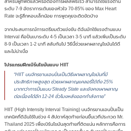
สำหรับผู้ที่ฟิตแล้วหรือต้องการผลลัพธ์เร็ว สามารถใช้แรงต้าน
ระดับ 7-9 อัตราการเต้นของหัวใจ 70-85% ของ Max Heart
Rate จะรู้สึกหอบเล็กน้อย การพูดคุยจะติดขัดบ้าง
จากประสบการณ์การเตรียมตัวแข่งขัน ดิฉันมักใช้แรงต้านแบบ
Interval คือปั่นเบาระดับ 4-5 เป็นเวลา 3-5 นาที แล้วเพิ่มเป็นระดับ
8-9 เป็นเวลา 1-2 นาที สลับกันไป วิธีนี้ช่วยเผาผลาญไขมันได้ดี
และไม่น่าเบื่อ
โปรแกรมฝึกเบิร์นไขมันแบบ HIIT
“HIIT บนจักรยานเอนปั่นเป็นวิธีเผาผลาญไขมันที่มี
ประสิทธิภาพสูงสุด ช่วยเผาผลาญแคลอรี่ได้ถึง 25%
มากกว่าการปั่นแบบ Steady State และยังคงเผาผลาญ
ต่อเนื่องได้อีก 12-24 ชั่วโมงหลังออกกำลังกาย”
HIIT (High Intensity Interval Training) บนจักรยานเอนปั่นเป็น
เทคนิคที่ดิฉันใช้ในช่วง 4 สัปดาห์สุดท้ายก่อนขึ้นเวทีประกวด Mr.
Thailand 2025 เพื่อเบิร์นไขมันสุดท้ายที่ติดแน่น หลักการคือการ