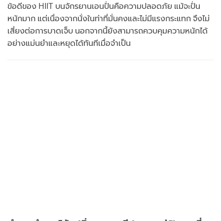
ข้อดีของ HIIT บนจักรยานเอนปั่นคือความปลอดภัย แม้จะปั่น
หนักมาก แต่เนื่องจากนั่งในท่าที่มั่นคงและไม่มีแรงกระแทก จึงไม่
เสี่ยงต่อการบาดเจ็บ นอกจากนี้ยังสามารถควบคุมความหนักได้
อย่างแม่นยำและหยุดได้ทันทีเมื่อจำเป็น