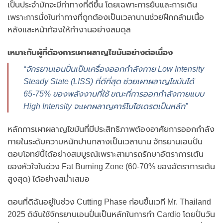
เป็นประจำมักจะมีท่าทางที่ดีขึ้น โดยเฉพาะการยืนและการเดิน
เพราะการนั่งในท่าทางที่ถูกต้องเป็นเวลานานช่วยฝึกกล้ามเนื้อ
หลังและหน้าท้องให้ทำงานอย่างสมดุล
เหมาะกับผู้ที่ต้องการเผาผลาญไขมันอย่างต่อเนื่อง
“จักรยานเอนปั่นเป็นเครื่องออกกำลังกาย Low Intensity
Steady State (LISS) ที่ดีที่สุด ช่วยเผาผลาญไขมันได้
65-75% ของพลังงานที่ใช้ ขณะที่การออกกำลังกายแบบ
High Intensity จะเผาผลาญคาร์โบไฮเดรตเป็นหลัก”
หลักการเผาผลาญไขมันที่มีประสิทธิภาพต้องอาศัยการออกกำลัง
กายในระดับความหนักปานกลางเป็นเวลานาน จักรยานเอนปั่น
ตอบโจทย์นี้ได้อย่างสมบูรณ์เพราะสามารถรักษาอัตราการเต้น
ของหัวใจในช่วง Fat Burning Zone (60-70% ของอัตราการเต้น
สูงสุด) ได้อย่างสม่ำเสมอ
ตอนที่ดิฉันอยู่ในช่วง Cutting Phase ก่อนขึ้นเวที Mr. Thailand
2025 ดิฉันใช้จักรยานเอนปั่นเป็นหลักในการทำ Cardio โดยปั่นวัน