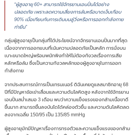
“ผู้สูงอายุ 60+ สามารถใช้จักรยานเอนปั่นได้อย่าง
ปลอดภัย เพราะลดความเสี่ยงการล้มหรือบาดเจ็บเกือบ
90% เมื่อเทียบกับการเดินบนลู่วิ่งหรือการออกกำลังกาย
ท่ายืน”
กลุ่มผู้สูงอายุเป็นกลุ่มที่ได้ประโยชน์จากจักรยานเอนปั่นมากที่สุด
เนื่องจากการออกแบบที่เน้นความปลอดภัยเป็นหลัก การนั่งบน
เบาะขนาดใหญ่พร้อมพนักพิงทำให้ไม่ต้องกังวลเรื่องการเสีย
หลักหรือล้ม ซึ่งเป็นความกังวลหลักของผู้สูงอายุในการออก
กำลังกาย
จากประสบการณ์การเป็นเทรนเนอร์ ดิฉันเคยดูแลสมาชิกอายุ 68
ปีที่มีปัญหาข้อเข่าเสื่อมและความดันโลหิตสูง หลังจากใช้จักรยาน
เอนปั่นสม่ำเสมอ 3 เดือน พบว่าความแข็งแรงของกล้ามเนื้อขาดี
ขึ้นมาก สามารถขึ้นลงบันไดได้คล่องตัวขึ้น และความดันโลหิตลด
ลงจากเฉลี่ย 150/95 เป็น 135/85 mmHg
ผู้สูงอายุมักมีปัญหาเรื่องการทรงตัวและความแข็งแรงของกล้าม