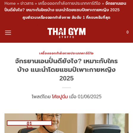
Home
»
ข่าวสาร
»
เครื่องออกกำลังกายประเภทคาร์ดิโอ
»
จักรยานเอน
ปั่นดียังไง? เหมาะกับใครบ้าง แนะนำโดยแชมป์เพาะกายหญิง 2025
Skip
ศูนย์รวมเครื่องออกกำลังกาย อันดับ 1 ที่ครบครันที่สุด
to
content
0
เครื่องออกกำลังกายประเภทคาร์ดิโอ
จักรยานเอนปั่นดียังไง? เหมาะกับใคร
บ้าง แนะนำโดยแชมป์เพาะกายหญิง
2025
โพสต์โดย
โค้ชปูนิ่ม
เมื่อ 01/06/2025
01
Jun