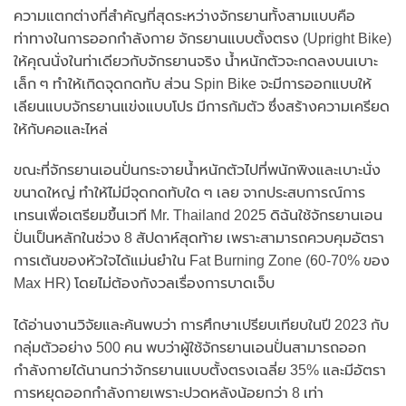
ความแตกต่างที่สำคัญที่สุดระหว่างจักรยานทั้งสามแบบคือ
ท่าทางในการออกกำลังกาย จักรยานแบบตั้งตรง (Upright Bike)
ให้คุณนั่งในท่าเดียวกับจักรยานจริง น้ำหนักตัวจะกดลงบนเบาะ
เล็ก ๆ ทำให้เกิดจุดกดทับ ส่วน Spin Bike จะมีการออกแบบให้
เลียนแบบจักรยานแข่งแบบโปร มีการก้มตัว ซึ่งสร้างความเครียด
ให้กับคอและไหล่
ขณะที่จักรยานเอนปั่นกระจายน้ำหนักตัวไปที่พนักพิงและเบาะนั่ง
ขนาดใหญ่ ทำให้ไม่มีจุดกดทับใด ๆ เลย จากประสบการณ์การ
เทรนเพื่อเตรียมขึ้นเวที Mr. Thailand 2025 ดิฉันใช้จักรยานเอน
ปั่นเป็นหลักในช่วง 8 สัปดาห์สุดท้าย เพราะสามารถควบคุมอัตรา
การเต้นของหัวใจได้แม่นยำใน Fat Burning Zone (60-70% ของ
Max HR) โดยไม่ต้องกังวลเรื่องการบาดเจ็บ
ได้อ่านงานวิจัยและค้นพบว่า การศึกษาเปรียบเทียบในปี 2023 กับ
กลุ่มตัวอย่าง 500 คน พบว่าผู้ใช้จักรยานเอนปั่นสามารถออก
กำลังกายได้นานกว่าจักรยานแบบตั้งตรงเฉลี่ย 35% และมีอัตรา
การหยุดออกกำลังกายเพราะปวดหลังน้อยกว่า 8 เท่า