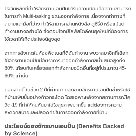
ปัจจัยหลักที่ทำให้จักรยานเอนปั่นได้รับความนิยมคือความสามารถ
ในการทำ Multi-tasking ขณะออกกำลังกาย เนื่องจากท่าทางที่
สบายและมือที่ว่าง ทำให้สามารถอ่านหนังสือ ดูซีรี่ย์ หรือแม้แต่
ทำงานบางอย่างได้ ซึ่งตอบโจทย์ไลฟ์สไตล์คนยุคใหม่ที่ต้องการ
ใช้เวลาให้เกิดประโยชน์สูงสุด
จากการสังเกตในห้องฟิตเนสที่ดิฉันทำงาน พบว่าสมาชิกที่เลือก
ใช้จักรยานเอนปั่นมีอัตราการมาออกกำลังกายสม่ำเสมอสูงถึง
80% เทียบกับเครื่องออกกำลังกายชนิดอื่นที่อยู่ที่ประมาณ 45-
60% เท่านั้น
นอกจากนี้ ในช่วง 2 ปีที่ผ่านมา ยอดขายจักรยานเอนปั่นสำหรับใช้
ที่บ้านเพิ่มขึ้นอย่างก้าวกระโดด โดยเฉพาะหลังจากสถานการณ์โค
วิด-19 ที่ทำให้คนหันมาใส่ใจสุขภาพมากขึ้น แต่ต้องการความ
สะดวกสบายและปลอดภัยในการออกกำลังกายที่บ้าน
ประโยชน์ของจักรยานเอนปั่น (Benefits Backed
by Science)