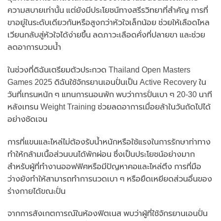
ความสบายเท่านั้น แต่ยังมีประโยชน์ทางสรีรวิทยาที่สำคัญ การที่
ขาอยู่ในระดับเดียวกันหรือสูงกว่าหัวใจเล็กน้อย ช่วยให้เลือดไหล
เวียนกลับสู่หัวใจได้ง่ายขึ้น ลดภาวะเลือดคั่งที่ปลายขา และช่วย
ลดอาการบวมน้ำ
ในช่วงที่ดิฉันเตรียมตัวประกวด Thailand Open Masters
Games 2025 ดิฉันใช้จักรยานเอนปั่นเป็น Active Recovery ใน
วันที่เทรนหนัก ๆ แทนการนอนพัก พบว่าการปั่นเบา ๆ 20-30 นาที
หลังเทรน Weight Training ช่วยลดอาการเมื่อยล้าในวันถัดไปได้
อย่างชัดเจน
การที่แขนและไหล่ไม่ต้องรับน้ำหนักหรือใช้แรงในการรักษาท่าทาง
ทำให้กล้ามเนื้อส่วนบนได้พักผ่อน ซึ่งเป็นประโยชน์อย่างมาก
สำหรับผู้ที่ทำงานออฟฟิศหรือมีปัญหาคอและไหล่ตึง การที่มือ
ว่างยังทำให้สามารถทำการนวดเบา ๆ หรือยืดเหยียดส่วนอื่นของ
ร่างกายได้ขณะปั่น
จากการสังเกตการณ์ในห้องฟิตเนส พบว่าผู้ที่ใช้จักรยานเอนปั่น