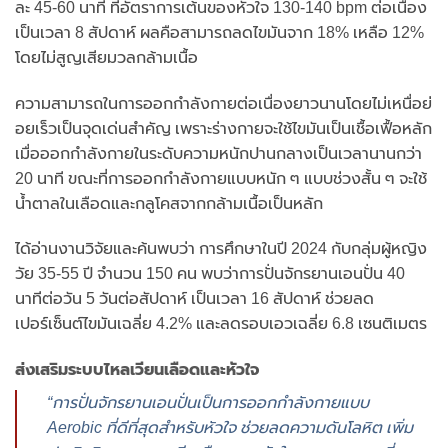
ละ 45-60 นาที ที่อัตราการเต้นของหัวใจ 130-140 bpm ต่อเนื่อง
เป็นเวลา 8 สัปดาห์ ผลคือสามารถลดไขมันจาก 18% เหลือ 12%
โดยไม่สูญเสียมวลกล้ามเนื้อ
ความสามารถในการออกกำลังกายต่อเนื่องยาวนานโดยไม่เหนื่อย่
อยเร็วเป็นจุดเด่นสำคัญ เพราะร่างกายจะใช้ไขมันเป็นเชื้อเฟื้อหลัก
เมื่อออกกำลังกายในระดับความหนักปานกลางเป็นเวลานานกว่า
20 นาที ขณะที่การออกกำลังกายแบบหนัก ๆ แบบช่วงสั้น ๆ จะใช้
น้ำตาลในเลือดและกลูโคสจากกล้ามเนื้อเป็นหลัก
ได้อ่านงานวิจัยและค้นพบว่า การศึกษาในปี 2024 กับกลุ่มผู้หญิง
วัย 35-55 ปี จำนวน 150 คน พบว่าการปั่นจักรยานเอนปั่น 40
นาทีต่อวัน 5 วันต่อสัปดาห์ เป็นเวลา 16 สัปดาห์ ช่วยลด
เปอร์เซ็นต์ไขมันเฉลี่ย 4.2% และลดรอบเอวเฉลี่ย 6.8 เซนติเมตร
ส่งเสริมระบบไหลเวียนเลือดและหัวใจ
“การปั่นจักรยานเอนปั่นเป็นการออกกำลังกายแบบ
Aerobic ที่ดีที่สุดสำหรับหัวใจ ช่วยลดความดันโลหิต เพิ่ม