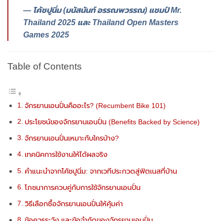
— โค้ชปูนิ่ม (มนัสนันท์ อรรณพวรรณ) แชมป์ Mr.
Thailand 2025 และ Thailand Open Masters
Games 2025
Table of Contents
จักรยานเอนปั่นคืออะไร? (Recumbent Bike 101)
ประโยชน์ของจักรยานเอนปั่น (Benefits Backed by Science)
จักรยานเอนปั่นเหมาะกับใครบ้าง?
เทคนิคการใช้งานให้ได้ผลจริง
คำแนะนำจากโค้ชปูนิ่ม: จากเวทีประกวดสู่ฟิตเนสที่บ้าน
โภชนาการควบคู่กับการใช้จักรยานเอนปั่น
วิธีเลือกซื้อจักรยานเอนปั่นให้คุ้มค่า
ข้อควรระวัง และข้อจำกัดของจักรยานเอนปั่น