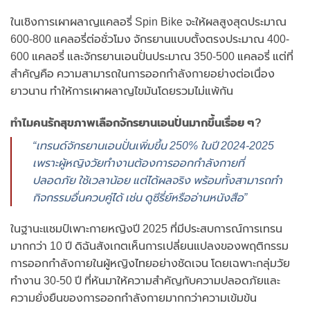
ในเชิงการเผาผลาญแคลอรี่ Spin Bike จะให้ผลสูงสุดประมาณ
600-800 แคลอรี่ต่อชั่วโมง จักรยานแบบตั้งตรงประมาณ 400-
600 แคลอรี่ และจักรยานเอนปั่นประมาณ 350-500 แคลอรี่ แต่ที่
สำคัญคือ ความสามารถในการออกกำลังกายอย่างต่อเนื่อง
ยาวนาน ทำให้การเผาผลาญไขมันโดยรวมไม่แพ้กัน
ทำไมคนรักสุขภาพเลือกจักรยานเอนปั่นมากขึ้นเรื่อย ๆ?
“เทรนด์จักรยานเอนปั่นเพิ่มขึ้น 250% ในปี 2024-2025
เพราะผู้หญิงวัยทำงานต้องการออกกำลังกายที่
ปลอดภัย ใช้เวลาน้อย แต่ได้ผลจริง พร้อมทั้งสามารถทำ
กิจกรรมอื่นควบคู่ได้ เช่น ดูซีรี่ย์หรืออ่านหนังสือ”
ในฐานะแชมป์เพาะกายหญิงปี 2025 ที่มีประสบการณ์การเทรน
มากกว่า 10 ปี ดิฉันสังเกตเห็นการเปลี่ยนแปลงของพฤติกรรม
การออกกำลังกายในผู้หญิงไทยอย่างชัดเจน โดยเฉพาะกลุ่มวัย
ทำงาน 30-50 ปี ที่หันมาให้ความสำคัญกับความปลอดภัยและ
ความยั่งยืนของการออกกำลังกายมากกว่าความเข้มข้น