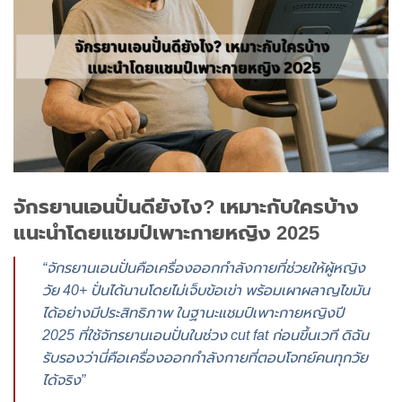
จักรยานเอนปั่นดียังไง? เหมาะกับใครบ้าง
แนะนำโดยแชมป์เพาะกายหญิง 2025
“จักรยานเอนปั่นคือเครื่องออกกำลังกายที่ช่วยให้ผู้หญิง
วัย 40+ ปั่นได้นานโดยไม่เจ็บข้อเข่า พร้อมเผาผลาญไขมัน
ได้อย่างมีประสิทธิภาพ ในฐานะแชมป์เพาะกายหญิงปี
2025 ที่ใช้จักรยานเอนปั่นในช่วง cut fat ก่อนขึ้นเวที ดิฉัน
รับรองว่านี่คือเครื่องออกกำลังกายที่ตอบโจทย์คนทุกวัย
ได้จริง”