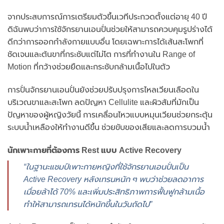
จากประสบการณ์การเตรียมตัวขึ้นเวทีประกวดตั้งแต่อายุ 40 ปี
ดิฉันพบว่าการใช้จักรยานเอนปั่นช่วยให้สามารถควบคุมรูปร่างได้
ดีกว่าการออกกำลังกายแบบอื่น โดยเฉพาะการได้เส้นสะโพกที่
ชัดเจนและต้นขาที่กระชับแต่ไม่โต การที่ทำงานใน Range of
Motion ที่กว้างช่วยยืดและกระชับกล้ามเนื้อไปในตัว
การปั่นจักรยานเอนปั่นยังช่วยปรับปรุงการไหลเวียนเลือดใน
บริเวณขาและสะโพก ลดปัญหา Cellulite และผิวส้มที่มักเป็น
ปัญหาของผู้หญิงวัยนี้ การเคลื่อนไหวแบบหมุนเวียนช่วยกระตุ้น
ระบบน้ำเหลืองให้ทำงานดีขึ้น ช่วยขับของเสียและลดการบวมน้ำ
นักเพาะกายที่ต้องการ Rest แบบ Active Recovery
“ในฐานะแชมป์เพาะกายหญิงที่ใช้จักรยานเอนปั่นเป็น
Active Recovery หลังเทรนหนัก ๆ พบว่าช่วยลดอาการ
เมื่อยล้าได้ 70% และเพิ่มประสิทธิภาพการฟื้นฟูกล้ามเนื้อ
ทำให้สามารถเทรนได้หนักขึ้นในวันถัดไป”