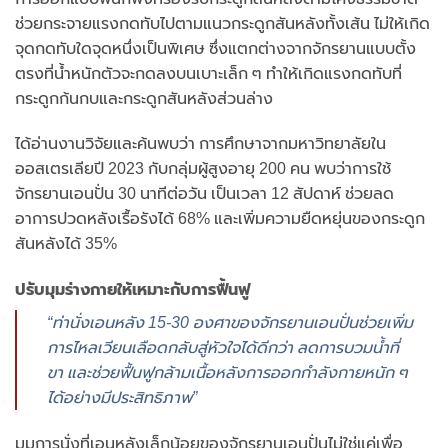
ช่วยกระจายแรงกดทับไปตามแนวกระดูกสันหลังทั้งเส้น ไม่ให้เกิด
จุดกดทับใดจุดหนึ่งเป็นพิเศษ ซึ่งแตกต่างจากจักรยานแบบตั้ง
ตรงที่น้ำหนักตัวจะกดลงบนเบาะเล็ก ๆ ทำให้เกิดแรงกดทับที่
กระดูกก้นกบและกระดูกสันหลังส่วนล่าง
ได้อ่านงานวิจัยและค้นพบว่า การศึกษาจากมหาวิทยาลัยใน
ออสเตรเลียปี 2023 กับกลุ่มผู้สูงอายุ 200 คน พบว่าการใช้
จักรยานเอนปั่น 30 นาทีต่อวัน เป็นเวลา 12 สัปดาห์ ช่วยลด
อาการปวดหลังเรื้อรังได้ 68% และเพิ่มความยืดหยุ่นของกระดูก
สันหลังได้ 35%
ปรับมุมร่างกายให้เหมาะกับการฟื้นฟู
“ท่านั่งเอนหลัง 15-30 องศาของจักรยานเอนปั่นช่วยเพิ่ม
การไหลเวียนเลือดกลับสู่หัวใจได้ดีกว่า ลดการบวมน้ำที่
ขา และช่วยฟื้นฟูกล้ามเนื้อหลังการออกกำลังกายหนัก ๆ
ได้อย่างมีประสิทธิภาพ”
มุมการนั่งที่เอนหลังเล็กน้อยของจักรยานเอนปั่นไม่ใช่แค่เพื่อ