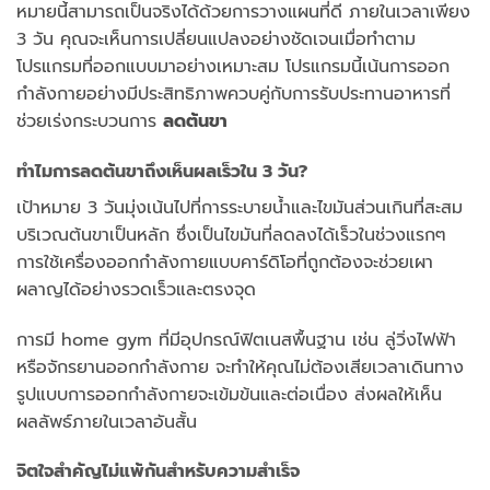
หมายนี้สามารถเป็นจริงได้ด้วยการวางแผนที่ดี ภายในเวลาเพียง
3 วัน คุณจะเห็นการเปลี่ยนแปลงอย่างชัดเจนเมื่อทำตาม
โปรแกรมที่ออกแบบมาอย่างเหมาะสม โปรแกรมนี้เน้นการออก
กำลังกายอย่างมีประสิทธิภาพควบคู่กับการรับประทานอาหารที่
ช่วยเร่งกระบวนการ
ลดต้นขา
ทำไมการลดต้นขาถึงเห็นผลเร็วใน 3 วัน?
เป้าหมาย 3 วันมุ่งเน้นไปที่การระบายน้ำและไขมันส่วนเกินที่สะสม
บริเวณต้นขาเป็นหลัก ซึ่งเป็นไขมันที่ลดลงได้เร็วในช่วงแรกๆ
การใช้เครื่องออกกำลังกายแบบคาร์ดิโอที่ถูกต้องจะช่วยเผา
ผลาญได้อย่างรวดเร็วและตรงจุด
การมี home gym ที่มีอุปกรณ์ฟิตเนสพื้นฐาน เช่น ลู่วิ่งไฟฟ้า
หรือจักรยานออกกำลังกาย จะทำให้คุณไม่ต้องเสียเวลาเดินทาง
รูปแบบการออกกำลังกายจะเข้มข้นและต่อเนื่อง ส่งผลให้เห็น
ผลลัพธ์ภายในเวลาอันสั้น
จิตใจสำคัญไม่แพ้กันสำหรับความสำเร็จ