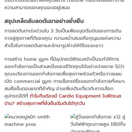
ประเภทจะเปิดโอกาสให้คุณสร้าง routine ที่ไม่ซ้ำใครและท้าทาย
ความสามารถของคุณเองอยู่เสมอ
สรุปเคล็ดลับลดต้นขาอย่างยั่งยืน
การลดต้นขาเร่งด่วนใน 3 วันเป็นเพียงจุดเริ่มต้นของการเดิน
ทางสู่สุขภาพที่ดีของคุณ ความสม่ำเสมอคือกุญแจแห่งความ
สำเร็จในการลดต้นขาและรักษารูปร่างให้ดีในระยะยาว
การสร้าง home gym ที่มีอุปกรณ์ฟิตเนสจำเป็นจะทำให้การ
ออกกำลังกายเป็นส่วนหนึ่งของชีวิตคุณได้อย่างง่ายดาย ไม่ว่า
คุณจะต้องการออกกำลังกายเพื่อสุขภาพส่วนตัวหรือวางแผน
เปิด commercial gym การเลือกเครื่องออกกำลังกายที่เหมาะ
สมคือขั้นตอนแรกที่สำคัญ อ่านเพิ่มเติมเกี่ยวกับการเลือก
อุปกรณ์ได้ที่
ทำไมถึงต้องมี Cardio Equipment ในฟิตเนส
บ้าน? สร้างสุขภาพที่ยั่งยืนเริ่มต้นได้ทุกวัน