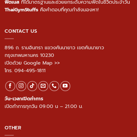
ฟิตเนส
ที่ได้มาตรฐานและช่วยยกระดับความฟิตในชีวิตประจำวัน
ThaiGymStuffs
คือคำตอบที่คุณกำลังมองหา!
CONTACT US
896 ถ. รามอินทรา แขวงคันนายาว เขตคันนายาว
กรุงเทพมหานคร 10230
เปิดด้วย Google Map >>
โทร.
094-495-1811
วัน-เวลาเปิดทำการ
เปิดทำการทุกวัน 09.00 น – 21.00 น.
OTHER