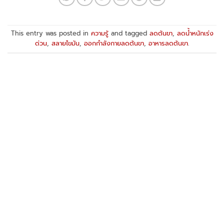
This entry was posted in
ความรู้
and tagged
ลดต้นขา
,
ลดน้ำหนักเร่ง
ด่วน
,
สลายไขมัน
,
ออกกำลังกายลดต้นขา
,
อาหารลดต้นขา
.