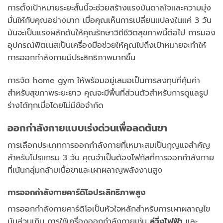
การตั้งเป้าหมายระยะสั้นนี้จะช่วยสร้างแรงบันดาลใจและความมุ่ง
มั่นให้กับคุณอย่างมาก เมื่อคุณเห็นการเปลี่ยนแปลงในแค่ 3 วัน
มันจะเป็นแรงผลักดันให้คุณรักษาวิถีชีวิตสุขภาพนี้ต่อไป การมอง
อุปกรณ์ฟิตเนสเป็นเครื่องมือช่วยให้คุณไปถึงเป้าหมายจะทำให้
การออกกำลังกายมีประสิทธิภาพมากขึ้น
การจัด home gym ให้พร้อมอยู่เสมอเป็นการลงทุนที่คุ้มค่า
สำหรับสุขภาพระยะยาว คุณจะมีพื้นที่ส่วนตัวสำหรับการดูแลรูป
ร่างได้ทุกเมื่อโดยไม่มีข้อจำกัด
ออกกำลังกายแบบเร่งด่วนเพื่อลดต้นขา
การเลือกประเภทการออกกำลังกายที่เหมาะสมเป็นกุญแจสำคัญ
สำหรับโปรแกรม 3 วัน คุณจำเป็นต้องโฟกัสที่การออกกำลังกาย
ที่เน้นกลุ่มกล้ามเนื้อขาและเผาผลาญพลังงานสูง
การออกกำลังกายคาร์ดิโอประสิทธิภาพสูง
การออกกำลังกายคาร์ดิโอเป็นหัวใจหลักสำหรับการเผาผลาญไข
มันส่วนเกิน การใช้เครื่องออกกำลังกายเช่น
ลู่วิ่งไฟฟ้า
และ