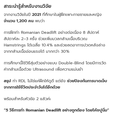
สาระน่ารู้สำหรับงานวิจัย
จากงานวิจัยในปี
2021
ที่ศึกษาในผู้ฝึกเพาะกายชายและหญิง
จำนวน 1,200 คน
พบว่า
การฝึกท่า Romanian Deadlift อย่างต่อเนื่อง 8 สัปดาห์
สัปดาห์ละ 2–3 ครั้ง ช่วยเพิ่มมวลกล้ามเนื้อบริเวณ
Hamstrings ได้เฉลี่ย 10.4% และช่วยลดอาการปวดหลังล่าง
จากกล้ามเนื้ออ่อนแรงได้ มากกว่า 30%
การศึกษานี้ใช้วิธีสุ่มตัวอย่างแบบ Double-Blind โดยมีการวัด
ค่ากล้ามเนื้อด้วย Ultrasound เพื่อความแม่นยำ
สรุป
ท่า RDL ไม่ใช่แค่ฝึกให้ดูดี แต่ยัง
ช่วยป้องกันการบาดเจ็บ
จากการใช้ชีวิตประจำวันได้อีกด้วย
พร้อมสำหรับหัวข้อ 2 แล้วค่ะ
“5 วิธีการทำ Romanian Deadlift อย่างถูกต้อง โดยโค้ชปูนิ่ม”