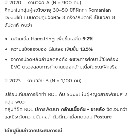
ปี 2020 – งานวิจัย A (N = 900 คน)
ศึกษาในกลุ่มผู้หญิงอายุ 30–50 ปีที่ฝึกท่า Romanian
Deadlift แบบควบคุมจังหวะ 3 ครั้ง/สัปดาห์ เป็นเวลา 8
สัปดาห์ พบว่า
กล้ามเนื้อ Hamstring เพิ่มขึ้นเฉลี่ย
9.2%
ความแข็งแรงของ Glutes เพิ่มขึ้น
13.5%
อาการปวดหลังล่างลดลงถึง
68%
การศึกษานี้ใช้เครื่อง
EMG ตรวจสอบการทำงานของกล้ามเนื้อในขณะฝึกจริง
ปี 2023 – งานวิจัย B (N = 1,100 คน)
เปรียบเทียบการฝึกท่า RDL กับ Squat ในผู้หญิงสายฟิตเนส 2
กลุ่ม พบว่า
กลุ่มที่ฝึก RDL มีการพัฒนา
กล้ามเนื้อก้น + ขาหลัง
ชัดเจนกว่า
และมีระดับความมั่นคงลำตัวดีกว่าเมื่อทดสอบ Posture
โค้ชปูนิ่มเล่าจากประสบการณ์