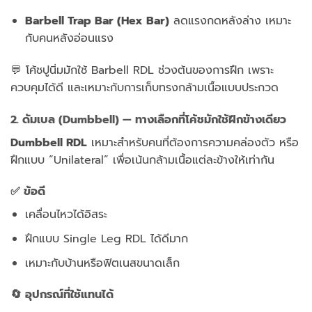
Barbell Trap Bar (Hex Bar)
ลดแรงกดหลังล่าง เหมาะ
กับคนหลังอ่อนแรง
💬 โค้ชปูนิ่มมักใช้ Barbell RDL ช่วงต้นของการฝึก เพราะ
ควบคุมได้ดี และเหมาะกับการเก็บทรงกล้ามเนื้อแบบประกวด
2. ดัมเบล (Dumbbell) — ทางเลือกที่โค้ชมักใช้ฝึกข้างเดียว
Dumbbell RDL
เหมาะสำหรับคนที่ต้องการความคล่องตัว หรือ
ฝึกแบบ “Unilateral” เพื่อเน้นกล้ามเนื้อแต่ละข้างให้เท่ากัน
✅ ข้อดี
เคลื่อนไหวได้อิสระ
ฝึกแบบ Single Leg RDL ได้ดีมาก
เหมาะกับบ้านหรือฟิตเนสขนาดเล็ก
🔄 อุปกรณ์ที่ใช้แทนได้