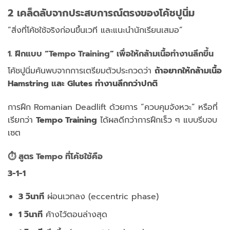
2 เคล็ดลับจากประสบการณ์ตรงของโค้ชปูนิ่ม
“สิ่งที่โค้ชใช้จริงก่อนขึ้นเวที และแนะนำนักเรียนเสมอ”
1. ฝึกแบบ “Tempo Training” เพื่อให้กล้ามเนื้อทำงานลึกขึ้น
โค้ชปูนิ่มค้นพบจากการเตรียมตัวประกวดว่า
ถ้าอยากให้กล้ามเนื้อ
Hamstring และ Glutes ทำงานลึกกว่าปกติ
การฝึก Romanian Deadlift ด้วยการ “ควบคุมจังหวะ” หรือที่
เรียกว่า
Tempo Training
ได้ผลดีกว่าการฝึกเร็ว ๆ แบบรีบจบ
เซต
⏱ สูตร Tempo ที่โค้ชใช้คือ
3-1-1
3 วินาที
ผ่อนเวทลง (eccentric phase)
1 วินาที
ค้างไว้ตอนล่างสุด