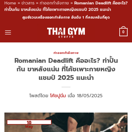
Home
»
ข่าวสาร
»
ท่าออกกำลังกาย
»
Romanian Deadlift คืออะไร?
ท่าปั้นก้น ขาหลังแน่น ที่โค้ชเพาะกายหญิงแชมป์ 2025 แนะนำ
Skip
ศูนย์รวมเครื่องออกกำลังกาย อันดับ 1 ที่ครบครันที่สุด
to
content
0
ท่าออกกำลังกาย
Romanian Deadlift คืออะไร? ท่าปั้น
ก้น ขาหลังแน่น ที่โค้ชเพาะกายหญิง
แชมป์ 2025 แนะนำ
โพสต์โดย
โค้ชปูนิ่ม
เมื่อ 18/05/2025
18
May