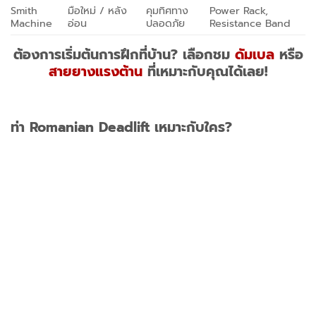
Smith
มือใหม่ / หลัง
คุมทิศทาง
Power Rack,
Machine
อ่อน
ปลอดภัย
Resistance Band
ต้องการเริ่มต้นการฝึกที่บ้าน? เลือกชม
ดัมเบล
หรือ
สายยางแรงต้าน
ที่เหมาะกับคุณได้เลย!
ท่า Romanian Deadlift เหมาะกับใคร?