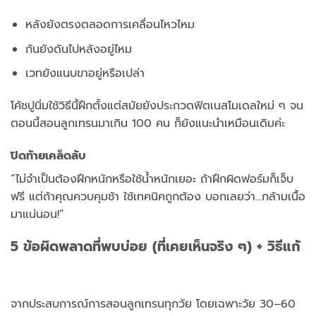
หลังยังตรงตลอดการเคลื่อนไหวไหม
ก้นยังดันไปหลังอยู่ไหม
เวทยังแนบขาอยู่หรือเปล่า
โค้ชปูนิ่มใช้วิธีนี้ฝึกตั้งแต่สมัยยังประกวดฟิตเนสโมเดลใหม่ ๆ จน
ตอนนี้สอนลูกเทรนมาเกิน 100 คน ก็ยังแนะนำเหมือนเดิมค่ะ
ปิดท้ายเคล็ดลับ
“ไม่จำเป็นต้องฝึกหนักหรือใช้น้ำหนักเยอะ ถ้าฝึกผิดฟอร์มก็เจ็บ
ฟรี แต่ถ้าคุณควบคุมช้า ใช้เทคนิคถูกต้อง บอกเลยว่า…กล้ามเนื้อ
มาแน่นอน!”
5 ข้อผิดพลาดที่พบบ่อย (ที่เคยเห็นจริง ๆ) + วิธีแก้
จากประสบการณ์การสอนลูกเทรนทุกวัย โดยเฉพาะวัย 30–60