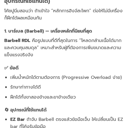
อุปกรณ์ที่ใช้แทนได้)
โค้ชปูนิ่มสอนว่า ถ้าเข้าใจ “หลักการฮิงจ์สะโพก” ต่อให้ไม่มีเครื่อง
ก็ฝึกได้ผลเหมือนกัน
1. บาร์เบล (Barbell) — เครื่องหลักที่นิยมที่สุด
Barbell RDL
คือรูปแบบที่ดีที่สุดในการ “โหลดกล้ามเนื้อได้มาก
และควบคุมสมดุล” เหมาะสำหรับผู้ที่ต้องการเพิ่มขนาดและความ
แข็งแรงจริงจัง
✅ ข้อดี
เพิ่มน้ำหนักได้ตามต้องการ (Progressive Overload ง่าย)
รักษาท่าทางได้ดี
ฝึกได้ทั้งขาสองข้างและขาข้างเดียว
🔄 อุปกรณ์ที่ใช้แทนได้
EZ Bar
ถ้าจับ Barbell ตรงแล้วข้อมือเจ็บ ให้เปลี่ยนเป็น EZ
bar ที่โค้งรับข้อมือ