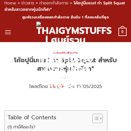
Home
»
ข่าวสาร
»
ท่าออกกำลังกาย
»
โค้ชปูนิ่มแนะ! ท่า Split Squat
สำหรับสาวอยากหุ่นนักกีฬา*
Skip
ศูนย์รวมเครื่องออกกำลังกาย อันดับ 1 ที่ครบครันที่สุด
to
content
0
ท่าออกกำลังกาย
โค้ชปูนิ่มแนะ! ท่า Split Squat สำหรับ
สาวอยากหุ่นนักกีฬา*
โพสต์โดย
โค้ชปูนิ่ม
เมื่อ 19/05/2025
Table of Contents
(1) ท่านี้คืออะไร?