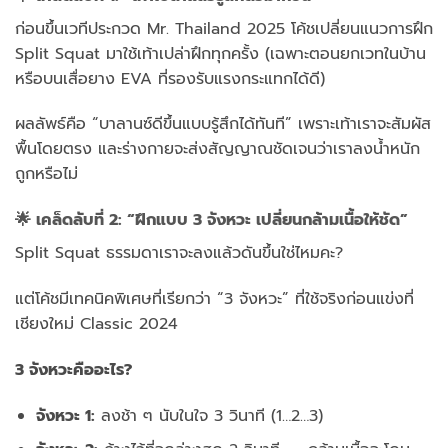
ก่อนขึ้นเวทีประกวด Mr. Thailand 2025 โค้ชเปลี่ยนแนวการฝึก
Split Squat มาใช้เท้าเปล่าฝึกทุกครั้ง (เฉพาะตอนยกเวทในบ้าน
หรือบนเสื่อยาง EVA ที่รองรับแรงกระแทกได้ดี)
ผลลัพธ์คือ “บาลานซ์ดีขึ้นแบบรู้สึกได้ทันที” เพราะเท้าเราจะสัมผัส
พื้นโดยตรง และร่างกายจะส่งสัญญาณชัดเจนว่าเราลงน้ำหนัก
ถูกหรือไม่
🌟 เคล็ดลับที่ 2: “ฝึกแบบ 3 จังหวะ เปลี่ยนกล้ามเนื้อให้ชัด”
Split Squat ธรรมดาเราจะลงแล้วดันขึ้นใช่ไหมคะ?
แต่โค้ชมีเทคนิคพิเศษที่เรียกว่า “3 จังหวะ” ที่ใช้จริงก่อนแข่งที่
เชียงใหม่ Classic 2024
3 จังหวะคืออะไร?
จังหวะ 1:
ลงช้า ๆ นับในใจ 3 วินาที (1…2…3)