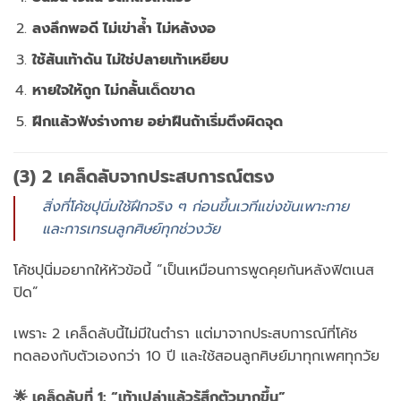
ลงลึกพอดี ไม่เข่าล้ำ ไม่หลังงอ
ใช้ส้นเท้าดัน ไม่ใช่ปลายเท้าเหยียบ
หายใจให้ถูก ไม่กลั้นเด็ดขาด
ฝึกแล้วฟังร่างกาย อย่าฝืนถ้าเริ่มตึงผิดจุด
(3) 2 เคล็ดลับจากประสบการณ์ตรง
สิ่งที่โค้ชปุนิ่มใช้ฝึกจริง ๆ ก่อนขึ้นเวทีแข่งขันเพาะกาย
และการเทรนลูกศิษย์ทุกช่วงวัย
โค้ชปุนิ่มอยากให้หัวข้อนี้ “เป็นเหมือนการพูดคุยกันหลังฟิตเนส
ปิด”
เพราะ 2 เคล็ดลับนี้ไม่มีในตำรา แต่มาจากประสบการณ์ที่โค้ช
ทดลองกับตัวเองกว่า 10 ปี และใช้สอนลูกศิษย์มาทุกเพศทุกวัย
🌟 เคล็ดลับที่ 1: “เท้าเปล่าแล้วรู้สึกตัวมากขึ้น”