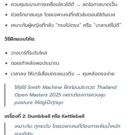
ควบคุมระนาบการเคลื่อนไหวได้ดี → ลดโอกาสบาดเจ็บ
ช่วยรักษาสมดุล โดยเฉพาะคนที่กลัวล้มตอนใช้ดัมเบล
เหมาะกับผู้หญิงที่กลัว “ทรงไม่ตรง” หรือ “บาลานซ์ไม่ดี”
วิธีฝึกแบบโค้ช:
วางบาร์ที่ระดับไหล่
ถอยเท้าหลังพอประมาณ
เวลาลง ให้บาร์เลื่อนตรงแนวดิ่ง → คุมหลังตรงง่าย
โค้ชใช้ Smith Machine ฝึกก่อนประกวด Thailand
Open Masters 2025 เพราะต้องการควบคุม
posture ให้อยู่เป๊ะทุกมุม
เครื่องที่ 2:
Dumbbell หรือ Kettlebell
เหมาะกับ: ทุกระดับ โดยเฉพาะคนที่ต้องการเพิ่มน้ำหนัก
แบบอิสระ