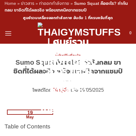
Home
»
ข่าวสาร
»
ท่าออกกำลังกาย
»
Sumo Squat คืออะไร? ท่าก้น
กลม ขาชิดที่ได้ผลจริง พร้อมเทคนิคจากแชมป์
Skip
ศูนย์รวมเครื่องออกกำลังกาย อันดับ 1 ที่ครบครันที่สุด
to
content
0
ท่าออกกำลังกาย
Sumo Squat คืออะไร? ท่าก้นกลม ขา
ชิดที่ได้ผลจริง พร้อมเทคนิคจากแชมป์
โพสต์โดย
โค้ชปูนิ่ม
เมื่อ 19/05/2025
19
May
Table of Contents