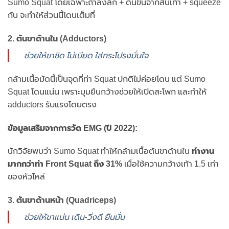
Sumo Squat โดยเฉพาะถ้าลงลึก + ดันขึ้นจากส้นเท้า + squeeze
ก้น จะทำให้ส่วนนี้โดนเต็มที่
2.
ต้นขาด้านใน (Adductors)
ช่วยให้ขาชิด ไม่เบียด ใส่กระโปรงมั่นใจ
กล้ามเนื้อมัดนี้เป็นจุดที่ท่า Squat ปกติไม่ค่อยโดน แต่ Sumo
Squat โดนแน่น เพราะมุมยืนกว้างช่วยให้เปิดสะโพก และทำให้
adductors รับแรงโดยตรง
ข้อมูลเสริมจากการวัด EMG (ปี 2022):
นักวิจัยพบว่า Sumo Squat ทำให้กล้ามเนื้อต้นขาด้านใน
ทำงาน
มากกว่าท่า Front Squat ถึง 31%
เมื่อใช้ความกว้างเท้า 1.5 เท่า
ของหัวไหล่
3.
ต้นขาด้านหน้า (Quadriceps)
ช่วยให้ขาแน่น เดิน-วิ่งดี ยืนมั่น