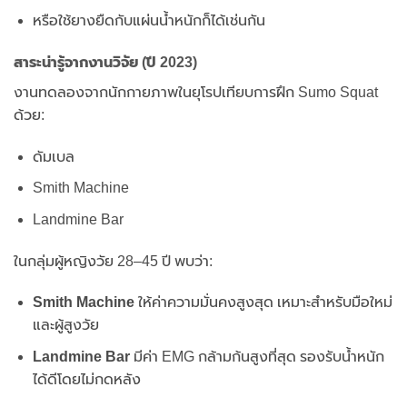
หรือใช้ยางยืดกับแผ่นน้ำหนักก็ได้เช่นกัน
สาระน่ารู้จากงานวิจัย (ปี 2023)
งานทดลองจากนักกายภาพในยุโรปเทียบการฝึก Sumo Squat
ด้วย:
ดัมเบล
Smith Machine
Landmine Bar
ในกลุ่มผู้หญิงวัย 28–45 ปี พบว่า:
Smith Machine
ให้ค่าความมั่นคงสูงสุด เหมาะสำหรับมือใหม่
และผู้สูงวัย
Landmine Bar
มีค่า EMG กล้ามก้นสูงที่สุด รองรับน้ำหนัก
ได้ดีโดยไม่กดหลัง