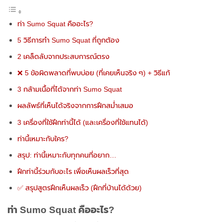
ท่า Sumo Squat คืออะไร?
5 วิธีการทำ Sumo Squat ที่ถูกต้อง
2 เคล็ดลับจากประสบการณ์ตรง
❌ 5 ข้อผิดพลาดที่พบบ่อย (ที่เคยเห็นจริง ๆ) + วิธีแก้
3 กล้ามเนื้อที่ได้จากท่า Sumo Squat
ผลลัพธ์ที่เห็นได้จริงจากการฝึกสม่ำเสมอ
3 เครื่องที่ใช้ฝึกท่านี้ได้ (และเครื่องที่ใช้แทนได้)
ท่านี้เหมาะกับใคร?
สรุป: ท่านี้เหมาะกับทุกคนที่อยาก…
ฝึกท่านี้ร่วมกับอะไร เพื่อเห็นผลเร็วที่สุด
✅ สรุปสูตรฝึกเห็นผลเร็ว (ฝึกที่บ้านได้ด้วย)
ท่า Sumo Squat คืออะไร?