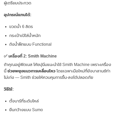
ผู้เตรียมประกวด
อุปกรณ์แทนได้:
ขวดน้ำ 6 ลิตร
กระเป๋าเป้ใส่น้ำหนัก
ถังน้ำฝึกแบบ Functional
✅ เครื่องที่ 2: Smith Machine
ถ้าคุณอยู่ฟิตเนส โค้ชปุนิ่มแนะนำใช้ Smith Machine เพราะเครื่อง
นี้
ช่วยพยุงแนวการเคลื่อนไหว
โดยเฉพาะมือใหม่ที่ยังบาลานซ์ท่า
ไม่เก่ง — Smith ช่วยให้ควบคุมการขึ้น-ลงได้ปลอดภัย
วิธีใช้:
ตั้งบาร์ที่ระดับไหล่
ยืนกว้างแบบ Sumo