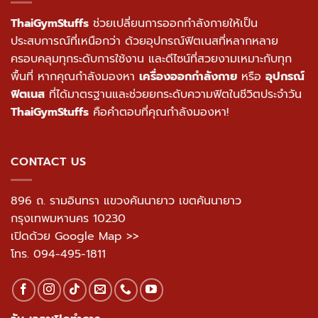
ThaiGymStuffs
ช่วยเปลี่ยนการออกกำลังกายให้เป็น
ประสบการณ์ที่เหนือกว่า ด้วยอุปกรณ์ฟิตเนสที่หลากหลาย
ครอบคลุมทุกระดับการใช้งาน และดีไซน์ที่สวยงามเหมาะกับทุก
พื้นที่ หากคุณกำลังมองหา
เครื่องออกกำลังกาย
หรือ
อุปกรณ์
ฟิตเนส
ที่ได้มาตรฐานและช่วยยกระดับความฟิตในชีวิตประจำวัน
ThaiGymStuffs
คือคำตอบที่คุณกำลังมองหา!
CONTACT US
896 ถ. รามอินทรา แขวงคันนายาว เขตคันนายาว
กรุงเทพมหานคร 10230
เปิดด้วย Google Map >>
โทร.
094-495-1811