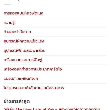
การออกแบบห้องฟิตเนส
ความรู้
ท่าออกกำลังกาย
อุปกรณ์ฝึกความแข็งแรง
อุปกรณ์ฟิตเนสเฉพาะส่วน
เครื่องนวดและการฟื้นฟู
เครื่องออกกำลังกายประเภทคาร์ดิโอ
แบรนด์และผลิตภัณฑ์
โปรแกรมออกกำลังกายและโภชนาการ
ข่าวสารล่าสุด
วิธีเล่น Machine Lateral Raise สร้างไหล่ให้กว้างออกด้าน