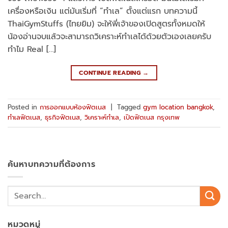
เครื่องหรือเงิน แต่มันเริ่มที่ “ทำเล” ตั้งแต่แรก บทความนี้
ThaiGymStuffs (ไทยยิม) จะให้พี่เจ้าของเปิดสูตรทั้งหมดให้
น้องอ่านจบแล้วจะสามารถวิเคราะห์ทำเลได้ด้วยตัวเองเลยครับ
ทำไม Real […]
CONTINUE READING
→
Posted in
การออกแบบห้องฟิตเนส
|
Tagged
gym location bangkok
,
ทำเลฟิตเนส
,
ธุรกิจฟิตเนส
,
วิเคราะห์ทำเล
,
เปิดฟิตเนส กรุงเทพ
ค้นหาบทความที่ต้องการ
หมวดหมู่