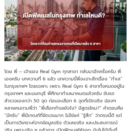
โดย พี่ – เจ้าของ Real Gym ทุกสาขา กลับมาอีกครั้งครับ พี่
เองครับ บทความที่ 6 แล้ว บทความนี้พี่จะเจาะลึกเรื่อง “ทำเล”
ในกรุงเทพฯ โดยเฉพาะ เพราะ Real Gym 6 สาขาทั้งหมดอยู่ใน
กรุงเทพฯ และนนทบุรี พี่ศึกษาทำเลมาหมดแล้วครับ ขับรถ
สำรวจเองกว่า 50 จุด ก่อนจะเลือก 6 จุดที่เปิดจริง น้องๆ
หลายคนถามพี่ว่า “พี่เลือกทำเลยังไง? มีสูตรไหม?” คำตอบคือ
“มีครับ” พี่มีเกณฑ์ที่ชัดเจนมาก ไม่ใช่แค่ “รู้สึก” ว่าตรงนี้ดี แต่
เป็นการวิเคราะห์จากข้อมูลจริง ตัวเลขจริง และประสบการณ์
จริง เพราะจริง ๆ แล้วการ เปิดฟิตเนสให้รอด มันไม่ได้เริ่มที่