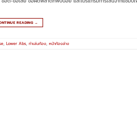
น ข้อดี-ข้อเสีย ข้อผิดพลาดที่พบบ่อย และโปรแกรมการเล่นจากแชมป์
ONTINUE READING
→
se
,
Lower Abs
,
ท่าเล่นท้อง
,
หน้าท้องล่าง