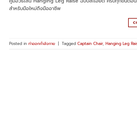
คู่มือวิธีเล่น Hanging Leg Raise ฉบับละเอียด ครบทุกขั้นตอ
สำหรับมือใหม่ถึงมืออาชีพ
C
Posted in
ท่าออกกำลังกาย
|
Tagged
Captain Chair
,
Hanging Leg Rai