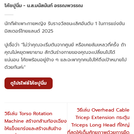
โค้ชปูนิ่ม - น.ส.มนัสนันท์ อรรณพวรรณ
นักกีฬาเพาะกายหญิง รับรางวัลชนะเลิศอันดับ 1 ในการแข่งขัน
มิสเตอร์ไทยแลนด์ 2025
ปูเชื่อว่า "ไม่ว่าคุณจะเริ่มต้นจากศูนย์ หรือเคยล้มเหลวกี่ครั้ง ถ้า
คุณไม่หยุดพยายาม สักวันร่างกายของคุณจะเปลี่ยนไปได้
แน่นอน โค้ชพร้อมอยู่ข้าง ๆ และจะพาทุกคนไปให้ถึงเป้าหมายไป
ด้วยกันค่ะ"
ดูโปรไฟล์โค้ชปูนิ่ม
วิธีเล่น Overhead Cable
วิธีเล่น Torso Rotation
Tricep Extension กระตุ้น
Machine สร้างกล้ามท้องเฉียง
Triceps Long Head ที่ใหญ่
ให้แข็งแกร่งและสร้างเส้นข้าง
ที่สุดให้เต็มศักยภาพด้วยการยืด