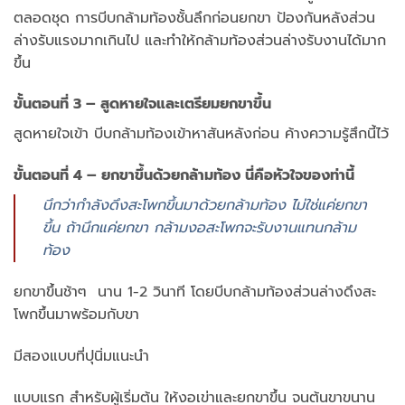
ตลอดชุด การบีบกล้ามท้องชั้นลึกก่อนยกขา ป้องกันหลังส่วน
ล่างรับแรงมากเกินไป และทำให้กล้ามท้องส่วนล่างรับงานได้มาก
ขึ้น
ขั้นตอนที่ 3 – สูดหายใจและเตรียมยกขาขึ้น
สูดหายใจเข้า บีบกล้ามท้องเข้าหาสันหลังก่อน ค้างความรู้สึกนี้ไว้
ขั้นตอนที่ 4 – ยกขาขึ้นด้วยกล้ามท้อง นี่คือหัวใจของท่านี้
นึกว่ากำลังดึงสะโพกขึ้นมาด้วยกล้ามท้อง ไม่ใช่แค่ยกขา
ขึ้น ถ้านึกแค่ยกขา กล้ามงอสะโพกจะรับงานแทนกล้าม
ท้อง
ยกขาขึ้นช้าๆ นาน 1-2 วินาที โดยบีบกล้ามท้องส่วนล่างดึงสะ
โพกขึ้นมาพร้อมกับขา
มีสองแบบที่ปุนิ่มแนะนำ
แบบแรก สำหรับผู้เริ่มต้น ให้งอเข่าและยกขาขึ้น จนต้นขาขนาน