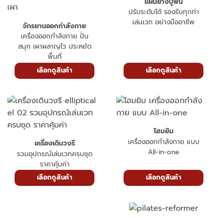
แผ่นยางปูพื้น
ปรับระดับได้ รองรับทุกท่า
เล่นเวท อย่างมืออาชีพ
จักรยานออกกำลังกาย
เครื่องออกกำลังกาย ปั่น
สนุก เผาผลาญไว ประหยัด
พื้นที่
เลือกดูสินค้า
เลือกดูสินค้า
โฮมยิม
เครื่องออกกำลังกาย แบบ
เครื่องเดินวงรี
All-in-one
รวมอุปกรณ์เล่นเวทครบชุด
ราคาคุ้มค่า
เลือกดูสินค้า
เลือกดูสินค้า