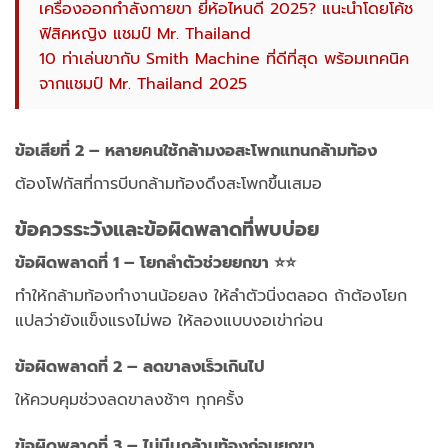
เครื่องออกกำลังกายขา ยี่ห้อไหนดี 2025? แนะนำโดยโค้ช
ฟิสิคหญิง แชมป์ Mr. Thailand
10 ท่าเล่นขากับ Smith Machine ที่ดีที่สุด พร้อมเทคนิค
จากแชมป์ Mr. Thailand 2025
ข้อเสียที่ 2 – หลายคนใช้กล้ามงอสะโพกแทนกล้ามท้อง
ต้องโฟกัสที่การบีบกล้ามท้องดึงสะโพกขึ้นเสมอ
ข้อควรระวังและข้อผิดพลาดที่พบบ่อย
ข้อผิดพลาดที่ 1 – โยกลำตัวช่วยยกขา ⭐⭐
ทำให้กล้ามท้องทำงานน้อยลง ให้ลำตัวนิ่งตลอด ถ้าต้องโยก
แปลว่ายังแข็งแรงไม่พอ ให้ลองแบบงอเข่าก่อน
ข้อผิดพลาดที่ 2 – ลดขาลงเร็วเกินไป
ให้ควบคุมช่วงลดขาลงช้าๆ ทุกครั้ง
ข้อผิดพลาดที่ 3 – ไม่บีบกล้ามท้องก่อนยกขา