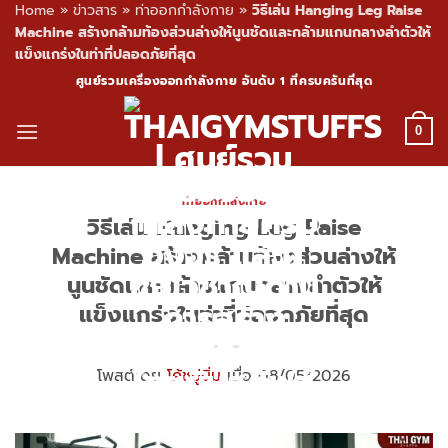
Home
»
ข่าวสาร
»
ท่าออกกำลังกาย
»
วิธีเล่น Hanging Leg Raise
Machine สร้างกล้ามท้องส่วนล่างให้นูนชัดและกล้ามแกนกลางลำตัวให้
แข็งแกร่งในท่าที่ปลอดภัยที่สุด
Skip
ศูนย์รวมเครื่องออกกำลังกาย อันดับ 1 ที่ครบครันที่สุด
to
content
0
ท่าออกกำลังกาย
วิธีเล่น Hanging Leg Raise
Machine สร้างกล้ามท้องส่วนล่างให้
นูนชัดและกล้ามแกนกลางลำตัวให้
แข็งแกร่งในท่าที่ปลอดภัยที่สุด
โพสต์โดย
โค้ชปูนิ่ม
เมื่อ 08/05/2026