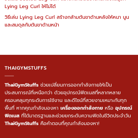
Lying Leg Curl ให้ไม่ได้
วิธีเล่น Lying Leg Curl สร้างกล้ามต้นขาด้านหลังให้หนา นูน
และสมดุลกับต้นขาด้านหน้า
THAIGYMSTUFFS
ThaiGymStuffs
ช่วยเปลี่ยนการออกกำลังกายให้เป็น
ประสบการณ์ที่เหนือกว่า ด้วยอุปกรณ์ฟิตเนสที่หลากหลาย
ครอบคลุมทุกระดับการใช้งาน และดีไซน์ที่สวยงามเหมาะกับทุก
พื้นที่ หากคุณกำลังมองหา
เครื่องออกกำลังกาย
หรือ
อุปกรณ์
ฟิตเนส
ที่ได้มาตรฐานและช่วยยกระดับความฟิตในชีวิตประจำวัน
ThaiGymStuffs
คือคำตอบที่คุณกำลังมองหา!