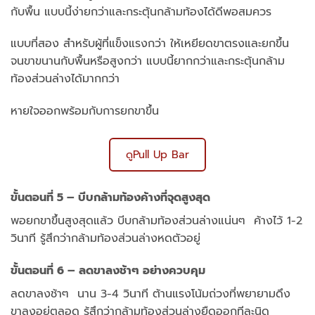
กับพื้น แบบนี้ง่ายกว่าและกระตุ้นกล้ามท้องได้ดีพอสมควร
แบบที่สอง สำหรับผู้ที่แข็งแรงกว่า ให้เหยียดขาตรงและยกขึ้น
จนขาขนานกับพื้นหรือสูงกว่า แบบนี้ยากกว่าและกระตุ้นกล้าม
ท้องส่วนล่างได้มากกว่า
หายใจออกพร้อมกับการยกขาขึ้น
ดูPull Up Bar
ขั้นตอนที่ 5 – บีบกล้ามท้องค้างที่จุดสูงสุด
พอยกขาขึ้นสูงสุดแล้ว บีบกล้ามท้องส่วนล่างแน่นๆ ค้างไว้ 1-2
วินาที รู้สึกว่ากล้ามท้องส่วนล่างหดตัวอยู่
ขั้นตอนที่ 6 – ลดขาลงช้าๆ อย่างควบคุม
ลดขาลงช้าๆ นาน 3-4 วินาที ต้านแรงโน้มถ่วงที่พยายามดึง
ขาลงอยู่ตลอด รู้สึกว่ากล้ามท้องส่วนล่างยืดออกทีละนิด