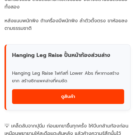
ทั้งสอง
หลังแนบพนักพิง ถ้าเครื่องมีพนักพิง ลำตัวตั้งตรง ขาห้อยลง
ตามธรรมชาติ
Hanging Leg Raise ปั้นหน้าท้องส่วนล่าง
Hanging Leg Raise โฟกัสที่ Lower Abs ที่หาทางสร้าง
ยาก สร้างซิกแพคล่างที่คมชัด
ดูสินค้า
💡 เคล็ดลับจากปุนิ่ม ก่อนยกขาขึ้นทุกครั้ง ให้บีบกล้ามท้องก่อน
เหมือนพยายามให้สะดือแตะสันหลัง แล้วค้างความรู้สึกนั้นไว้