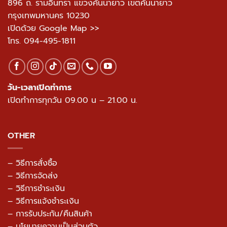
896 ถ. รามอินทรา แขวงคันนายาว เขตคันนายาว
กรุงเทพมหานคร 10230
เปิดด้วย Google Map >>
โทร.
094-495-1811
วัน-เวลาเปิดทำการ
เปิดทำการทุกวัน 09.00 น – 21.00 น.
OTHER
– วิธีการสั่งซื้อ
– วิธีการจัดส่ง
– วิธีการชำระเงิน
– วิธีการแจ้งชำระเงิน
– การรับประกัน/คืนสินค้า
–
นโยบายความเป็นส่วนตัว