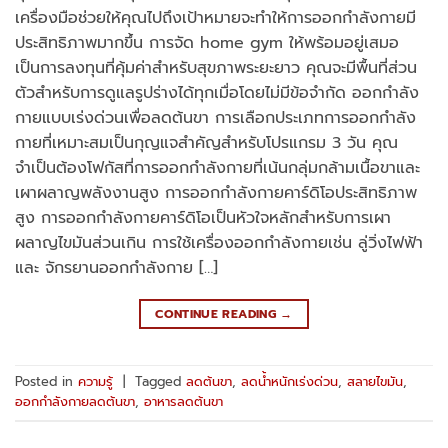
เครื่องมือช่วยให้คุณไปถึงเป้าหมายจะทำให้การออกกำลังกายมี
ประสิทธิภาพมากขึ้น การจัด home gym ให้พร้อมอยู่เสมอ
เป็นการลงทุนที่คุ้มค่าสำหรับสุขภาพระยะยาว คุณจะมีพื้นที่ส่วน
ตัวสำหรับการดูแลรูปร่างได้ทุกเมื่อโดยไม่มีข้อจำกัด ออกกำลัง
กายแบบเร่งด่วนเพื่อลดต้นขา การเลือกประเภทการออกกำลัง
กายที่เหมาะสมเป็นกุญแจสำคัญสำหรับโปรแกรม 3 วัน คุณ
จำเป็นต้องโฟกัสที่การออกกำลังกายที่เน้นกลุ่มกล้ามเนื้อขาและ
เผาผลาญพลังงานสูง การออกกำลังกายคาร์ดิโอประสิทธิภาพ
สูง การออกกำลังกายคาร์ดิโอเป็นหัวใจหลักสำหรับการเผา
ผลาญไขมันส่วนเกิน การใช้เครื่องออกกำลังกายเช่น ลู่วิ่งไฟฟ้า
และ จักรยานออกกำลังกาย […]
CONTINUE READING
→
Posted in
ความรู้
|
Tagged
ลดต้นขา
,
ลดน้ำหนักเร่งด่วน
,
สลายไขมัน
,
ออกกำลังกายลดต้นขา
,
อาหารลดต้นขา