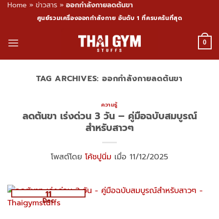
Home
»
ข่าวสาร
»
ออกกำลังกายลดต้นขา
Skip
ศูนย์รวมเครื่องออกกำลังกาย อันดับ 1 ที่ครบครันที่สุด
to
content
0
TAG ARCHIVES:
ออกกำลังกายลดต้นขา
ความรู้
ลดต้นขา เร่งด่วน 3 วัน – คู่มือฉบับสมบูรณ์
สำหรับสาวๆ
โพสต์โดย
โค้ชปูนิ่ม
เมื่อ 11/12/2025
11
Dec