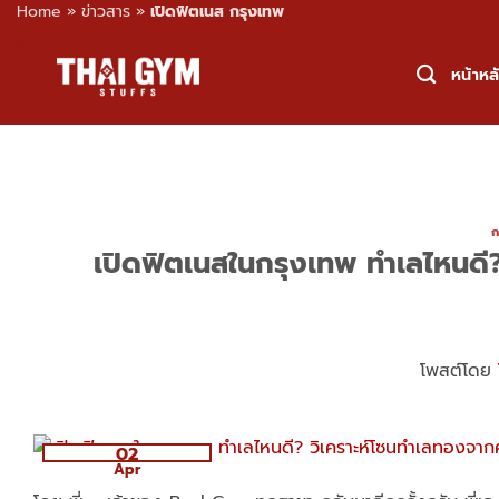
Home
»
ข่าวสาร
»
เปิดฟิตเนส กรุงเทพ
Skip
to
หน้าหล
content
ก
เปิดฟิตเนสในกรุงเทพ ทำเลไหนดี?
โพสต์โดย
02
Apr