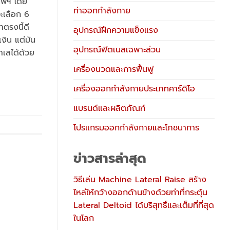
เทพฯ โดย
ท่าออกกำลังกาย
ะเลือก 6
าตรงนี้ดี
อุปกรณ์ฝึกความแข็งแรง
เงิน แต่มัน
อุปกรณ์ฟิตเนสเฉพาะส่วน
ำเลได้ด้วย
เครื่องนวดและการฟื้นฟู
เครื่องออกกำลังกายประเภทคาร์ดิโอ
แบรนด์และผลิตภัณฑ์
โปรแกรมออกกำลังกายและโภชนาการ
ข่าวสารล่าสุด
วิธีเล่น Machine Lateral Raise สร้าง
ไหล่ให้กว้างออกด้านข้างด้วยท่าที่กระตุ้น
Lateral Deltoid ได้บริสุทธิ์และเต็มที่ที่สุด
ในโลก