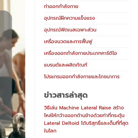
ท่าออกกำลังกาย
อุปกรณ์ฝึกความแข็งแรง
อุปกรณ์ฟิตเนสเฉพาะส่วน
เครื่องนวดและการฟื้นฟู
เครื่องออกกำลังกายประเภทคาร์ดิโอ
แบรนด์และผลิตภัณฑ์
โปรแกรมออกกำลังกายและโภชนาการ
ข่าวสารล่าสุด
วิธีเล่น Machine Lateral Raise สร้าง
ไหล่ให้กว้างออกด้านข้างด้วยท่าที่กระตุ้น
Lateral Deltoid ได้บริสุทธิ์และเต็มที่ที่สุด
ในโลก