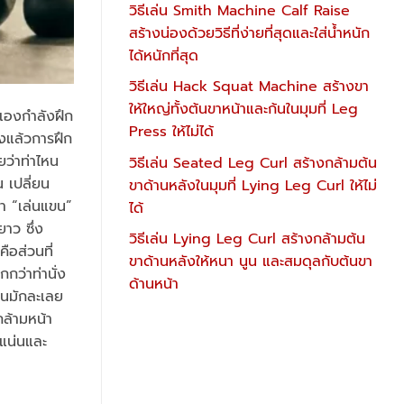
วิธีเล่น Smith Machine Calf Raise
สร้างน่องด้วยวิธีที่ง่ายที่สุดและใส่น้ำหนัก
ได้หนักที่สุด
วิธีเล่น Hack Squat Machine สร้างขา
ให้ใหญ่ทั้งต้นขาหน้าและก้นในมุมที่ Leg
วเองกำลังฝึก
Press ให้ไม่ได้
ิงแล้วการฝึก
ยว่าท่าไหน
วิธีเล่น Seated Leg Curl สร้างกล้ามต้น
น เปลี่ยน
ขาด้านหลังในมุมที่ Lying Leg Curl ให้ไม่
่า “เล่นแขน”
ได้
าว ซึ่ง
วิธีเล่น Lying Leg Curl สร้างกล้ามต้น
ือส่วนที่
ขาด้านหลังให้หนา นูน และสมดุลกับต้นขา
กว่าท่านั่ง
ด้านหน้า
คนมักละเลย
กล้ามหน้า
มแน่นและ