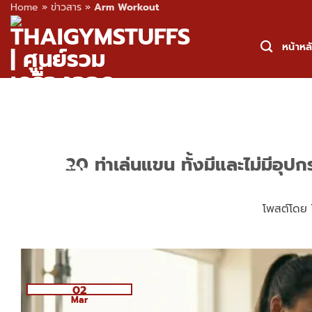
Home
»
ข่าวสาร
»
Arm Workout
Skip
to
หน้าหล
content
20 ท่าเล่นแขน ทั้งมีและไม่มีอุป
โพสต์โดย
02
Mar