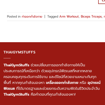
C
Posted in
ท่าออกกำลังกาย
|
Tagged
Arm Workout
,
Biceps Triceps
,
THAIGYMSTUFFS
ThaiGymStuffs
ช่วยเปลี่ยนการออกกำลังกายให้เป็น
ประสบการณ์ที่เหนือกว่า ด้วยอุปกรณ์ฟิตเนสที่หลากหลาย
ครอบคลุมทุกระดับการใช้งาน และดีไซน์ที่สวยงามเหมาะกับทุก
พื้นที่ หากคุณกำลังมองหา
เครื่องออกกำลังกาย
หรือ
อุปกรณ์
ฟิตเนส
ที่ได้มาตรฐานและช่วยยกระดับความฟิตในชีวิตประจำวัน
ThaiGymStuffs
คือคำตอบที่คุณกำลังมองหา!