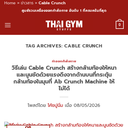
Home
»
ข่าวสาร
»
Cable Crunch
Skip
ศูนย์รวมเครื่องออกกำลังกาย อันดับ 1 ที่ครบครันที่สุด
to
content
0
TAG ARCHIVES:
CABLE CRUNCH
ท่าออกกำลังกาย
วิธีเล่น Cable Crunch สร้างกล้ามท้องให้หนา
และนูนชัดด้วยแรงดึงจากด้านบนที่กระตุ้น
กล้ามท้องในมุมที่ Ab Crunch Machine ให้
ไม่ได้
โพสต์โดย
โค้ชปูนิ่ม
เมื่อ 08/05/2026
08