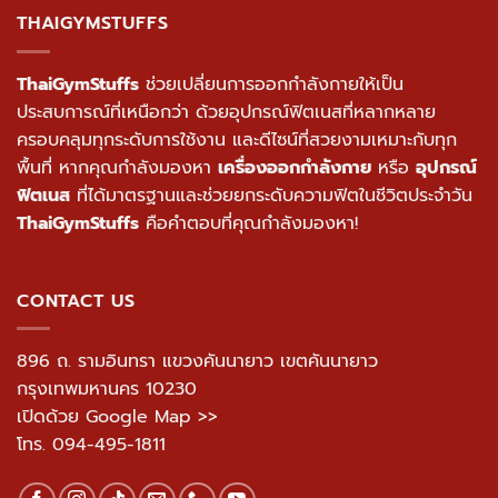
THAIGYMSTUFFS
ThaiGymStuffs
ช่วยเปลี่ยนการออกกำลังกายให้เป็น
ประสบการณ์ที่เหนือกว่า ด้วยอุปกรณ์ฟิตเนสที่หลากหลาย
ครอบคลุมทุกระดับการใช้งาน และดีไซน์ที่สวยงามเหมาะกับทุก
พื้นที่ หากคุณกำลังมองหา
เครื่องออกกำลังกาย
หรือ
อุปกรณ์
ฟิตเนส
ที่ได้มาตรฐานและช่วยยกระดับความฟิตในชีวิตประจำวัน
ThaiGymStuffs
คือคำตอบที่คุณกำลังมองหา!
CONTACT US
896 ถ. รามอินทรา แขวงคันนายาว เขตคันนายาว
กรุงเทพมหานคร 10230
เปิดด้วย Google Map >>
โทร.
094-495-1811