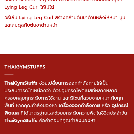
Lying Leg Curl ให้ไม่ได้
วิธีเล่น Lying Leg Curl สร้างกล้ามต้นขาด้านหลังให้หนา นูน
และสมดุลกับต้นขาด้านหน้า
THAIGYMSTUFFS
ThaiGymStuffs
ช่วยเปลี่ยนการออกกำลังกายให้เป็น
ประสบการณ์ที่เหนือกว่า ด้วยอุปกรณ์ฟิตเนสที่หลากหลาย
ครอบคลุมทุกระดับการใช้งาน และดีไซน์ที่สวยงามเหมาะกับทุก
พื้นที่ หากคุณกำลังมองหา
เครื่องออกกำลังกาย
หรือ
อุปกรณ์
ฟิตเนส
ที่ได้มาตรฐานและช่วยยกระดับความฟิตในชีวิตประจำวัน
ThaiGymStuffs
คือคำตอบที่คุณกำลังมองหา!