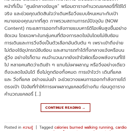
หน้าที่เป็น “ศูนย์กลางข้อมูล” พร้อมตารางคำนวณแคลอรี่ที่ใช้ได้
จริง และช่วยคุณตัดสินใจว่าเดินหรือวิ่งแบบไหนเหมาะกับเป้า
หมายของคุณมากที่สุด ภาพรวมสถานการณ์ปัจจุบัน (NOW
Content) กระแสการออกกำลังกายแบบคาร์ดิโอเพิ่มสูงขึ้นอย่าง
ชัดเจน โดยเฉพาะในกลุ่มคนที่ต้องการลดไขมันโดยไม่ซับซ้อน
การเดินและการวิ่งจึงเป็นตัวเลือกอันดับต้น ๆ เพราะเข้าถึงง่าย
ไม่ต้องใช้อุปกรณ์ซับซ้อน และสามารถทำได้ทั้งกลางแจ้งหรือบน
ลู่วิ่ง อย่างไรก็ตาม คนจำนวนมากยังเข้าใจผิดเรื่องพลังงานที่ใช้
ไป หลายคนคิดว่าเดินช้า ๆ แทบไม่เผาผลาญ หรือวิ่งอย่างเดียว
ถึงจะลดไขมันได้ ซึ่งไม่ถูกต้องทั้งหมด การเข้าใจว่า เดินกี่แคล
และ วิ่งกี่แคล อย่างแม่นยำ จะช่วยวางแผนการออกกำลังกายได้
ตรงเป้า ปัจจัยที่ทำให้การเผาผลาญแคลอรี่ต่างกัน ก่อนดูตาราง
คำนวณแคลอรี่ […]
CONTINUE READING
→
Posted in
ความรู้
|
Tagged
calories burned walking running
,
cardio