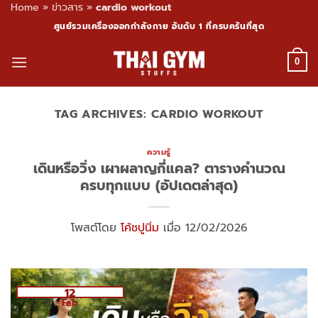
Home
»
ข่าวสาร
»
cardio workout
Skip
ศูนย์รวมเครื่องออกกำลังกาย อันดับ 1 ที่ครบครันที่สุด
to
content
0
TAG ARCHIVES:
CARDIO WORKOUT
ความรู้
เดินหรือวิ่ง เผาผลาญกี่แคล? ตารางคำนวณ
ครบทุกแบบ (อัปเดตล่าสุด)
โพสต์โดย
โค้ชปูนิ่ม
เมื่อ 12/02/2026
12
Feb