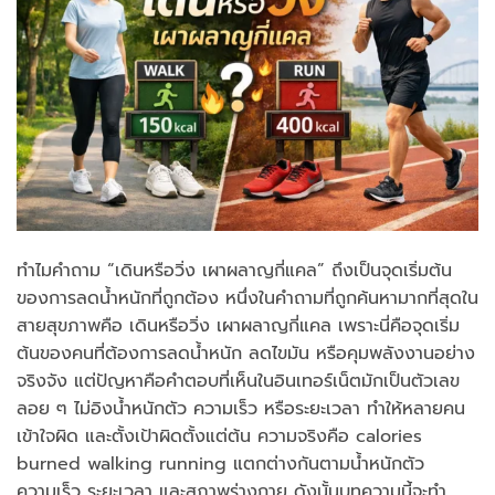
ทำไมคำถาม “เดินหรือวิ่ง เผาผลาญกี่แคล” ถึงเป็นจุดเริ่มต้น
ของการลดน้ำหนักที่ถูกต้อง หนึ่งในคำถามที่ถูกค้นหามากที่สุดใน
สายสุขภาพคือ เดินหรือวิ่ง เผาผลาญกี่แคล เพราะนี่คือจุดเริ่ม
ต้นของคนที่ต้องการลดน้ำหนัก ลดไขมัน หรือคุมพลังงานอย่าง
จริงจัง แต่ปัญหาคือคำตอบที่เห็นในอินเทอร์เน็ตมักเป็นตัวเลข
ลอย ๆ ไม่อิงน้ำหนักตัว ความเร็ว หรือระยะเวลา ทำให้หลายคน
เข้าใจผิด และตั้งเป้าผิดตั้งแต่ต้น ความจริงคือ calories
burned walking running แตกต่างกันตามน้ำหนักตัว
ความเร็ว ระยะเวลา และสภาพร่างกาย ดังนั้นบทความนี้จะทำ