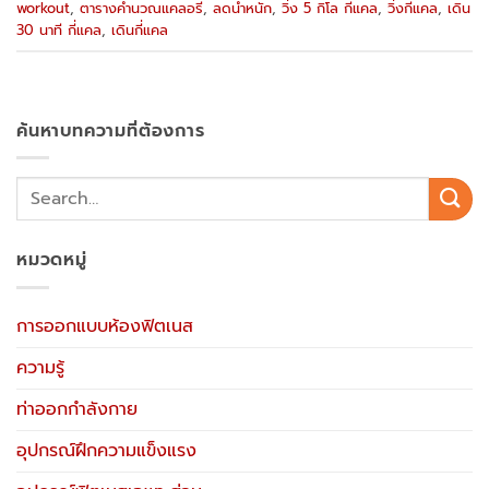
workout
,
ตารางคำนวณแคลอรี่
,
ลดน้ำหนัก
,
วิ่ง 5 กิโล กี่แคล
,
วิ่งกี่แคล
,
เดิน
30 นาที กี่แคล
,
เดินกี่แคล
ค้นหาบทความที่ต้องการ
หมวดหมู่
การออกแบบห้องฟิตเนส
ความรู้
ท่าออกกำลังกาย
อุปกรณ์ฝึกความแข็งแรง