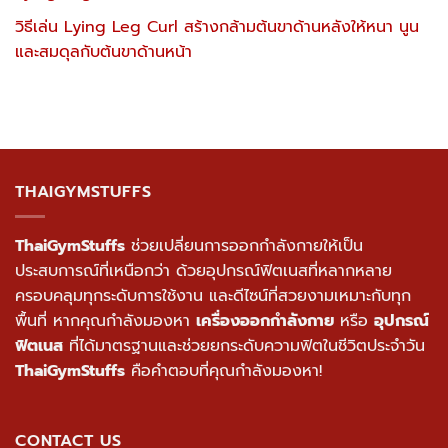
วิธีเล่น Lying Leg Curl สร้างกล้ามต้นขาด้านหลังให้หนา นูน
และสมดุลกับต้นขาด้านหน้า
THAIGYMSTUFFS
ThaiGymStuffs
ช่วยเปลี่ยนการออกกำลังกายให้เป็น
ประสบการณ์ที่เหนือกว่า ด้วยอุปกรณ์ฟิตเนสที่หลากหลาย
ครอบคลุมทุกระดับการใช้งาน และดีไซน์ที่สวยงามเหมาะกับทุก
พื้นที่ หากคุณกำลังมองหา
เครื่องออกกำลังกาย
หรือ
อุปกรณ์
ฟิตเนส
ที่ได้มาตรฐานและช่วยยกระดับความฟิตในชีวิตประจำวัน
ThaiGymStuffs
คือคำตอบที่คุณกำลังมองหา!
CONTACT US