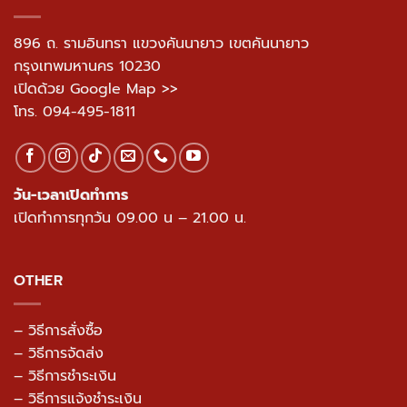
896 ถ. รามอินทรา แขวงคันนายาว เขตคันนายาว
กรุงเทพมหานคร 10230
เปิดด้วย Google Map >>
โทร.
094-495-1811
วัน-เวลาเปิดทำการ
เปิดทำการทุกวัน 09.00 น – 21.00 น.
OTHER
– วิธีการสั่งซื้อ
– วิธีการจัดส่ง
– วิธีการชำระเงิน
– วิธีการแจ้งชำระเงิน