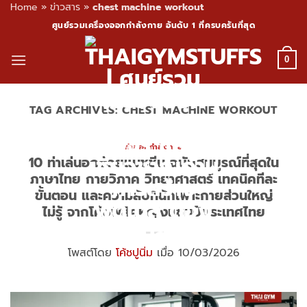
Home
»
ข่าวสาร
»
chest machine workout
Skip
ศูนย์รวมเครื่องออกกำลังกาย อันดับ 1 ที่ครบครันที่สุด
to
content
0
TAG ARCHIVES:
CHEST MACHINE WORKOUT
ท่าออกกำลังกาย
10 ท่าเล่นอกด้วยแมชชีน ฉบับสมบูรณ์ที่สุดใน
ภาษาไทย กายวิภาค วิทยาศาสตร์ เทคนิคทีละ
ขั้นตอน และความลับที่นักเพาะกายส่วนใหญ่
ไม่รู้ จากโค้ชฟิสิคหญิงแชมป์ประเทศไทย
โพสต์โดย
โค้ชปูนิ่ม
เมื่อ 10/03/2026