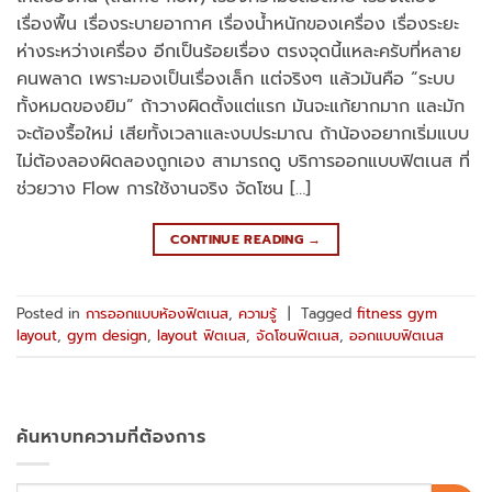
เรื่องพื้น เรื่องระบายอากาศ เรื่องน้ำหนักของเครื่อง เรื่องระยะ
ห่างระหว่างเครื่อง อีกเป็นร้อยเรื่อง ตรงจุดนี้แหละครับที่หลาย
คนพลาด เพราะมองเป็นเรื่องเล็ก แต่จริงๆ แล้วมันคือ “ระบบ
ทั้งหมดของยิม” ถ้าวางผิดตั้งแต่แรก มันจะแก้ยากมาก และมัก
จะต้องรื้อใหม่ เสียทั้งเวลาและงบประมาณ ถ้าน้องอยากเริ่มแบบ
ไม่ต้องลองผิดลองถูกเอง สามารถดู บริการออกแบบฟิตเนส ที่
ช่วยวาง Flow การใช้งานจริง จัดโซน […]
CONTINUE READING
→
Posted in
การออกแบบห้องฟิตเนส
,
ความรู้
|
Tagged
fitness gym
layout
,
gym design
,
layout ฟิตเนส
,
จัดโซนฟิตเนส
,
ออกแบบฟิตเนส
ค้นหาบทความที่ต้องการ