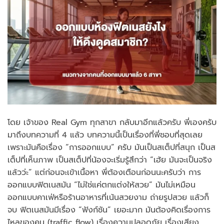
โดย เจ้าของ Real Gym ทุกสาขา กลับมาอีกแล้วครับ พี่เองครับ
มาถึงบทความที่ 4 แล้ว บทความนี้เป็นเรื่องที่พี่ชอบที่สุดเลย
เพราะมันคือเรื่อง “การออกแบบ” ครับ มันเป็นสเต็ปที่สนุก เป็นส
เต็ปที่เห็นภาพ เป็นสเต็ปที่น้องจะเริ่มรู้สึกว่า “เฮ้ย มันจะเป็นจริง
แล้วว่ะ” แต่ก่อนจะเข้าเนื้อหา พี่ต้องเตือนก่อนนะครับว่า การ
ออกแบบฟิตเนสมัน “ไม่ใช่แค่ตกแต่งให้สวย” มันไม่เหมือน
ออกแบบคาเฟ่หรือร้านอาหารที่เน้นสวยงาม ถ่ายรูปสวย แล้วก็
จบ ฟิตเนสมันมีเรื่อง “ฟังก์ชัน” เยอะมาก มันต้องคิดเรื่องการ
ไหลของคน (traffic flow) เรื่องความปลอดภัย เรื่องเสียง