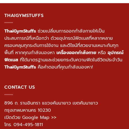
THAIGYMSTUFFS
ThaiGymStuffs
ช่วยเปลี่ยนการออกกำลังกายให้เป็น
ประสบการณ์ที่เหนือกว่า ด้วยอุปกรณ์ฟิตเนสที่หลากหลาย
ครอบคลุมทุกระดับการใช้งาน และดีไซน์ที่สวยงามเหมาะกับทุก
พื้นที่ หากคุณกำลังมองหา
เครื่องออกกำลังกาย
หรือ
อุปกรณ์
ฟิตเนส
ที่ได้มาตรฐานและช่วยยกระดับความฟิตในชีวิตประจำวัน
ThaiGymStuffs
คือคำตอบที่คุณกำลังมองหา!
CONTACT US
896 ถ. รามอินทรา แขวงคันนายาว เขตคันนายาว
กรุงเทพมหานคร 10230
เปิดด้วย Google Map >>
โทร.
094-495-1811