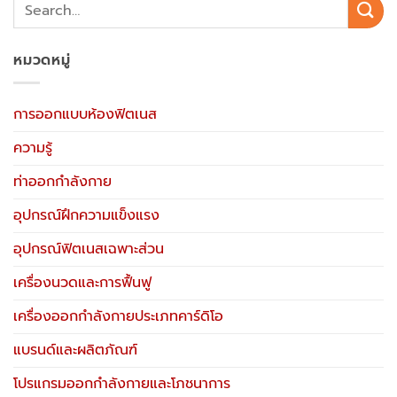
หมวดหมู่
การออกแบบห้องฟิตเนส
ความรู้
ท่าออกกำลังกาย
อุปกรณ์ฝึกความแข็งแรง
อุปกรณ์ฟิตเนสเฉพาะส่วน
เครื่องนวดและการฟื้นฟู
เครื่องออกกำลังกายประเภทคาร์ดิโอ
แบรนด์และผลิตภัณฑ์
โปรแกรมออกกำลังกายและโภชนาการ