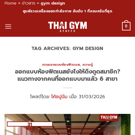
Home
»
ข่าวสาร
»
gym design
Skip
ศูนย์รวมเครื่องออกกำลังกาย อันดับ 1 ที่ครบครันที่สุด
to
content
0
TAG ARCHIVES:
GYM DESIGN
การออกแบบห้องฟิตเนส
,
ความรู้
ออกแบบห้องฟิตเนสยังไงให้ดึงดูดสมาชิก?
แนวทางจากคนที่ออกแบบมาแล้ว 6 สาขา
โพสต์โดย
โค้ชปูนิ่ม
เมื่อ 31/03/2026
31
Mar