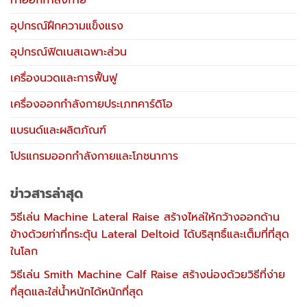
ท่าออกกำลังกาย
อุปกรณ์ฝึกความแข็งแรง
อุปกรณ์ฟิตเนสเฉพาะส่วน
เครื่องนวดและการฟื้นฟู
เครื่องออกกำลังกายประเภทคาร์ดิโอ
แบรนด์และผลิตภัณฑ์
โปรแกรมออกกำลังกายและโภชนาการ
ข่าวสารล่าสุด
วิธีเล่น Machine Lateral Raise สร้างไหล่ให้กว้างออกด้าน
ข้างด้วยท่าที่กระตุ้น Lateral Deltoid ได้บริสุทธิ์และเต็มที่ที่สุด
ในโลก
วิธีเล่น Smith Machine Calf Raise สร้างน่องด้วยวิธีที่ง่าย
ที่สุดและใส่น้ำหนักได้หนักที่สุด