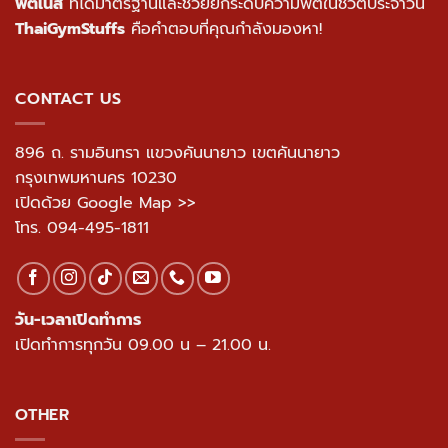
ฟิตเนส
ที่ได้มาตรฐานและช่วยยกระดับความฟิตในชีวิตประจำวัน
ThaiGymStuffs
คือคำตอบที่คุณกำลังมองหา!
CONTACT US
896 ถ. รามอินทรา แขวงคันนายาว เขตคันนายาว
กรุงเทพมหานคร 10230
เปิดด้วย Google Map >>
โทร.
094-495-1811
วัน-เวลาเปิดทำการ
เปิดทำการทุกวัน 09.00 น – 21.00 น.
OTHER