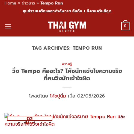
Home
»
ข่าวสาร
»
Tempo Run
Skip
ศูนย์รวมเครื่องออกกำลังกาย อันดับ 1 ที่ครบครันที่สุด
to
content
0
TAG ARCHIVES:
TEMPO RUN
ความรู้
วิ่ง Tempo คืออะไร? โค้ชนักแข่งไขความจริง
ที่คนวิ่งมักเข้าใจผิด
โพสต์โดย
โค้ชปูนิ่ม
เมื่อ 02/03/2026
02
Mar