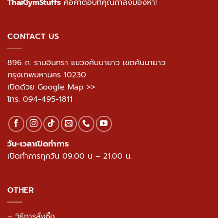
ThaiGymStuffs
คือคำตอบที่คุณกำลังมองหา!
CONTACT US
896 ถ. รามอินทรา แขวงคันนายาว เขตคันนายาว
กรุงเทพมหานคร 10230
เปิดด้วย Google Map >>
โทร.
094-495-1811
วัน-เวลาเปิดทำการ
เปิดทำการทุกวัน 09.00 น – 21.00 น.
OTHER
– วิธีการสั่งซื้อ