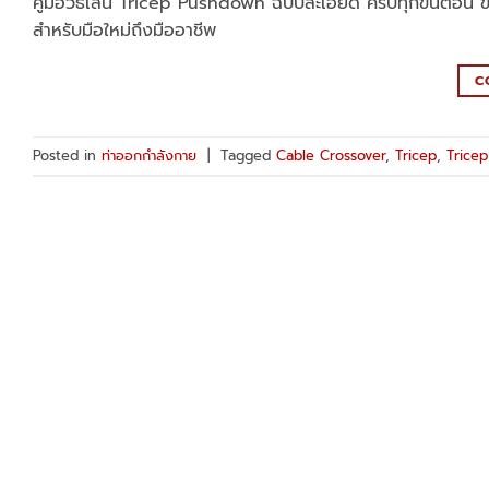
คู่มือวิธีเล่น Tricep Pushdown ฉบับละเอียด ครบทุกขั้นตอน 
สำหรับมือใหม่ถึงมืออาชีพ
C
Posted in
ท่าออกกำลังกาย
|
Tagged
Cable Crossover
,
Tricep
,
Trice