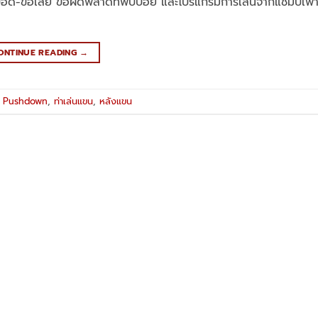
ข้อดี-ข้อเสีย ข้อผิดพลาดที่พบบ่อย และโปรแกรมการเล่นจากแชมป์เพ
ONTINUE READING
→
p Pushdown
,
ท่าเล่นแขน
,
หลังแขน