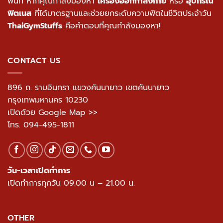
พื้นที่ หากคุณกำลังมองหา
เครื่องออกกำลังกาย
หรือ
อุปกรณ์
ฟิตเนส
ที่ได้มาตรฐานและช่วยยกระดับความฟิตในชีวิตประจำวัน
ThaiGymStuffs
คือคำตอบที่คุณกำลังมองหา!
CONTACT US
896 ถ. รามอินทรา แขวงคันนายาว เขตคันนายาว
กรุงเทพมหานคร 10230
เปิดด้วย Google Map >>
โทร.
094-495-1811
วัน-เวลาเปิดทำการ
เปิดทำการทุกวัน 09.00 น – 21.00 น.
OTHER