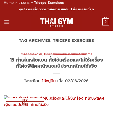
Home
»
ข่าวสาร
»
Triceps Exercises
Skip
ศูนย์รวมเครื่องออกกำลังกาย อันดับ 1 ที่ครบครันที่สุด
to
content
0
TAG ARCHIVES:
TRICEPS EXERCISES
ท่าออกกำลังกาย
,
โปรแกรมออกกำลังกายและโภชนาการ
15 ท่าเล่นหลังแขน ทั้งใช้เครื่องและไม่ใช้เครื่อง
ที่โค้ชฟิสิคหญิงแชมป์ประเทศไทยใช้จริง
โพสต์โดย
โค้ชปูนิ่ม
เมื่อ 02/03/2026
02
Mar