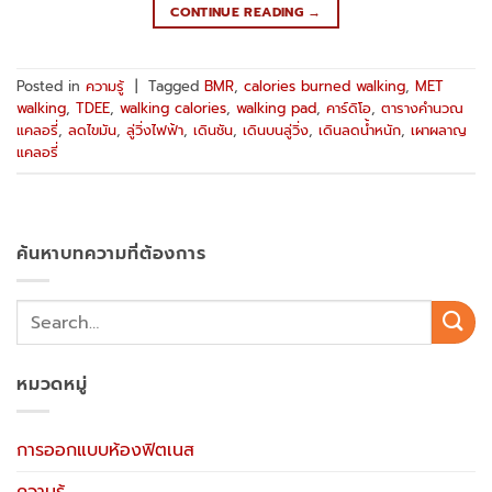
CONTINUE READING
→
Posted in
ความรู้
|
Tagged
BMR
,
calories burned walking
,
MET
walking
,
TDEE
,
walking calories
,
walking pad
,
คาร์ดิโอ
,
ตารางคำนวณ
แคลอรี่
,
ลดไขมัน
,
ลู่วิ่งไฟฟ้า
,
เดินชัน
,
เดินบนลู่วิ่ง
,
เดินลดน้ำหนัก
,
เผาผลาญ
แคลอรี่
ค้นหาบทความที่ต้องการ
หมวดหมู่
การออกแบบห้องฟิตเนส