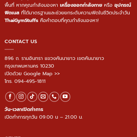
พื้นที่ หากคุณกำลังมองหา
เครื่องออกกำลังกาย
หรือ
อุปกรณ์
ฟิตเนส
ที่ได้มาตรฐานและช่วยยกระดับความฟิตในชีวิตประจำวัน
ThaiGymStuffs
คือคำตอบที่คุณกำลังมองหา!
CONTACT US
896 ถ. รามอินทรา แขวงคันนายาว เขตคันนายาว
กรุงเทพมหานคร 10230
เปิดด้วย Google Map >>
โทร.
094-495-1811
วัน-เวลาเปิดทำการ
เปิดทำการทุกวัน 09.00 น – 21.00 น.