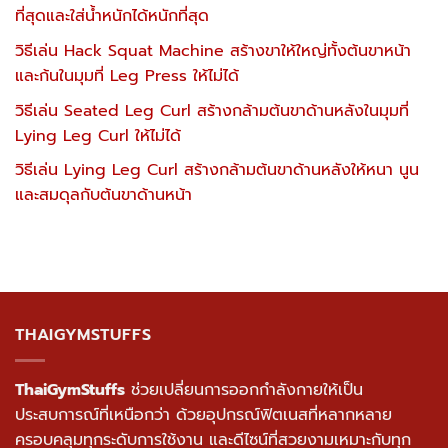
ที่สุดและใส่น้ำหนักได้หนักที่สุด
วิธีเล่น Hack Squat Machine สร้างขาให้ใหญ่ทั้งต้นขาหน้า
และก้นในมุมที่ Leg Press ให้ไม่ได้
วิธีเล่น Seated Leg Curl สร้างกล้ามต้นขาด้านหลังในมุมที่
Lying Leg Curl ให้ไม่ได้
วิธีเล่น Lying Leg Curl สร้างกล้ามต้นขาด้านหลังให้หนา นูน
และสมดุลกับต้นขาด้านหน้า
THAIGYMSTUFFS
ThaiGymStuffs
ช่วยเปลี่ยนการออกกำลังกายให้เป็น
ประสบการณ์ที่เหนือกว่า ด้วยอุปกรณ์ฟิตเนสที่หลากหลาย
ครอบคลุมทุกระดับการใช้งาน และดีไซน์ที่สวยงามเหมาะกับทุก