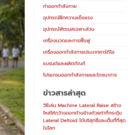
ท่าออกกำลังกาย
อุปกรณ์ฝึกความแข็งแรง
อุปกรณ์ฟิตเนสเฉพาะส่วน
เครื่องนวดและการฟื้นฟู
เครื่องออกกำลังกายประเภทคาร์ดิโอ
แบรนด์และผลิตภัณฑ์
โปรแกรมออกกำลังกายและโภชนาการ
ข่าวสารล่าสุด
วิธีเล่น Machine Lateral Raise สร้าง
ไหล่ให้กว้างออกด้านข้างด้วยท่าที่กระตุ้น
Lateral Deltoid ได้บริสุทธิ์และเต็มที่ที่สุด
ในโลก