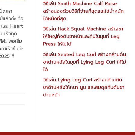
วิธีเล่น Smith Machine Calf Raise
สร้างน่องด้วยวิธีที่ง่ายที่สุดและใส่น้ำหนัก
ะ ปัญหา
ได้หนักที่สุด
ีแล้วค่ะ คือ
น และ Heart
วิธีเล่น Hack Squat Machine สร้างขา
น เร็วทุก
ให้ใหญ่ทั้งต้นขาหน้าและก้นในมุมที่ Leg
ค่ะ พอเริ่ม
Press ให้ไม่ได้
้เร็วขึ้นค่ะ
วิธีเล่น Seated Leg Curl สร้างกล้ามต้น
2025 ที่
ขาด้านหลังในมุมที่ Lying Leg Curl ให้ไม่
ได้
วิธีเล่น Lying Leg Curl สร้างกล้ามต้น
ขาด้านหลังให้หนา นูน และสมดุลกับต้นขา
ด้านหน้า