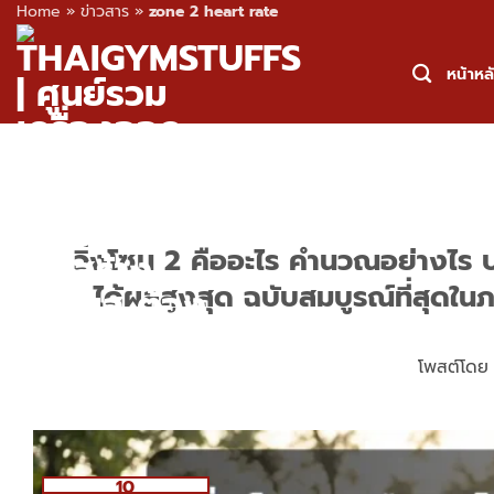
Home
»
ข่าวสาร
»
zone 2 heart rate
Skip
to
หน้าหล
content
วิ่งโซน 2 คืออะไร คำนวณอย่างไร ป
ได้ผลสูงสุด ฉบับสมบูรณ์ที่สุด
โพสต์โด
10