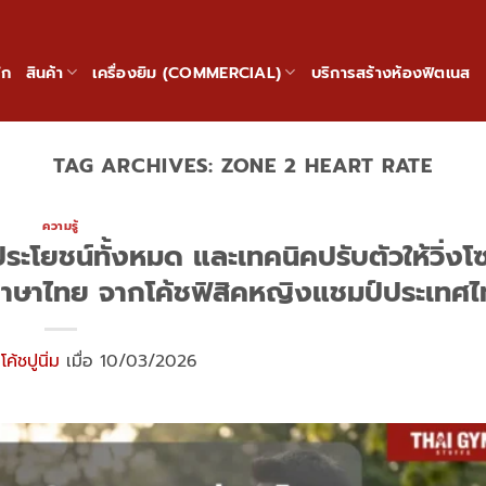
ัก
สินค้า
เครื่องยิม (COMMERCIAL)
บริการสร้างห้องฟิตเนส
TAG ARCHIVES:
ZONE 2 HEART RATE
ความรู้
ระโยชน์ทั้งหมด และเทคนิคปรับตัวให้วิ่งโ
ในภาษาไทย จากโค้ชฟิสิคหญิงแชมป์ประเทศ
ย
โค้ชปูนิ่ม
เมื่อ 10/03/2026