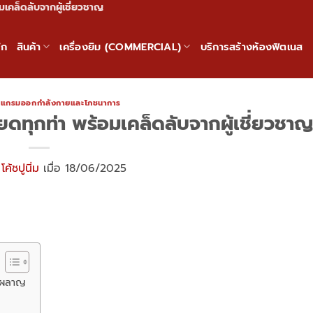
อมเคล็ดลับจากผู้เชี่ยวชาญ
ัก
สินค้า
เครื่องยิม (COMMERCIAL)
บริการสร้างห้องฟิตเนส
รแกรมออกกำลังกายและโภชนาการ
อียดทุกท่า พร้อมเคล็ดลับจากผู้เชี่ยวชาญ
ย
โค้ชปูนิ่ม
เมื่อ 18/06/2025
ผาผลาญ