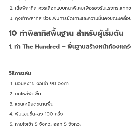
เสื่อพิลาทิส ควรเลือกแบบหนาพิเศษเพื่อรองรับแรงกระแทกข
ถุงเท้าพิลาทิส ช่วยเพิ่มการยึดเกาะและความมั่นคงขณะเคลื่อ
10 ท่าพิลาทิสพื้นฐาน สำหรับผู้เริ่มต้น
1. ท่า The Hundred – พื้นฐานสร้างหน้าท้องแกร่
วิธีการเล่น
นอนหงาย งอเข่า 90 องศา
ยกไหล่พ้นพื้น
แขนเหยียดขนานพื้น
พับแขนขึ้น-ลง 100 ครั้ง
หายใจเข้า 5 จังหวะ ออก 5 จังหวะ