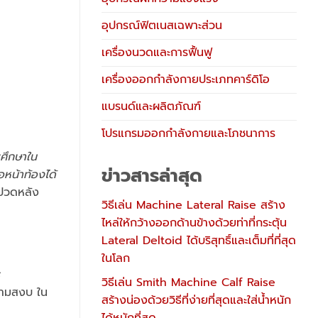
อุปกรณ์ฟิตเนสเฉพาะส่วน
เครื่องนวดและการฟื้นฟู
เครื่องออกกำลังกายประเภทคาร์ดิโอ
แบรนด์และผลิตภัณฑ์
โปรแกรมออกกำลังกายและโภชนาการ
ศึกษาใน
ข่าวสารล่าสุด
หน้าท้องได้
รปวดหลัง
วิธีเล่น Machine Lateral Raise สร้าง
ไหล่ให้กว้างออกด้านข้างด้วยท่าที่กระตุ้น
Lateral Deltoid ได้บริสุทธิ์และเต็มที่ที่สุด
ในโลก
วิธีเล่น Smith Machine Calf Raise
ความสงบ ใน
สร้างน่องด้วยวิธีที่ง่ายที่สุดและใส่น้ำหนัก