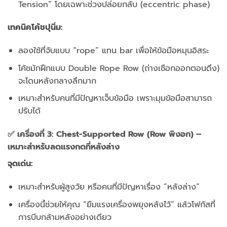
Tension” โดยเฉพาะช่วงปล่อยกลับ (eccentric phase)
เทคนิคโค้ชปุนิ่ม:
ลองใช้ที่จับแบบ “rope” แทน bar เพื่อให้ข้อมือหมุนอิสระ
โค้ชมักฝึกแบบ Double Rope Row (ถ่างเชือกออกตอนดึง)
จะโดนหลังกลางลึกมาก
เหมาะสำหรับคนที่มีปัญหาเจ็บข้อมือ เพราะมุมข้อมือสามารถ
ปรับได้
✅ เครื่องที่ 3: Chest-Supported Row (Row พิงอก) –
เหมาะสำหรับลดแรงกดที่หลังล่าง
จุดเด่น:
เหมาะสำหรับผู้สูงวัย หรือคนที่มีปัญหาเรื่อง “หลังล่าง”
เครื่องนี้ช่วยให้คุณ “ยืมแรงเครื่องพยุงหลังไว้” แล้วโฟกัสที่
การบีบกล้ามหลังอย่างเดียว