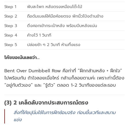
Step 1
พับสะโพก หลังตรงเหมือนโต๊ะไม้
Step 2
ถือดัมเบลล์ให้มือห้อยตรง พักนิ้วโป้งด้านข้าง
Step 3
ดึงศอกเข้ากระเป๋าหลัง พร้อมบีบหลังแน่น
Step 4
ค้างไว้ 1 วินาที
Step 5
ปล่อยช้า ๆ 2 วินาที ห้ามทิ้งแรง
โค้ชขอเน้นเลยว่า…
Bent Over Dumbbell Row คือท่าที่ “ฝึกกล้ามหลัง + ฝึกใจ”
ไปพร้อมกัน ถ้าใจลอยเมื่อไหร่ กล้ามก็ลอยตามค่ะ เพราะท่านี้ต้อง
“อยู่กับตัวเอง” และ “รู้ตัว” ตลอด 1-2 วินาทีของแต่ละรอบ
(3) 2 เคล็ดลับจากประสบการณ์ตรง
สิ่งที่โค้ชปุนิ่มใช้ในการฝึกซ้อมจริง ก่อนขึ้นเวทีและสนาม
แข่ง