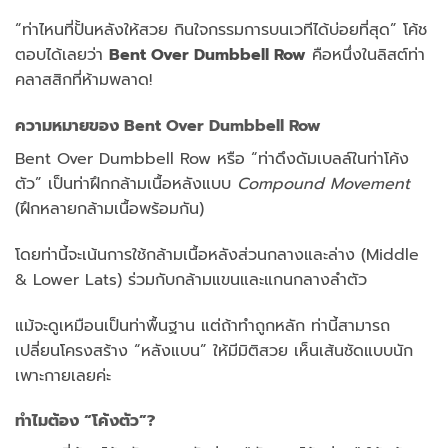
“ท่าไหนที่ปั้นหลังให้สวย กินใจกรรมการบนเวทีได้บ่อยที่สุด” โค้ช
ตอบได้เลยว่า
Bent Over Dumbbell Row
คือหนึ่งในลิสต์ท่า
คลาสสิกที่ห้ามพลาด!
ความหมายของ Bent Over Dumbbell Row
Bent Over Dumbbell Row หรือ “ท่าดึงดัมเบลล์ในท่าโค้ง
ตัว” เป็นท่าฝึกกล้ามเนื้อหลังแบบ
Compound Movement
(ฝึกหลายกล้ามเนื้อพร้อมกัน)
โดยท่านี้จะเน้นการใช้กล้ามเนื้อหลังส่วนกลางและล่าง (Middle
& Lower Lats) ร่วมกับกล้ามแขนและแกนกลางลำตัว
แม้จะดูเหมือนเป็นท่าพื้นฐาน แต่ถ้าทำถูกหลัก ท่านี้สามารถ
เปลี่ยนโครงสร้าง “หลังแบน” ให้มีมิติสวย เห็นเส้นชัดแบบนัก
เพาะกายเลยค่ะ
ทำไมต้อง “โค้งตัว”?