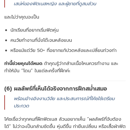
เสน่ห์ของฟิตเนสหญิง และผู้ชายที่ดูสมส่วน
และไม่ว่าคุณจะเป็น
นักเรียนที่อยากเริ่มฟิตหุ่น
คนวัยทำงานที่นั่งโต๊ะจนหลังแบน
หรือแม้แต่วัย 50+ ที่อยากแก้ปวดหลังและเปลี่ยนท่วงท่า
ท่านี้ช่วยคุณได้หมด
ถ้าคุณรู้ว่ากล้ามเนื้อไหนควรทำงาน และ
ทำให้มัน “โดน” ในแต่ละครั้งที่ฝึกค่ะ
(6) ผลลัพธ์ที่เห็นได้จริงจากการฝึกสม่ำเสมอ
พร้อมอ้างอิงงานวิจัย และประสบการณ์ที่โค้ชใช้เตรียม
ประกวด
โค้ชเชื่อว่าทุกคนที่ฝึกฟิตเนส ล้วนอยากเห็น “ผลลัพธ์ที่จับต้อง
ได้” ไม่ว่าจะเป็นกล้ามชัดขึ้น หุ่นดีขึ้น ท่ายืนเปลี่ยน หรือเสื้อผ้าฟิต