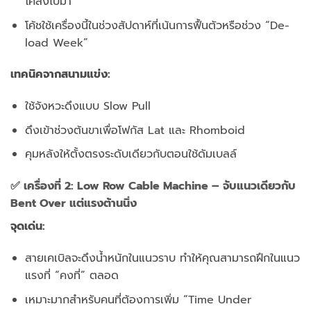
โคลงไปมา
โค้ชใช้เครื่องนี้ในช่วงสัปดาห์ที่เน้นการฟื้นตัวหรือช่วง “De-
load Week”
เทคนิคจากสนามแข่ง:
ใช้จังหวะดึงแบบ Slow Pull
ดึงเข้าช่วงต้นขาเพื่อโฟกัส Lat และ Rhomboid
คุมหลังให้ตั้งตรงระดับเดียวกับตอนใช้ดัมเบลล์
✅ เครื่องที่ 2: Low Row Cable Machine – จับแนวเดียวกับ
Bent Over แต่แรงต้านนิ่ง
จุดเด่น:
สายเคเบิลจะดึงน้ำหนักในแนวราบ ทำให้คุณสามารถฝึกในแนว
แรงที่ “คงที่” ตลอด
เหมาะมากสำหรับคนที่ต้องการเพิ่ม “Time Under