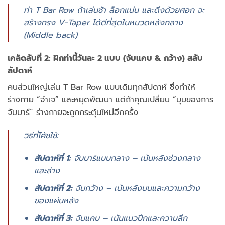
ท่า T Bar Row ถ้าเล่นช้า ล็อกแน่น และดึงด้วยศอก จะ
สร้างทรง V-Taper ได้ดีที่สุดในหมวดหลังกลาง
(Middle back)
เคล็ดลับที่ 2: ฝึกท่านี้วันละ 2 แบบ (จับแคบ & กว้าง) สลับ
สัปดาห์
คนส่วนใหญ่เล่น T Bar Row แบบเดิมทุกสัปดาห์ ซึ่งทำให้
ร่างกาย “จำเจ” และหยุดพัฒนา แต่ถ้าคุณเปลี่ยน “มุมของการ
จับบาร์” ร่างกายจะถูกกระตุ้นใหม่อีกครั้ง
วิธีที่โค้ชใช้:
สัปดาห์ที่ 1:
จับบาร์แบบกลาง – เน้นหลังช่วงกลาง
และล่าง
สัปดาห์ที่ 2:
จับกว้าง – เน้นหลังบนและความกว้าง
ของแผ่นหลัง
สัปดาห์ที่ 3:
จับแคบ – เน้นแนวปีกและความลึก