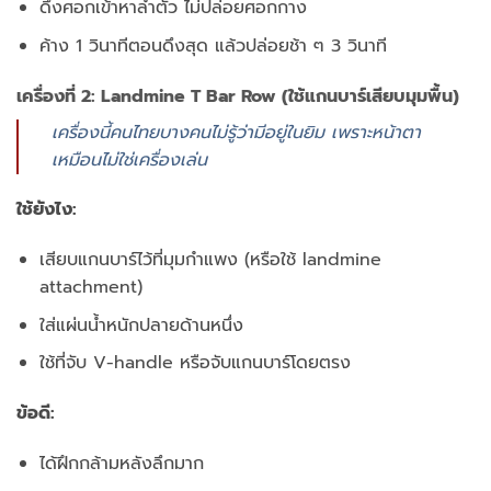
ดึงศอกเข้าหาลำตัว ไม่ปล่อยศอกกาง
ค้าง 1 วินาทีตอนดึงสุด แล้วปล่อยช้า ๆ 3 วินาที
เครื่องที่ 2: Landmine T Bar Row (ใช้แกนบาร์เสียบมุมพื้น)
เครื่องนี้คนไทยบางคนไม่รู้ว่ามีอยู่ในยิม เพราะหน้าตา
เหมือนไม่ใช่เครื่องเล่น
ใช้ยังไง:
เสียบแกนบาร์ไว้ที่มุมกำแพง (หรือใช้ landmine
attachment)
ใส่แผ่นน้ำหนักปลายด้านหนึ่ง
ใช้ที่จับ V-handle หรือจับแกนบาร์โดยตรง
ข้อดี:
ได้ฝึกกล้ามหลังลึกมาก