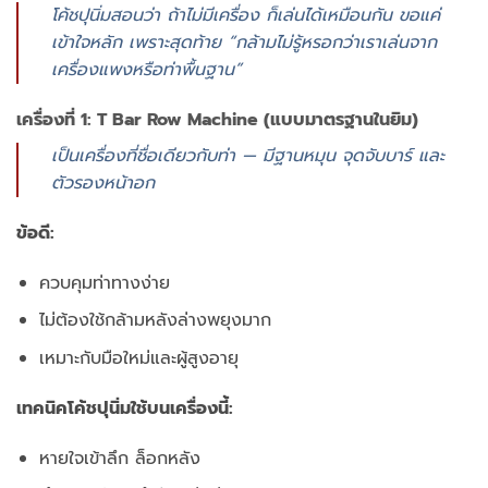
โค้ชปุนิ่มสอนว่า ถ้าไม่มีเครื่อง ก็เล่นได้เหมือนกัน ขอแค่
เข้าใจหลัก เพราะสุดท้าย “กล้ามไม่รู้หรอกว่าเราเล่นจาก
เครื่องแพงหรือท่าพื้นฐาน”
เครื่องที่ 1: T Bar Row Machine (แบบมาตรฐานในยิม)
เป็นเครื่องที่ชื่อเดียวกับท่า — มีฐานหมุน จุดจับบาร์ และ
ตัวรองหน้าอก
ข้อดี:
ควบคุมท่าทางง่าย
ไม่ต้องใช้กล้ามหลังล่างพยุงมาก
เหมาะกับมือใหม่และผู้สูงอายุ
เทคนิคโค้ชปุนิ่มใช้บนเครื่องนี้:
หายใจเข้าลึก ล็อกหลัง