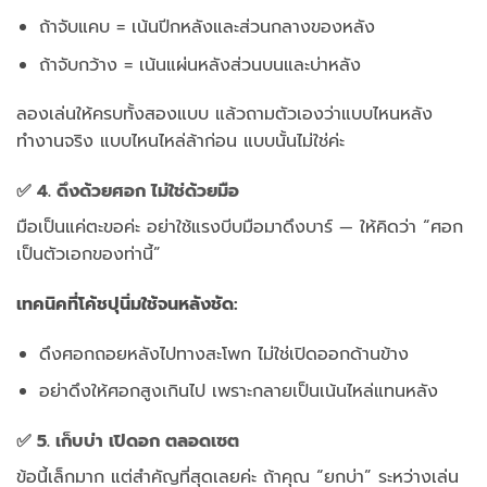
ถ้าจับแคบ = เน้นปีกหลังและส่วนกลางของหลัง
ถ้าจับกว้าง = เน้นแผ่นหลังส่วนบนและบ่าหลัง
ลองเล่นให้ครบทั้งสองแบบ แล้วถามตัวเองว่าแบบไหนหลัง
ทำงานจริง แบบไหนไหล่ล้าก่อน แบบนั้นไม่ใช่ค่ะ
✅ 4. ดึงด้วยศอก ไม่ใช่ด้วยมือ
มือเป็นแค่ตะขอค่ะ อย่าใช้แรงบีบมือมาดึงบาร์ — ให้คิดว่า “ศอก
เป็นตัวเอกของท่านี้”
เทคนิคที่โค้ชปุนิ่มใช้จนหลังชัด:
ดึงศอกถอยหลังไปทางสะโพก ไม่ใช่เปิดออกด้านข้าง
อย่าดึงให้ศอกสูงเกินไป เพราะกลายเป็นเน้นไหล่แทนหลัง
✅ 5. เก็บบ่า เปิดอก ตลอดเซต
ข้อนี้เล็กมาก แต่สำคัญที่สุดเลยค่ะ ถ้าคุณ “ยกบ่า” ระหว่างเล่น