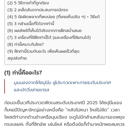
(2) 5 วิธีการทำที่ถูกต้อง
(3) 2 เคล็ดลับจากประสบการณ์ตรง
(4) 5 ข้อผิดพลาดที่พบบ่อย (ที่เคยเห็นจริง ๆ) + วิธีแก้
(5) 3 กล้ามเนื้อที่ได้จากท่านี้
(6) ผลลัพธ์ที่เห็นได้จริงจากการฝึกสม่ำเสมอ
(7) 3 เครื่องที่ใช้ฝึกท่านี้ได้ (และเครื่องที่ใช้แทนได้)
(8) ท่านี้เหมาะกับใคร?
(9) ฝึกท่านี้ร่วมกับอะไร เพื่อเห็นผลเร็วที่สุด
สรุปส่งท้าย
(1) ท่านี้คืออะไร?
มุมมองจากโค้ชปุนิ่ม ผู้ประกวดเพาะกายระดับประเทศ
และนักวิ่งสายเทรล
ก่อนจะขึ้นเวทีประกวดฟิตเนสระดับประเทศปี 2025 โค้ชปุนิ่มเอง
ก็เคยมีปัญหาใหญ่อย่างหนึ่งคือ “หลังไม่หนา ไหล่ไม่ชัด” เวลา
โพสต์ท่าจากด้านข้างหรือมุมเฉียง จะดูไม่มีกล้ามหลังมารองพยุง
ทรงเลยค่ะ ทั้งที่ซิทอัพ เล่นไหล่ หรือดึงข้อก็ทำมาหนักพอสมควร