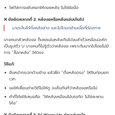
โฟกัสการขยับศอกให้ถอยหลัง ไม่ใช่ข้อมือ
❌ ข้อผิดพลาดที่ 2: หลังงอหรือหลังแอ่นเกินไป
บาดเจ็บได้ทั้งหลังล่าง และไม่โดนกล้ามเนื้อที่ต้องการ
บางคนกลัวหลังงอ ก็เลยแอ่นหลังเกินไปจนลำตัวเหมือนจะหัก
เป็นรูปตัว U บางคนก็ไม่รู้ตัวว่าหลังงอ เพราะก้มมากไปโดยไม่มี
การ “ล็อกหลัง” ให้ตรง
วิธีแก้:
ยืนหน้ากระจกด้านข้าง แล้วฝึก “ตั้งหลังตรง” ให้ชินก่อนยก
เวท
ขอให้เพื่อนถ่ายวิดีโอให้ดู จะเห็นทันทีว่าหลังงอหรือไม่
คำที่โค้ชใช้เสมอคือ: “ให้หลังเหมือนไม้บรรทัด ไม่ใช่สะพาน
โค้ง”