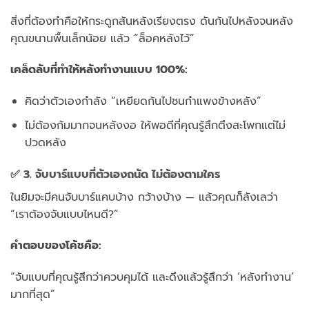
สิ่งที่ต้องทำคือให้กระดูกสันหลังเรียงตรง ดันก้นไปหลังจนหลัง
คุณขนานพื้นเล็กน้อย แล้ว “ล็อคหลังไว้”
เคล็ดลับที่ทำให้หลังทำงานแบบ 100%:
คิดว่าตัวเองกำลัง “เหยียดก้นไปชนกำแพงข้างหลัง”
ไม่ต้องก้มมากจนหลังงอ ให้พอดีที่คุณรู้สึกตึงสะโพกแต่ไม่
ปวดหลัง
✅ 3. จับบาร์แบบที่ตัวเองถนัด ไม่ต้องตามใคร
ในยิมจะมีคนจับบาร์แคบบ้าง กว้างบ้าง — แล้วคุณก็ลังเลว่า
“เราต้องจับแบบไหนดี?”
คำตอบของโค้ชคือ:
“จับแบบที่คุณรู้สึกว่าควบคุมได้ และดึงแล้วรู้สึกว่า ‘หลังทำงาน’
มากที่สุด”