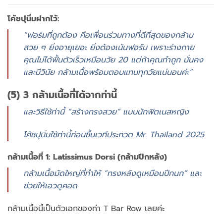
โค้ชปุนิ่มฝากไว้:
“ฟอร์มที่ถูกต้อง คือเพื่อนร่วมทางที่ดีที่สุดของกล้าม
สวย ๆ ยิ่งอายุเยอะ ยิ่งต้องเน้นฟอร์ม เพราะร่างกาย
คุณไม่ได้ฟื้นตัวเร็วเหมือนวัย 20 แต่ถ้าคุณทำถูก มั่นคง
และมีวินัย กล้ามเนื้อพร้อมตอบแทนทุกวัยแน่นอนค่ะ”
(5) 3 กล้ามเนื้อที่ได้จากท่านี้
และวิธีใช้ท่านี้ “สร้างทรงสวย” แบบนักฟิตเนสหญิง
โค้ชปุนิ่มใช้ท่านี้ก่อนขึ้นเวทีประกวด Mr. Thailand 2025
กล้ามเนื้อที่ 1: Latissimus Dorsi (กล้ามปีกหลัง)
กล้ามเนื้อมัดใหญ่ที่ทำให้ “ทรงหลังดูเหมือนปีกนก” และ
ช่วยให้เอวดูคอด
กล้ามเนื้อนี้เป็นตัวเอกของท่า T Bar Row เลยค่ะ