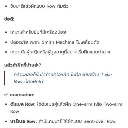
จับบาร์แล้วฝึกแบบ Row ก้มตัว
ข้อดี:
เหมาะสำหรับยิมที่มีเครื่องน้อย
ปลอดภัย เพราะ Smith Machine ไม่เคลื่อนตัว
เหมาะกับผู้หญิงหรือผู้สูงอายุที่อยากเริ่มฝึกแบบง่าย ๆ
แล้วถ้าฝึกที่บ้านล่ะ?
กล้ามหลังก็ขึ้นได้ถ้าเข้าใจหลัก ไม่ต้องมีเครื่อง T Bar
Row ก็ยังฝึกได้
✅ ทดแทนด้วย:
ดัมเบล Row:
ใช้ดัมเบลคู่แล้วฝึก One-arm หรือ Two-arm
Row
บาร์เบล Row:
ถ้ามีแกนบาร์ ให้ฝึกแบบ Bent-over Row