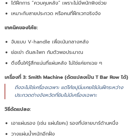
ได้ฝึกการ “ควบคุมหลัง” เพราะไม่มีพนักพิงช่วย
เหมาะกับสายประกวด หรือคนที่ฝึกเวทจริงจัง
เทคนิคของโค้ช:
จับแบบ V-handle เพื่อเน้นกลางหลัง
ย่อเข่า ดันสะโพก ก้มตัวพอประมาณ
ดึงขึ้นให้รู้สึกแน่นที่แผ่นหลัง ไม่ใช่แค่ยกเฉย ๆ
เครื่องที่ 3: Smith Machine (ดัดแปลงเป็น T Bar Row ได้)
ถึงจะไม่ใช่เครื่องเฉพาะ แต่โค้ชปุนิ่มเคยใช้มันฝึกระหว่าง
ประกวดต่างจังหวัดที่ยิมไม่มีเครื่องเฉพาะ
วิธีดัดแปลง:
เอาแผ่นรอง (เช่น แผ่นโยคะ) รองที่ปลายบาร์ด้านหนึ่ง
วางแผ่นน้ำหนักอีกฝั่ง