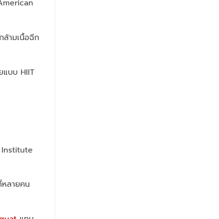
ง American
ล้ามเนื้อฉีก
ายแบบ HIIT
Institute
ที่หลายคน