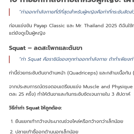
“ท่าออกกำลังกายที่ดีที่สุดสำหรับผู้หญิงคือท่าที่กระชับสั
ก่อนแข่งขัน Payap Classic และ Mr. Thailand 2025 ดิฉันใช้ท่า
แต่ยังดูเป็นผู้หญิง
Squat – ลดสะโพกและต้นขา
“ท่า Squat คือราชินีของทุกท่าออกกำลังกาย ถ้าทำเพียงท่
ท่านี้ช่วยกระชับต้นขาด้านหน้า (Quadriceps) และกล้ามเนื้อก้น (
จากประสบการณ์ตรงตอนเตรียมแข่ง Muscle and Physique Cha
ตละ 25 ครั้ง) ทำให้ต้นขาและก้นกระชับชัดเจนภายใน 3 สัปดาห์
วิธีทำท่า Squat ให้ถูกต้อง:
ยืนแยกเท้ากว้างประมาณช่วงไหล่หรือกว้างกว่าเล็กน้อย
ปลายเท้าชี้ออกด้านนอกเล็กน้อย