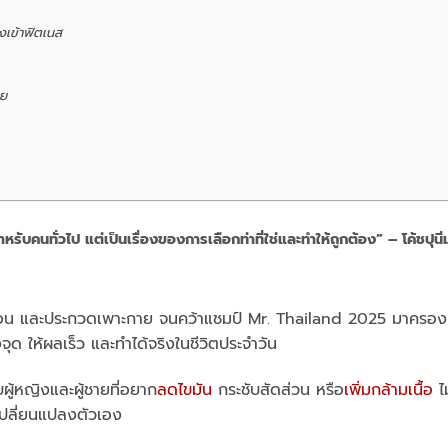
องเข้าฟิตเนส
าย
บคนทั่วไป แต่เป็นเรื่องของการเลือกท่าที่ใช่และทำให้ถูกต้อง” – โค้ชปุนิ
อน และประกวดเพาะกาย จนคว้าแชมป์ Mr. Thailand 2025 มาครอง ดิ
งจุด ให้ผลเร็ว และทำได้จริงในชีวิตประจำวัน
ผู้หญิงและผู้ชายที่อยาก
ลดไขมัน
กระชับสัดส่วน หรือ
เพิ่มกล้ามเนื้อ
ไม
เปลี่ยนแปลงตัวเอง