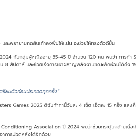
ัง และพยายามกดส้นเท้าลงพื้นให้แน่น จะช่วยให้ทรงตัวดีขึ้น
 2024 กับกลุ่มผู้หญิงอายุ 35-45 ปี จำนวน 120 คน พบว่า การทำ
ยใน 8 สัปดาห์ และช่วยเร่งการเผาผลาญพลังงานขณะพักผ่อนได้ถึง 
ใช้เตรียมตัวก่อนประกวดทุกครั้ง”
Games 2025 ดิฉันทำท่านี้วันละ 4 เซ็ต เซ็ตละ 15 ครั้ง และเห
 Conditioning Association ปี 2024 พบว่าช่วยกระตุ้นกล้ามเนื้อก
อาการปวดหลังได้อีกด้วย