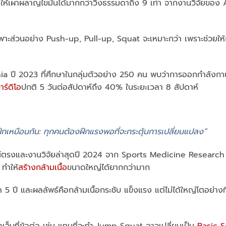
ำให้เผาผลาญไขมันได้มากกว่าวิ่งธรรมดาถึง 9 เท่า จากงานวิจัยขอ
อเฉพาะส่วนอย่าง Push-up, Pull-up, Squat จะเหมาะกว่า เพราะช่วยให้ก
ania ปี 2023 ที่ศึกษาในกลุ่มตัวอย่าง 250 คน พบว่าการออกกำลังก
าร์ดิโอ
ปกติ 5 วันต่อสัปดาห์ถึง 40% ในระยะเวลา 8 สัปดาห์
รฝึกเหมือนกัน: ทุกคนต้องฝึกแรงพอที่จะกระตุ้นการเปลี่ยนแปลง”
รณ์ตรงและงานวิจัยล่าสุดปี 2024 จาก Sports Medicine Research 
 ทำให้
สร้างกล้ามเนื้อ
ขนาดใหญ่ได้ยากกว่ามาก
 ปี และผลลัพธ์คือกล้ามเนื้อกระชับ แข็งแรง แต่ไม่ได้ใหญ่โตอย่าง