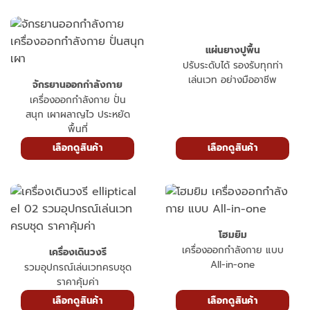
แผ่นยางปูพื้น
ปรับระดับได้ รองรับทุกท่า
เล่นเวท อย่างมืออาชีพ
จักรยานออกกำลังกาย
เครื่องออกกำลังกาย ปั่น
สนุก เผาผลาญไว ประหยัด
พื้นที่
เลือกดูสินค้า
เลือกดูสินค้า
โฮมยิม
เครื่องออกกำลังกาย แบบ
เครื่องเดินวงรี
All-in-one
รวมอุปกรณ์เล่นเวทครบชุด
ราคาคุ้มค่า
เลือกดูสินค้า
เลือกดูสินค้า