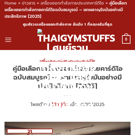
Home
»
ข่าวสาร
»
เครื่องออกกำลังกายประเภทคาร์ดิโอ
»
คู่มือเลือก
เครื่องออกกำลังกายคาร์ดิโอฉบับสมบูรณ์ – เผาผลาญไขมันอย่างมี
ประสิทธิภาพ [2025]
Skip
ศูนย์รวมเครื่องออกกำลังกาย อันดับ 1 ที่ครบครันที่สุด
to
content
0
เครื่องออกกำลังกายประเภทคาร์ดิโอ
คู่มือเลือกเครื่องออกกำลังกายคาร์ดิโอ
ฉบับสมบูรณ์ – เผาผลาญไขมันอย่างมี
ประสิทธิภาพ [2025]
โพสต์โดย
โค้ชปูนิ่ม
เมื่อ 21/10/2025
21