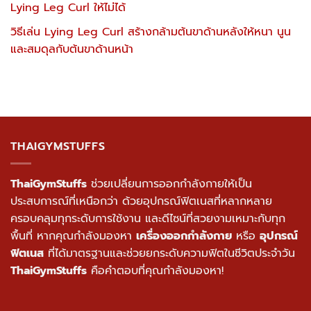
Lying Leg Curl ให้ไม่ได้
วิธีเล่น Lying Leg Curl สร้างกล้ามต้นขาด้านหลังให้หนา นูน
และสมดุลกับต้นขาด้านหน้า
THAIGYMSTUFFS
ThaiGymStuffs
ช่วยเปลี่ยนการออกกำลังกายให้เป็น
ประสบการณ์ที่เหนือกว่า ด้วยอุปกรณ์ฟิตเนสที่หลากหลาย
ครอบคลุมทุกระดับการใช้งาน และดีไซน์ที่สวยงามเหมาะกับทุก
พื้นที่ หากคุณกำลังมองหา
เครื่องออกกำลังกาย
หรือ
อุปกรณ์
ฟิตเนส
ที่ได้มาตรฐานและช่วยยกระดับความฟิตในชีวิตประจำวัน
ThaiGymStuffs
คือคำตอบที่คุณกำลังมองหา!