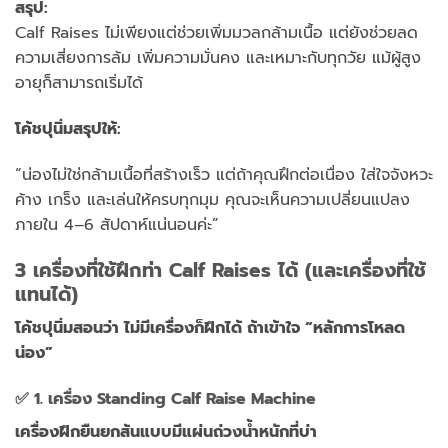
สรุป:
Calf Raises ไม่เพียงแต่ช่วยเพิ่มมวลกล้ามเนื้อ แต่ยังช่วยลด
ความเสี่ยงการล้ม เพิ่มความมั่นคง และเหมาะกับทุกวัย แม้ผู้สูง
อายุก็สามารถเริ่มได้
โค้ชปุนิ่มสรุปให้:
“น่องไม่ใช่กล้ามเนื้อที่สร้างเร็ว แต่ถ้าคุณฝึกต่อเนื่อง ใส่ใจจังหวะ
ค้าง เกร็ง และเล่นให้ครบทุกมุม คุณจะเห็นความเปลี่ยนแปลง
ภายใน 4–6 สัปดาห์แน่นอนค่ะ”
3 เครื่องที่ใช้ฝึกท่า Calf Raises ได้ (และเครื่องที่ใช้
แทนได้)
โค้ชปุนิ่มสอนว่า ไม่มีเครื่องก็ฝึกได้ ถ้าเข้าใจ “หลักการโหลด
น่อง”
✅
1. เครื่อง Standing Calf Raise Machine
เครื่องฝึกยืนยกส้นแบบมีแผ่นถ่วงน้ำหนักที่บ่า