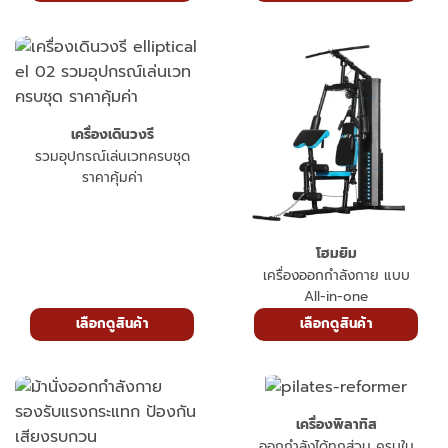
เครื่องเดินวงรี
รวมอุปกรณ์เล่นเวทครบชุด
ราคาคุ้มค่า
โฮมยิม
เครื่องออกกำลังกาย แบบ
All-in-one
เลือกดูสินค้า
เลือกดูสินค้า
เครื่องพิลาทิส
ออกกำลังได้ทุกส่วน ครบใน