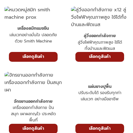
เครื่องสมิทแมชชีน
เล่นเวทอย่างมั่นใจ ปลอดภัย
ลู่วิ่งออกกำลังกาย
ด้วย Smith Machine
ลู่วิ่งไฟฟ้าคุณภาพสูง ใช้ได้
ทั้งบ้านและฟิตเนส
เลือกดูสินค้า
เลือกดูสินค้า
แผ่นยางปูพื้น
ปรับระดับได้ รองรับทุกท่า
เล่นเวท อย่างมืออาชีพ
จักรยานออกกำลังกาย
เครื่องออกกำลังกาย ปั่น
สนุก เผาผลาญไว ประหยัด
พื้นที่
เลือกดูสินค้า
เลือกดูสินค้า