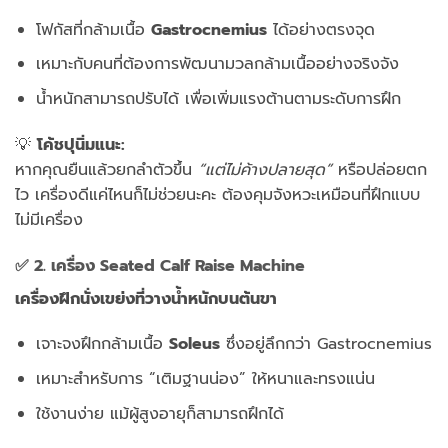
โฟกัสที่กล้ามเนื้อ
Gastrocnemius
ได้อย่างตรงจุด
เหมาะกับคนที่ต้องการพัฒนามวลกล้ามเนื้ออย่างจริงจัง
น้ำหนักสามารถปรับได้ เพื่อเพิ่มแรงต้านตามระดับการฝึก
💡
โค้ชปุนิ่มแนะ:
หากคุณยืนแล้วยกลำตัวขึ้น
“แต่ไม่ค้างปลายสุด”
หรือปล่อยตก
ไว เครื่องดีแค่ไหนก็ไม่ช่วยนะคะ ต้องคุมจังหวะเหมือนที่ฝึกแบบ
ไม่มีเครื่อง
✅
2. เครื่อง Seated Calf Raise Machine
เครื่องฝึกนั่งเขย่งที่วางน้ำหนักบนต้นขา
เจาะจงฝึกกล้ามเนื้อ
Soleus
ซึ่งอยู่ลึกกว่า Gastrocnemius
เหมาะสำหรับการ “เติมฐานน่อง” ให้หนาและทรงแน่น
ใช้งานง่าย แม้ผู้สูงอายุก็สามารถฝึกได้