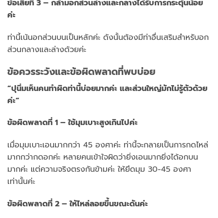
ข้อเสียที่ 3 – กล้ามอกส่วนล่างและกลางได้รับการกระตุ้นน้อย
ค่ะ
ท่านี้เน้นอกส่วนบนเป็นหลักค่ะ ดังนั้นต้องมีท่าอื่นเสริมสำหรับอก
ส่วนกลางและล่างด้วยค่ะ
ข้อควรระวังและข้อผิดพลาดที่พบบ่อย
“ปุนิ่มเห็นคนทำผิดท่านี้บ่อยมากค่ะ และส่วนใหญ่มักไม่รู้ตัวด้วย
ค่ะ”
ข้อผิดพลาดที่ 1 – ใช้มุมเบาะสูงเกินไปค่ะ
เมื่อมุมเบาะเอนมากกว่า 45 องศาค่ะ ท่านี้จะกลายเป็นการกดไหล่
มากกว่ากดอกค่ะ หลายคนเข้าใจผิดว่ายิ่งเอนมากยิ่งได้อกบน
มากค่ะ แต่ความจริงตรงกันข้ามค่ะ ให้ยึดมุม 30-45 องศา
เท่านั้นค่ะ
ข้อผิดพลาดที่ 2 – ให้ไหล่ลอยขึ้นขณะดันค่ะ