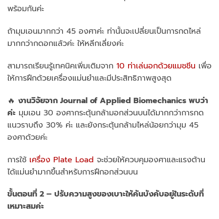
พร้อมกันค่ะ
ถ้ามุมเอนมากกว่า 45 องศาค่ะ ท่านั้นจะเปลี่ยนเป็นการกดไหล่
มากกว่ากดอกแล้วค่ะ ให้หลีกเลี่ยงค่ะ
สามารถเรียนรู้เทคนิคเพิ่มเติมจาก
10 ท่าเล่นอกด้วยแมชชีน
เพื่อ
ให้การฝึกด้วยเครื่องแม่นยำและมีประสิทธิภาพสูงสุด
🔥
งานวิจัยจาก Journal of Applied Biomechanics พบว่า
ค่ะ
มุมเอน 30 องศากระตุ้นกล้ามอกส่วนบนได้มากกว่าการกด
แนวราบถึง 30% ค่ะ และยังกระตุ้นกล้ามไหล่น้อยกว่ามุม 45
องศาด้วยค่ะ
การใช้
เครื่อง Plate Load
จะช่วยให้ควบคุมองศาและแรงต้าน
ได้แม่นยำมากขึ้นสำหรับการฝึกอกส่วนบน
ขั้นตอนที่ 2 – ปรับความสูงของเบาะให้คันบังคับอยู่ในระดับที่
เหมาะสมค่ะ