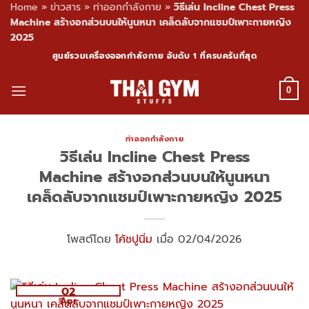
Home
»
ข่าวสาร
»
ท่าออกกำลังกาย
»
วิธีเล่น Incline Chest Press
Machine สร้างอกส่วนบนให้นูนหนา เคล็ดลับจากแชมป์เพาะกายหญิง
2025
Skip
ศูนย์รวมเครื่องออกกำลังกาย อันดับ 1 ที่ครบครันที่สุด
to
content
0
ท่าออกกำลังกาย
วิธีเล่น Incline Chest Press
Machine สร้างอกส่วนบนให้นูนหนา
เคล็ดลับจากแชมป์เพาะกายหญิง 2025
โพสต์โดย
โค้ชปูนิ่ม
เมื่อ 02/04/2026
02
Apr