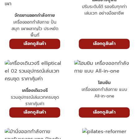
ปรับระดับได้ รองรับทุกท่า
เล่นเวท อย่างมืออาชีพ
จักรยานออกกำลังกาย
เครื่องออกกำลังกาย ปั่น
สนุก เผาผลาญไว ประหยัด
พื้นที่
เลือกดูสินค้า
เลือกดูสินค้า
โฮมยิม
เครื่องออกกำลังกาย แบบ
เครื่องเดินวงรี
All-in-one
รวมอุปกรณ์เล่นเวทครบชุด
ราคาคุ้มค่า
เลือกดูสินค้า
เลือกดูสินค้า