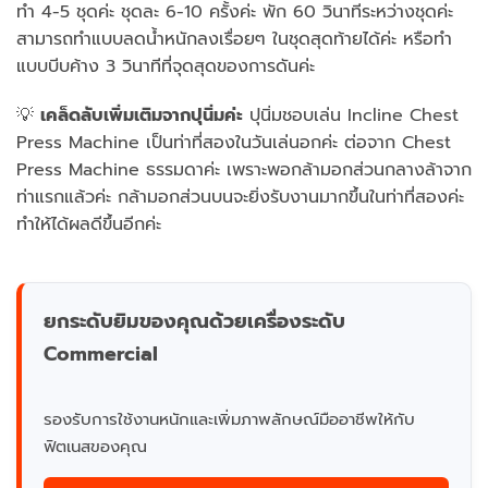
ทำ 4-5 ชุดค่ะ ชุดละ 6-10 ครั้งค่ะ พัก 60 วินาทีระหว่างชุดค่ะ
สามารถทำแบบลดน้ำหนักลงเรื่อยๆ ในชุดสุดท้ายได้ค่ะ หรือทำ
แบบบีบค้าง 3 วินาทีที่จุดสุดของการดันค่ะ
💡
เคล็ดลับเพิ่มเติมจากปุนิ่มค่ะ
ปุนิ่มชอบเล่น Incline Chest
Press Machine เป็นท่าที่สองในวันเล่นอกค่ะ ต่อจาก Chest
Press Machine ธรรมดาค่ะ เพราะพอกล้ามอกส่วนกลางล้าจาก
ท่าแรกแล้วค่ะ กล้ามอกส่วนบนจะยิ่งรับงานมากขึ้นในท่าที่สองค่ะ
ทำให้ได้ผลดีขึ้นอีกค่ะ
ยกระดับยิมของคุณด้วยเครื่องระดับ
Commercial
รองรับการใช้งานหนักและเพิ่มภาพลักษณ์มืออาชีพให้กับ
ฟิตเนสของคุณ