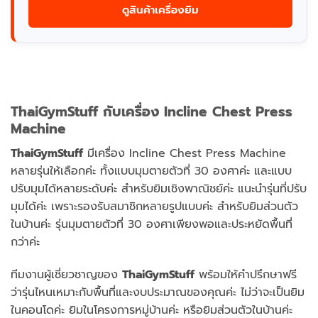
ดูสินค้าเครื่องยิม
ThaiGymStuff กับเครื่อง Incline Chest Press
Machine
ThaiGymStuff
มีเครื่อง Incline Chest Press Machine
หลายรุ่นให้เลือกค่ะ ทั้งแบบมุมตายตัวที่ 30 องศาค่ะ และแบบ
ปรับมุมได้หลายระดับค่ะ สำหรับยิมเชิงพาณิชย์ค่ะ แนะนำรุ่นที่ปรับ
มุมได้ค่ะ เพราะรองรับสมาชิกหลายรูปแบบค่ะ สำหรับยิมส่วนตัว
ในบ้านค่ะ รุ่นมุมตายตัวที่ 30 องศาเพียงพอและประหยัดพื้นที่
กว่าค่ะ
ทีมงานผู้เชี่ยวชาญของ
ThaiGymStuff
พร้อมให้คำปรึกษาฟรี
ว่ารุ่นไหนเหมาะกับพื้นที่และงบประมาณของคุณค่ะ ไม่ว่าจะเป็นยิม
ในคอนโดค่ะ ยิมในโครงการหมู่บ้านค่ะ หรือยิมส่วนตัวในบ้านค่ะ