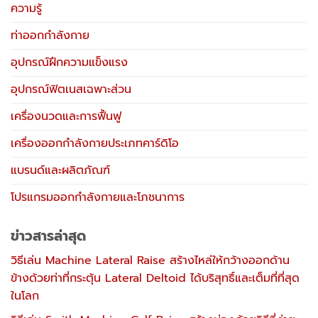
ความรู้
ท่าออกกำลังกาย
อุปกรณ์ฝึกความแข็งแรง
อุปกรณ์ฟิตเนสเฉพาะส่วน
เครื่องนวดและการฟื้นฟู
เครื่องออกกำลังกายประเภทคาร์ดิโอ
แบรนด์และผลิตภัณฑ์
โปรแกรมออกกำลังกายและโภชนาการ
ข่าวสารล่าสุด
วิธีเล่น Machine Lateral Raise สร้างไหล่ให้กว้างออกด้าน
ข้างด้วยท่าที่กระตุ้น Lateral Deltoid ได้บริสุทธิ์และเต็มที่ที่สุด
ในโลก