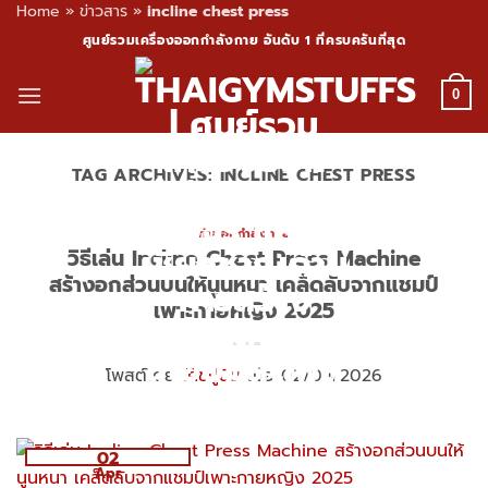
Home
»
ข่าวสาร
»
incline chest press
Skip
ศูนย์รวมเครื่องออกกำลังกาย อันดับ 1 ที่ครบครันที่สุด
to
content
0
TAG ARCHIVES:
INCLINE CHEST PRESS
ท่าออกกำลังกาย
วิธีเล่น Incline Chest Press Machine
สร้างอกส่วนบนให้นูนหนา เคล็ดลับจากแชมป์
เพาะกายหญิง 2025
โพสต์โดย
โค้ชปูนิ่ม
เมื่อ 02/04/2026
02
Apr