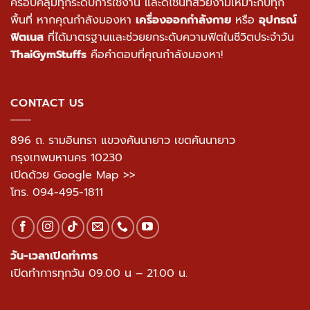
ครอบคลุมทุกระดับการใช้งาน และดีไซน์ที่สวยงามเหมาะกับทุก
พื้นที่ หากคุณกำลังมองหา
เครื่องออกกำลังกาย
หรือ
อุปกรณ์
ฟิตเนส
ที่ได้มาตรฐานและช่วยยกระดับความฟิตในชีวิตประจำวัน
ThaiGymStuffs
คือคำตอบที่คุณกำลังมองหา!
CONTACT US
896 ถ. รามอินทรา แขวงคันนายาว เขตคันนายาว
กรุงเทพมหานคร 10230
เปิดด้วย Google Map >>
โทร.
094-495-1811
วัน-เวลาเปิดทำการ
เปิดทำการทุกวัน 09.00 น – 21.00 น.