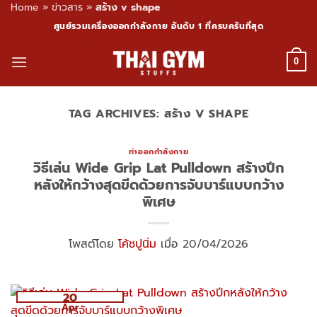
Home
»
ข่าวสาร
»
สร้าง v shape
Skip
ศูนย์รวมเครื่องออกกำลังกาย อันดับ 1 ที่ครบครันที่สุด
to
content
0
TAG ARCHIVES:
สร้าง V SHAPE
ท่าออกกำลังกาย
วิธีเล่น Wide Grip Lat Pulldown สร้างปีก
หลังให้กว้างสุดขีดด้วยการจับบาร์แบบกว้าง
พิเศษ
โพสต์โดย
โค้ชปูนิ่ม
เมื่อ 20/04/2026
20
Apr