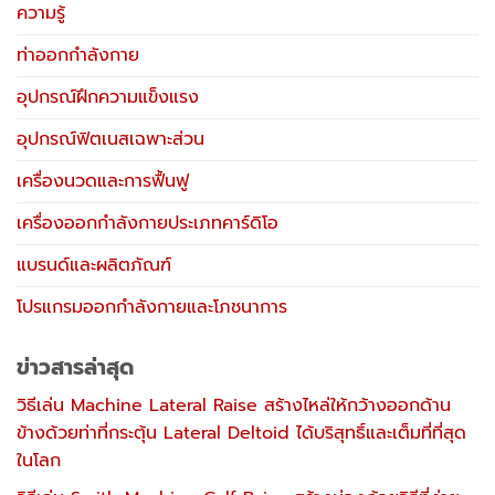
ความรู้
ท่าออกกำลังกาย
อุปกรณ์ฝึกความแข็งแรง
อุปกรณ์ฟิตเนสเฉพาะส่วน
เครื่องนวดและการฟื้นฟู
เครื่องออกกำลังกายประเภทคาร์ดิโอ
แบรนด์และผลิตภัณฑ์
โปรแกรมออกกำลังกายและโภชนาการ
ข่าวสารล่าสุด
วิธีเล่น Machine Lateral Raise สร้างไหล่ให้กว้างออกด้าน
ข้างด้วยท่าที่กระตุ้น Lateral Deltoid ได้บริสุทธิ์และเต็มที่ที่สุด
ในโลก