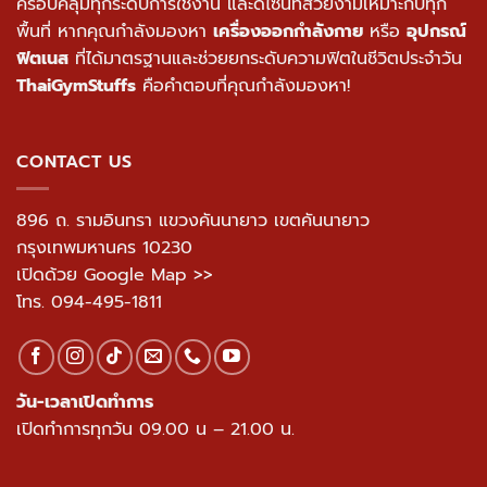
ครอบคลุมทุกระดับการใช้งาน และดีไซน์ที่สวยงามเหมาะกับทุก
พื้นที่ หากคุณกำลังมองหา
เครื่องออกกำลังกาย
หรือ
อุปกรณ์
ฟิตเนส
ที่ได้มาตรฐานและช่วยยกระดับความฟิตในชีวิตประจำวัน
ThaiGymStuffs
คือคำตอบที่คุณกำลังมองหา!
CONTACT US
896 ถ. รามอินทรา แขวงคันนายาว เขตคันนายาว
กรุงเทพมหานคร 10230
เปิดด้วย Google Map >>
โทร.
094-495-1811
วัน-เวลาเปิดทำการ
เปิดทำการทุกวัน 09.00 น – 21.00 น.