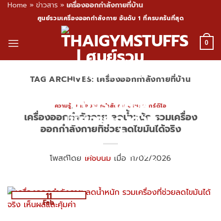
Home
»
ข่าวสาร
»
เครื่องออกกำลังกายที่บ้าน
Skip
ศูนย์รวมเครื่องออกกำลังกาย อันดับ 1 ที่ครบครันที่สุด
to
content
0
TAG ARCHIVES:
เครื่องออกกำลังกายที่บ้าน
ความรู้
,
เครื่องออกกำลังกายประเภทคาร์ดิโอ
เครื่องออกกำลังกาย ลดน้ำหนัก รวมเครื่อง
ออกกำลังกายที่ช่วยลดไขมันได้จริง
โพสต์โดย
โค้ชปูนิ่ม
เมื่อ 11/02/2026
11
Feb