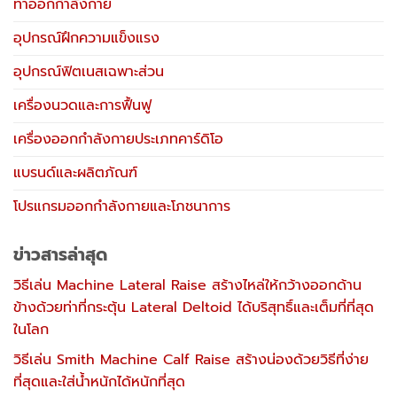
ท่าออกกำลังกาย
อุปกรณ์ฝึกความแข็งแรง
อุปกรณ์ฟิตเนสเฉพาะส่วน
เครื่องนวดและการฟื้นฟู
เครื่องออกกำลังกายประเภทคาร์ดิโอ
แบรนด์และผลิตภัณฑ์
โปรแกรมออกกำลังกายและโภชนาการ
ข่าวสารล่าสุด
วิธีเล่น Machine Lateral Raise สร้างไหล่ให้กว้างออกด้าน
ข้างด้วยท่าที่กระตุ้น Lateral Deltoid ได้บริสุทธิ์และเต็มที่ที่สุด
ในโลก
วิธีเล่น Smith Machine Calf Raise สร้างน่องด้วยวิธีที่ง่าย
ที่สุดและใส่น้ำหนักได้หนักที่สุด