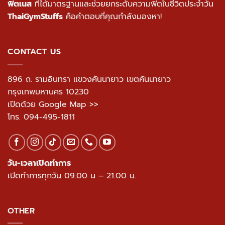
ฟิตเนส
ที่ได้มาตรฐานและช่วยยกระดับความฟิตในชีวิตประจำวัน
ThaiGymStuffs
คือคำตอบที่คุณกำลังมองหา!
CONTACT US
896 ถ. รามอินทรา แขวงคันนายาว เขตคันนายาว
กรุงเทพมหานคร 10230
เปิดด้วย Google Map >>
โทร.
094-495-1811
วัน-เวลาเปิดทำการ
เปิดทำการทุกวัน 09.00 น – 21.00 น.
OTHER