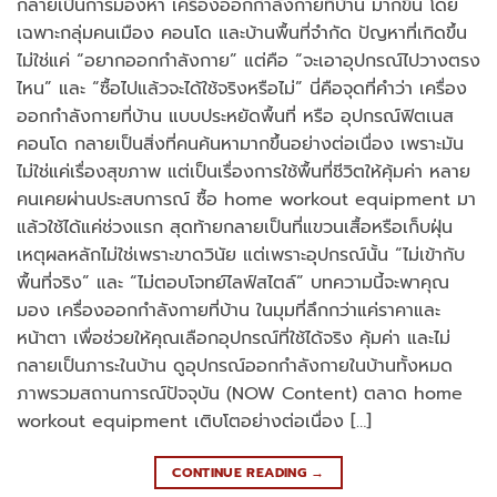
กลายเป็นการมองหา เครื่องออกกำลังกายที่บ้าน มากขึ้น โดย
เฉพาะกลุ่มคนเมือง คอนโด และบ้านพื้นที่จำกัด ปัญหาที่เกิดขึ้น
ไม่ใช่แค่ “อยากออกกำลังกาย” แต่คือ “จะเอาอุปกรณ์ไปวางตรง
ไหน” และ “ซื้อไปแล้วจะได้ใช้จริงหรือไม่” นี่คือจุดที่คำว่า เครื่อง
ออกกำลังกายที่บ้าน แบบประหยัดพื้นที่ หรือ อุปกรณ์ฟิตเนส
คอนโด กลายเป็นสิ่งที่คนค้นหามากขึ้นอย่างต่อเนื่อง เพราะมัน
ไม่ใช่แค่เรื่องสุขภาพ แต่เป็นเรื่องการใช้พื้นที่ชีวิตให้คุ้มค่า หลาย
คนเคยผ่านประสบการณ์ ซื้อ home workout equipment มา
แล้วใช้ได้แค่ช่วงแรก สุดท้ายกลายเป็นที่แขวนเสื้อหรือเก็บฝุ่น
เหตุผลหลักไม่ใช่เพราะขาดวินัย แต่เพราะอุปกรณ์นั้น “ไม่เข้ากับ
พื้นที่จริง” และ “ไม่ตอบโจทย์ไลฟ์สไตล์” บทความนี้จะพาคุณ
มอง เครื่องออกกำลังกายที่บ้าน ในมุมที่ลึกกว่าแค่ราคาและ
หน้าตา เพื่อช่วยให้คุณเลือกอุปกรณ์ที่ใช้ได้จริง คุ้มค่า และไม่
กลายเป็นภาระในบ้าน ดูอุปกรณ์ออกกำลังกายในบ้านทั้งหมด
ภาพรวมสถานการณ์ปัจจุบัน (NOW Content) ตลาด home
workout equipment เติบโตอย่างต่อเนื่อง […]
CONTINUE READING
→