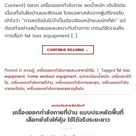
Content) ตลาด เครื่องออกกำลังกาย ลดน้ำหนัก เติบโตต่อ
เนื่องทั้งในฝั่งบ้านและฟิตเนส โดยเฉพาะหลังจากผู้บริโภคเริ่ม
เข้าใจว่า “การลดไขมันไม่จำเป็นต้องซ้อมหนักแบบนักกีฬา” แต่
ต้องทำอย่างสม่ำเสมอและเหมาะกับร่างกาย เทรนด์ชัดเจนคือ
การเลือก fat loss equipment […]
CONTINUE READING
→
Posted in
ความรู้
,
เครื่องออกกำลังกายประเภทคาร์ดิโอ
|
Tagged
fat loss
equipment
,
home workout equipment
,
อุปกรณ์ลดน้ำหนัก
,
เครื่องคาร์ดิ
โอ
,
เครื่องออกกำลังกายที่บ้าน
,
เครื่องออกกำลังกายลดพุง
,
เครื่องออกกำลัง
กายลดไขมัน
,
เครื่องออกกำลังกายเผาผลาญไขมัน
แบรนด์และผลิตภัณฑ์
เครื่องออกกำลังกายที่บ้าน แบบประหยัดพื้นที่
เลือกยังไงให้คุ้ม ใช้ได้จริงระยะยาว