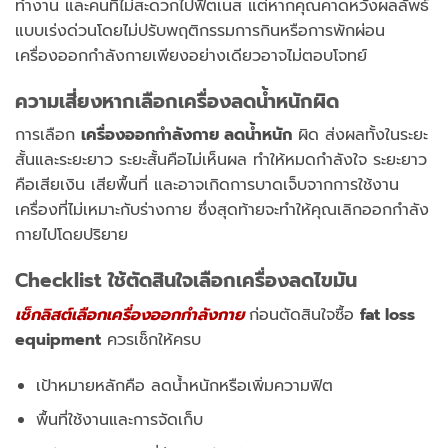
ทำงาน และคนที่ไม่สะดวกไปฟิตเนส แต่หากคุณคาดหวังผลลัพธ์
แบบเร่งด่วนโดยไม่ปรับพฤติกรรมการกินหรือการพักผ่อน
เครื่องออกกำลังกายเพียงอย่างเดียวอาจไม่ตอบโจทย์
ความเสี่ยงหากเลือกเครื่องลดน้ำหนักผิด
การเลือก
เครื่องออกกำลังกาย ลดน้ำหนัก
ผิด ส่งผลทั้งในระยะ
สั้นและระยะยาว ระยะสั้นคือไม่เห็นผล ทำให้หมดกำลังใจ ระยะยาว
คือเสียเงิน เสียพื้นที่ และอาจเกิดการบาดเจ็บจากการใช้งาน
เครื่องที่ไม่เหมาะกับร่างกาย ซึ่งสุดท้ายจะทำให้คุณเลิกออกกำลัง
กายไปโดยปริยาย
Checklist ใช้ตัดสินใจเลือกเครื่องลดไขมัน
เช็กลิสต์เลือกเครื่องออกกำลังกาย
ก่อนตัดสินใจซื้อ
fat loss
equipment
ควรเช็กให้ครบ
เป้าหมายหลักคือ ลดน้ำหนักหรือเพิ่มความฟิต
พื้นที่ใช้งานและการจัดเก็บ