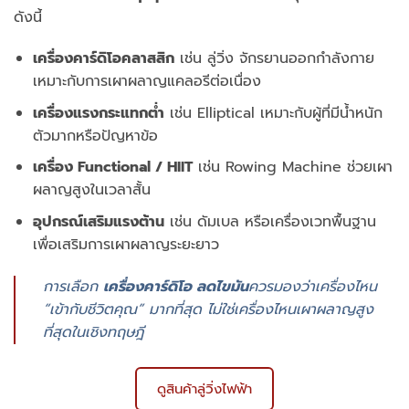
ดังนี้
เครื่องคาร์ดิโอคลาสสิก
เช่น ลู่วิ่ง จักรยานออกกำลังกาย
เหมาะกับการเผาผลาญแคลอรีต่อเนื่อง
เครื่องแรงกระแทกต่ำ
เช่น Elliptical เหมาะกับผู้ที่มีน้ำหนัก
ตัวมากหรือปัญหาข้อ
เครื่อง Functional / HIIT
เช่น Rowing Machine ช่วยเผา
ผลาญสูงในเวลาสั้น
อุปกรณ์เสริมแรงต้าน
เช่น ดัมเบล หรือเครื่องเวทพื้นฐาน
เพื่อเสริมการเผาผลาญระยะยาว
การเลือก
เครื่องคาร์ดิโอ ลดไขมัน
ควรมองว่าเครื่องไหน
“เข้ากับชีวิตคุณ” มากที่สุด ไม่ใช่เครื่องไหนเผาผลาญสูง
ที่สุดในเชิงทฤษฎี
ดูสินค้าลู่วิ่งไฟฟ้า