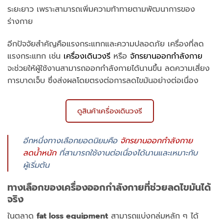
ระยะยาว เพราะสามารถเพิ่มความท้าทายตามพัฒนาการของ
ร่างกาย
อีกปัจจัยสำคัญคือแรงกระแทกและความปลอดภัย เครื่องที่ลด
แรงกระแทก เช่น
เครื่องเดินวงรี
หรือ
จักรยานออกกำลังกาย
จะช่วยให้ผู้ใช้งานสามารถออกกำลังกายได้นานขึ้น ลดความเสี่ยง
การบาดเจ็บ ซึ่งส่งผลโดยตรงต่อการลดไขมันอย่างต่อเนื่อง
ดูสินค้าเครื่องเดินวงรี
อีกหนึ่งทางเลือกยอดนิยมคือ
จักรยานออกกำลังกาย
ลดน้ำหนัก
ที่สามารถใช้งานต่อเนื่องได้นานและเหมาะกับ
ผู้เริ่มต้น
ทางเลือกของเครื่องออกกำลังกายที่ช่วยลดไขมันได้
จริง
ในตลาด
fat loss equipment
สามารถแบ่งกลุ่มหลัก ๆ ได้