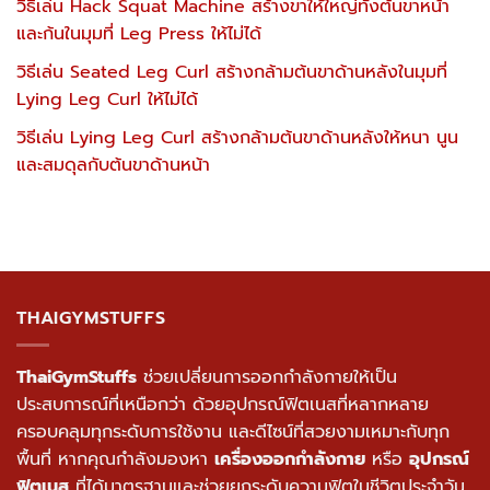
วิธีเล่น Hack Squat Machine สร้างขาให้ใหญ่ทั้งต้นขาหน้า
และก้นในมุมที่ Leg Press ให้ไม่ได้
วิธีเล่น Seated Leg Curl สร้างกล้ามต้นขาด้านหลังในมุมที่
Lying Leg Curl ให้ไม่ได้
วิธีเล่น Lying Leg Curl สร้างกล้ามต้นขาด้านหลังให้หนา นูน
และสมดุลกับต้นขาด้านหน้า
THAIGYMSTUFFS
ThaiGymStuffs
ช่วยเปลี่ยนการออกกำลังกายให้เป็น
ประสบการณ์ที่เหนือกว่า ด้วยอุปกรณ์ฟิตเนสที่หลากหลาย
ครอบคลุมทุกระดับการใช้งาน และดีไซน์ที่สวยงามเหมาะกับทุก
พื้นที่ หากคุณกำลังมองหา
เครื่องออกกำลังกาย
หรือ
อุปกรณ์
ฟิตเนส
ที่ได้มาตรฐานและช่วยยกระดับความฟิตในชีวิตประจำวัน