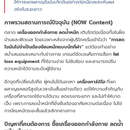
ให้การเผาผลาญไขมันเกิดขึ้นอย่างต่อเนื่องและเห็นผล
จริงในระยะยาว
ภาพรวมสถานการณ์ปัจจุบัน (NOW Content)
ตลาด
เครื่องออกกำลังกาย ลดน้ำหนัก
เติบโตต่อเนื่องทั้งในฝั่ง
บ้านและฟิตเนส โดยเฉพาะหลังจากผู้บริโภคเริ่มเข้าใจว่า
“การลด
ไขมันไม่จำเป็นต้องซ้อมหนักแบบนักกีฬา”
แต่ต้องทำอย่าง
สม่ำเสมอและเหมาะกับร่างกาย เทรนด์ชัดเจนคือการเลือก
fat
loss equipment
ที่ใช้งานง่าย ไม่ซับซ้อน และสามารถปรับ
ความหนักได้ตามระดับผู้ใช้งาน
อีกจุดที่เปลี่ยนไปคือ ผู้คนไม่ได้มองหา
เครื่องคาร์ดิโอ
ที่เผา
ผลาญแคลอรีสูงในเวลาอันสั้นอย่างเดียว แต่ให้ความสำคัญกับ
เครื่องที่สามารถใช้งานได้นาน ลดแรงกระแทก และไม่ทำให้บาด
เจ็บ เพราะการลดน้ำหนักที่ยั่งยืนต้องอาศัยความต่อเนื่อง ไม่ใช่
การโหมหนักระยะสั้นแล้วเลิกกลางทาง
ปัญหาที่คนต้องการ
ซื้อ
เครื่องออกกำลังกาย ลดน้ำ