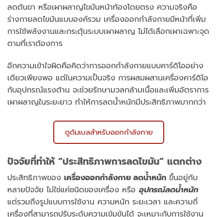
ลดต้นขา หรือเผาผลาญไขมันหน้าท้องโดยตรง ความจริงคือ
ร่างกายลดไขมันแบบองค์รวม เครื่องออกกำลังกายมีหน้าที่เพิ่ม
การใช้พลังงานและกระตุ้นระบบเผาผลาญ ไม่ได้เลือกเผาเฉพาะจุด
ตามที่เราต้องการ
อีกความเข้าใจผิดคือคิดว่าการออกกำลังกายแบบคาร์ดิโออย่าง
เดียวเพียงพอ แต่ในความเป็นจริง การผสมผสานเครื่องคาร์ดิโอ
กับอุปกรณ์แรงต้าน จะช่วยรักษามวลกล้ามเนื้อและเพิ่มอัตราการ
เผาผลาญในระยะยาว ทำให้การลดน้ำหนักมีประสิทธิภาพมากกว่า
ดูดัมเบลสำหรับออกกำลังกาย
ปัจจัยที่ทำให้ “ประสิทธิภาพการลดไขมัน” แตกต่าง
ประสิทธิภาพของ
เครื่องออกกำลังกาย ลดน้ำหนัก
ขึ้นอยู่กับ
หลายปัจจัย ไม่ใช่แค่ชนิดของเครื่อง หรือ
อุปกรณ์ลดน้ำหนัก
แต่รวมถึงรูปแบบการใช้งาน ความหนัก ระยะเวลา และความถี่
เครื่องที่สามารถปรับระดับความเข้มข้นได้ จะเหมาะกับการใช้งาน