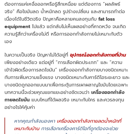
ต้องการแค่เหงื่อออกหรือรู้สึกเหนื่อย แต่ต้องการ “ผลลัพธ์
จริง” คือไขมันลด น้ำหนักลด รูปร่างเปลี่ยน และสามารถทำต่อ
เนื่องได้ในชีวิตจริง ปัญหาคือหลายคนลงทุนกับ
fat loss
equipment
ไปแล้ว แต่กลับไม่เห็นผลอย่างที่คาดหวัง จนเกิด
ความรู้สึกว่าเครื่องไม่ดี หรือการออกกำลังกายไม่เหมาะกับตัว
เอง
ในความเป็นจริง ปัญหาไม่ได้อยู่ที่
อุปกรณ์
ออกกำลังกายที่บ้าน
เพียงอย่างเดียว แต่อยู่ที่ “การเลือกผิดประเภท” และ “ความ
เข้าใจผิดเรื่องการลดไขมัน” เครื่องออกกำลังกายบางชนิดเหมาะ
กับการเพิ่มความแข็งแรง บางชนิดเหมาะกับคาร์ดิโอระยะยาว และ
บางชนิดถูกออกแบบมาเพื่อกระตุ้นการเผาผลาญไขมันโดยเฉพาะ
บทความนี้จะช่วยคุณแยกแยะอย่างชัดเจนว่า
เครื่องออกกำลัง
กายลดไขมัน
แบบไหนที่ได้ผลจริง เหมาะกับใคร และควรลงทุน
อย่างไรให้คุ้มค่า
หากคุณกำลังมองหา
เครื่องออกกำลังกายลดน้ำหนักที่
เหมาะกับบ้าน
การเลือกเครื่องคาร์ดิโอที่ถูกต้องจะช่วย