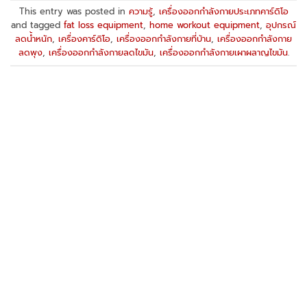
This entry was posted in
ความรู้
,
เครื่องออกกำลังกายประเภทคาร์ดิโอ
and tagged
fat loss equipment
,
home workout equipment
,
อุปกรณ์
ลดน้ำหนัก
,
เครื่องคาร์ดิโอ
,
เครื่องออกกำลังกายที่บ้าน
,
เครื่องออกกำลังกาย
ลดพุง
,
เครื่องออกกำลังกายลดไขมัน
,
เครื่องออกกำลังกายเผาผลาญไขมัน
.