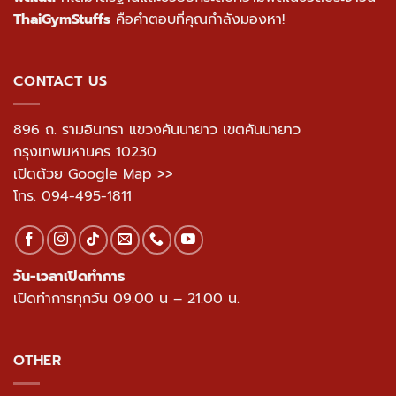
ThaiGymStuffs
คือคำตอบที่คุณกำลังมองหา!
CONTACT US
896 ถ. รามอินทรา แขวงคันนายาว เขตคันนายาว
กรุงเทพมหานคร 10230
เปิดด้วย Google Map >>
โทร.
094-495-1811
วัน-เวลาเปิดทำการ
เปิดทำการทุกวัน 09.00 น – 21.00 น.
OTHER