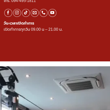
โทร.
094-495-1811
วัน-เวลาเปิดทำการ
เปิดทำการทุกวัน 09.00 น – 21.00 น.