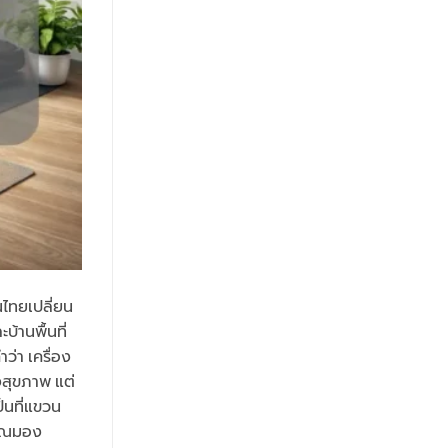
นไทยเปลี่ยน
้านพื้นที่
ว่า เครื่อง
งสุขภาพ แต่
็นที่แขวน
าคุณมอง