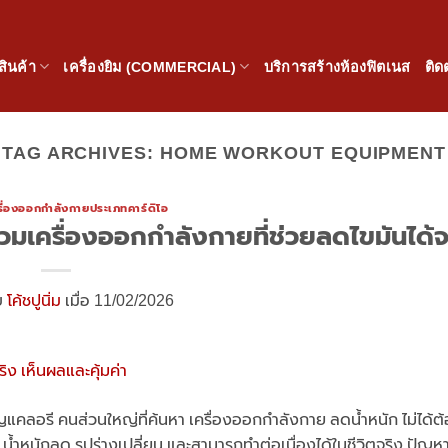
สินค้า
เครื่องยิม (COMMERCIAL)
บริการสร้างห้องฟิตเนส
ติด
TAG ARCHIVES:
HOME WORKOUT EQUIPMENT
รื่องออกกำลังกายประเภทคาร์ดิโอ
วมเครื่องออกกำลังกายที่ช่วยลดไขมันได้จ
ย
โค้ชปูนิ่ม
เมื่อ 11/02/2026
าญแคลอรี คนส่วนใหญ่ที่ค้นหา เครื่องออกกำลังกาย ลดน้ำหนัก ไม่ได้ต
ลด น้ำหนักลด รูปร่างเปลี่ยน และสามารถทำต่อเนื่องได้ในชีวิตจริง ปั