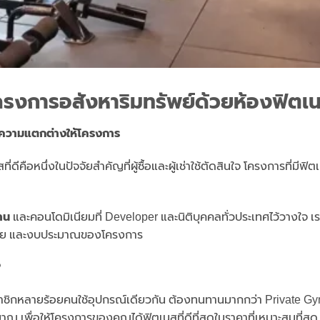
โครงการอสังหาริมทรัพย์ด้วยห้องฟิตเ
างความแตกต่างให้โครงการ
ีคือหนึ่งในปัจจัยสำคัญที่ผู้ซื้อและผู้เช่าใช้ตัดสินใจ โครงการที่มี
าน
และคอนโดมิเนียมที่ Developer และนิติบุคคลทั่วประเทศไว้วางใจ 
่าย และงบประมาณของโครงการ
?
าชิกหลายร้อยคนใช้อุปกรณ์เดียวกัน ต้องทนทานมากกว่า Private G
เพื่อให้โครงการของคุณได้ฟิตเนสที่ดีที่สุดในราคาที่เหมาะสมที่สุด