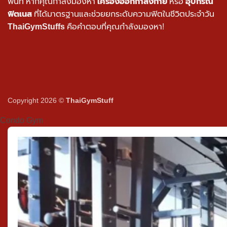
พื้นที่ หากคุณกำลังมองหา
เครื่องออกกำลังกาย
หรือ
อุปกรณ์
ฟิตเนส
ที่ได้มาตรฐานและช่วยยกระดับความฟิตในชีวิตประจำวัน
ThaiGymStuffs
คือคำตอบที่คุณกำลังมองหา!
Copyright 2026 ©
ThaiGymStuff
Condo Gym