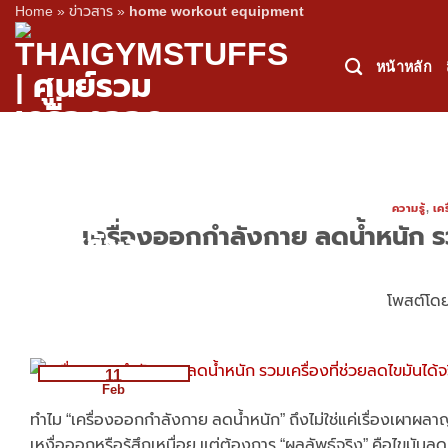
Home
»
ข่าวสาร
»
home workout equipment
Skip
to
หน้าหลัก
content
ความรู้
,
เค
เครื่องออกกำลังกาย ลดน้ำหนัก ร
โพสต์โด
11
Feb
ทำไม “เครื่องออกกำลังกาย ลดน้ำหนัก” ถึงไม่ใช่แค่เรื่องเผาผล
เหงื่อออกหรือรู้สึกเหนื่อย แต่ต้องการ “ผลลัพธ์จริง” คือไขมัน