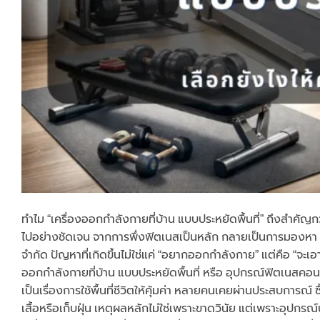
ทำไม “เครื่องออกกำลังกายที่บ้าน แบบประหยัดพื้นที่” ถึงสำคัญก
ไปอย่างชัดเจน จากการพึ่งฟิตเนสเป็นหลัก กลายเป็นการมองหา เค
จำกัด ปัญหาที่เกิดขึ้นไม่ใช่แค่ “อยากออกกำลังกาย” แต่คือ “จะเอาอ
ออกกำลังกายที่บ้าน แบบประหยัดพื้นที่ หรือ อุปกรณ์ฟิตเนสคอนโด 
เป็นเรื่องการใช้พื้นที่ชีวิตให้คุ้มค่า หลายคนเคยผ่านประสบการณ
เสื้อหรือเก็บฝุ่น เหตุผลหลักไม่ใช่เพราะขาดวินัย แต่เพราะอุปกรณ์