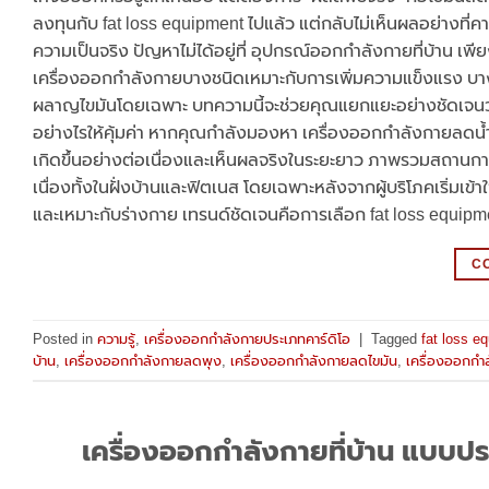
ลงทุนกับ fat loss equipment ไปแล้ว แต่กลับไม่เห็นผลอย่างที่ค
ความเป็นจริง ปัญหาไม่ได้อยู่ที่ อุปกรณ์ออกกำลังกายที่บ้าน เพีย
เครื่องออกกำลังกายบางชนิดเหมาะกับการเพิ่มความแข็งแรง บาง
ผลาญไขมันโดยเฉพาะ บทความนี้จะช่วยคุณแยกแยะอย่างชัดเจนว่
อย่างไรให้คุ้มค่า หากคุณกำลังมองหา เครื่องออกกำลังกายลดน้ำห
เกิดขึ้นอย่างต่อเนื่องและเห็นผลจริงในระยะยาว ภาพรวมสถานก
เนื่องทั้งในฝั่งบ้านและฟิตเนส โดยเฉพาะหลังจากผู้บริโภคเริ่มเ
และเหมาะกับร่างกาย เทรนด์ชัดเจนคือการเลือก fat loss equipm
C
Posted in
ความรู้
,
เครื่องออกกำลังกายประเภทคาร์ดิโอ
|
Tagged
fat loss e
บ้าน
,
เครื่องออกกำลังกายลดพุง
,
เครื่องออกกำลังกายลดไขมัน
,
เครื่องออกกำ
เครื่องออกกำลังกายที่บ้าน แบบประหย