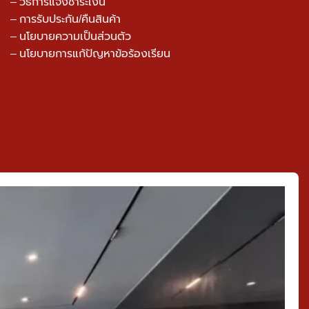
– วิธีการแจ้งชำระเงิน
– การรับประกัน/คืนสินค้า
–
นโยบายความเป็นส่วนตัว
– นโยบายการแก้ปัญหาข้อร้องเรียน