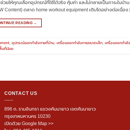
ช่วยให้คุณเลือกอุปกรณ์ที่ใช้ได้จริง คุ้มค่า และไม่กลายเป็นภาระในบ้า
Content) ตลาด home workout equipment เติบโตอย่างต่อเนื่อง 
ONTINUE READING
→
pment
,
อุปกรณ์ออกกำลังกายที่บ้าน
,
เครื่องออกกำลังกายขนาดเล็ก
,
เครื่องออกกำล
้นที่น้อย
CONTACT US
896 ถ. รามอินทรา แขวงคันนายาว เขตคันนายาว
กรุงเทพมหานคร 10230
เปิดด้วย Google Map >>