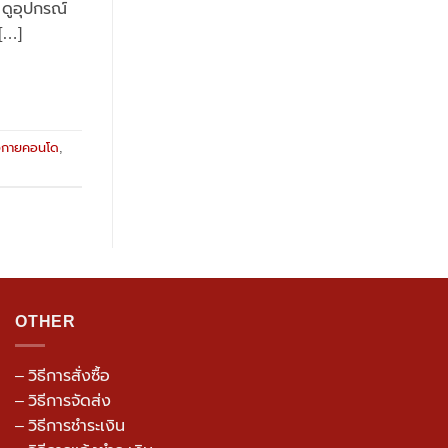
น ดูอุปกรณ์
[…]
ังกายคอนโด
,
OTHER
– วิธีการสั่งซื้อ
– วิธีการจัดส่ง
– วิธีการชำระเงิน