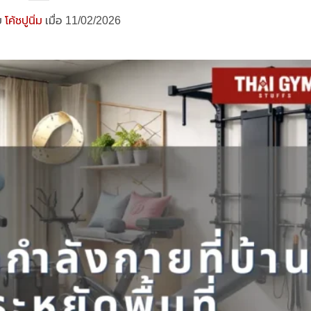
ย
โค้ชปูนิ่ม
เมื่อ 11/02/2026