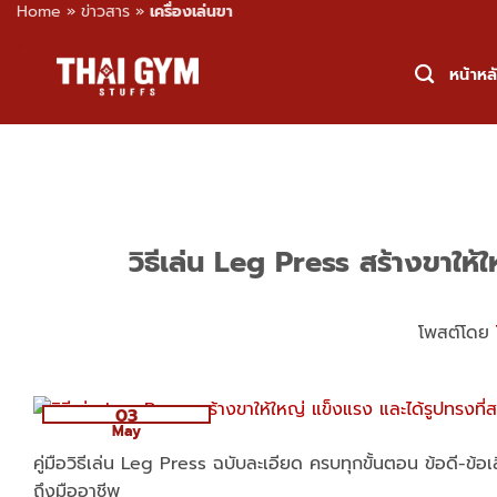
Home
»
ข่าวสาร
»
เครื่องเล่นขา
Skip
to
หน้าหล
content
วิธีเล่น Leg Press สร้างขาให
โพสต์โดย
03
May
คู่มือวิธีเล่น Leg Press ฉบับละเอียด ครบทุกขั้นตอน ข้อดี-ข
ถึงมืออาชีพ