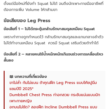
ตั้งแต่มือใหม่ที่ยังทำ Squat ไม่ได้ จนถึงนักเพาะกายมืออาชีพที่
ต้องการเพิ่ม Volume ให้กล้ามขา
ข้อเสียของ Leg Press
ข้อเสียที่ 1 – ไม่ได้กระตุ้นกล้ามรักษาสมดุลเหมือน Squat
เพราะท่าทางถูกกำหนดไว้ กล้ามรักษาสมดุลและแกนกลางลำตัว
ไม่ได้ทำงานเหมือน Squat ควรมี Squat เสริมด้วยถ้าทำได้
ข้อเสียที่ 2 – หลายคนใช้น้ำหนักหนักเกินจนช่วงการเคลื่อนไหว
สั้นลง
📖 บทความที่เกี่ยวข้อง
ขาไม่ล่ำ ก้นไม่แบน ถ้าคุณฝึก Leg Press แบบโค้ชปูนิ่ม
แชมป์ปี 2025*
Dumbbell Chest Press ท่าอกสวย กระชับแน่นแบบนัก
เพาะกายหญิง
อกบนไม่ชัด? ลองฝึก Incline Dumbbell Press แบบ