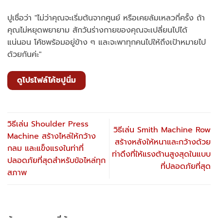
ปูเชื่อว่า "ไม่ว่าคุณจะเริ่มต้นจากศูนย์ หรือเคยล้มเหลวกี่ครั้ง ถ้า
คุณไม่หยุดพยายาม สักวันร่างกายของคุณจะเปลี่ยนไปได้
แน่นอน โค้ชพร้อมอยู่ข้าง ๆ และจะพาทุกคนไปให้ถึงเป้าหมายไป
ด้วยกันค่ะ"
ดูโปรไฟล์โค้ชปูนิ่ม
วิธีเล่น Shoulder Press
วิธีเล่น Smith Machine Row
Machine สร้างไหล่ให้กว้าง
สร้างหลังให้หนาและกว้างด้วย
กลม และแข็งแรงในท่าที่
ท่าดึงที่ให้แรงต้านสูงสุดในแบบ
ปลอดภัยที่สุดสำหรับข้อไหล่ทุก
ที่ปลอดภัยที่สุด
สภาพ