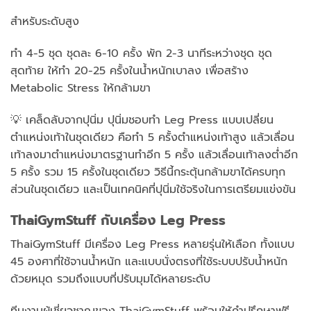
สำหรับระดับสูง
ทำ 4-5 ชุด ชุดละ 6-10 ครั้ง พัก 2-3 นาทีระหว่างชุด ชุด
สุดท้าย ให้ทำ 20-25 ครั้งในน้ำหนักเบาลง เพื่อสร้าง
Metabolic Stress ให้กล้ามขา
💡 เคล็ดลับจากปุนิ่ม ปุนิ่มชอบทำ Leg Press แบบเปลี่ยน
ตำแหน่งเท้าในชุดเดียว คือทำ 5 ครั้งตำแหน่งเท้าสูง แล้วเลื่อน
เท้าลงมาตำแหน่งมาตรฐานทำอีก 5 ครั้ง แล้วเลื่อนเท้าลงต่ำอีก
5 ครั้ง รวม 15 ครั้งในชุดเดียว วิธีนี้กระตุ้นกล้ามขาได้ครบทุก
ส่วนในชุดเดียว และเป็นเทคนิคที่ปุนิ่มใช้จริงในการเตรียมแข่งขัน
ThaiGymStuff กับเครื่อง Leg Press
ThaiGymStuff มีเครื่อง Leg Press หลายรุ่นให้เลือก ทั้งแบบ
45 องศาที่ใช้จานน้ำหนัก และแบบนั่งตรงที่ใช้ระบบปรับน้ำหนัก
ด้วยหมุด รวมถึงแบบที่ปรับมุมได้หลายระดับ
ทีมงานผู้เชี่ยวชาญของ ThaiGymStuff พร้อมให้คำปรึกษาฟรี