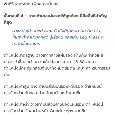
จับที่จับสองข้าง เพื่อความมั่นคง
ขั้นตอนที่ 4 – วางเท้าบนแผ่นรองให้ถูกต้อง นี่คือสิ่งที่สำคัญ
ที่สุด
ตำแหน่งเท้าบนแผ่นรอง คือสิ่งที่กำหนดว่ากล้ามส่วน
ไหนจะทำงานมากที่สุด รู้เรื่องนี้ แล้วเล่น Leg Press จะ
ฉลาดขึ้นมากเลย
ตำแหน่งมาตรฐาน วางเท้ากลางแผ่นรอง ห่างกันเท่าหัวไหล่
ปลายเท้าชี้ออกด้านนอกเล็กน้อยประมาณ 15-30 องศา
ตำแหน่งนี้กระตุ้นกล้ามต้นขาทั้งหมดสมดุล เหมาะสำหรับการเริ่ม
ต้น
ตำแหน่งเท้าสูง วางเท้าบนส่วนบนของแผ่นรอง ตำแหน่งนี้
กระตุ้นกล้ามก้นและกล้ามต้นขาด้านหลังมากขึ้น
ตำแหน่งเท้าต่ำ วางเท้าบนส่วนล่างของแผ่นรอง ตำแหน่งนี้
กระตุ้นกล้ามต้นขาด้านหน้า Quadriceps มากขึ้น