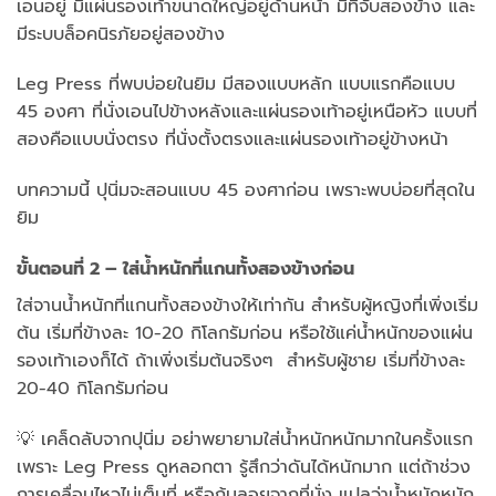
เอนอยู่ มีแผ่นรองเท้าขนาดใหญ่อยู่ด้านหน้า มีที่จับสองข้าง และ
มีระบบล็อคนิรภัยอยู่สองข้าง
Leg Press ที่พบบ่อยในยิม มีสองแบบหลัก แบบแรกคือแบบ
45 องศา ที่นั่งเอนไปข้างหลังและแผ่นรองเท้าอยู่เหนือหัว แบบที่
สองคือแบบนั่งตรง ที่นั่งตั้งตรงและแผ่นรองเท้าอยู่ข้างหน้า
บทความนี้ ปุนิ่มจะสอนแบบ 45 องศาก่อน เพราะพบบ่อยที่สุดใน
ยิม
ขั้นตอนที่ 2 – ใส่น้ำหนักที่แกนทั้งสองข้างก่อน
ใส่จานน้ำหนักที่แกนทั้งสองข้างให้เท่ากัน สำหรับผู้หญิงที่เพิ่งเริ่ม
ต้น เริ่มที่ข้างละ 10-20 กิโลกรัมก่อน หรือใช้แค่น้ำหนักของแผ่น
รองเท้าเองก็ได้ ถ้าเพิ่งเริ่มต้นจริงๆ สำหรับผู้ชาย เริ่มที่ข้างละ
20-40 กิโลกรัมก่อน
💡 เคล็ดลับจากปุนิ่ม อย่าพยายามใส่น้ำหนักหนักมากในครั้งแรก
เพราะ Leg Press ดูหลอกตา รู้สึกว่าดันได้หนักมาก แต่ถ้าช่วง
การเคลื่อนไหวไม่เต็มที่ หรือก้นลอยจากที่นั่ง แปลว่าน้ำหนักหนัก