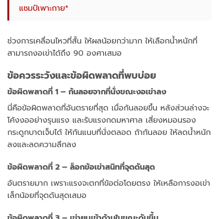
แชมป์เพาะกาย*
ช่วงการเคลื่อนไหวที่สั้น ให้ผลน้อยกว่ามาก ให้เลือกน้ำหนักที่
สามารถงอเข่าได้ถึง 90 องศาเสมอ
ข้อควรระวังและข้อผิดพลาดที่พบบ่อย
ข้อผิดพลาดที่ 1 – ก้นลอยจากที่นั่งขณะงอเข่าลง
นี่คือข้อผิดพลาดที่อันตรายที่สุด เมื่อก้นลอยขึ้น หลังส่วนล่างจะ
โค้งงออย่างรุนแรง และรับแรงกดมหาศาล เสี่ยงหมอนรอง
กระดูกบาดเจ็บได้ ให้ก้นแนบที่นั่งตลอด ถ้าก้นลอย ให้ลดน้ำหนัก
ลงและลดความลึกลง
ข้อผิดพลาดที่ 2 – ล็อกข้อเข่าสนิทที่จุดดันสุด
อันตรายมาก เพราะแรงจะตกที่ข้อต่อโดยตรง ให้เหลือการงอเข่า
เล็กน้อยที่จุดดันสุดเสมอ
ข้อผิดพลาดที่ 3 – เข่ายุบเข้าด้านในขณะดันขึ้น