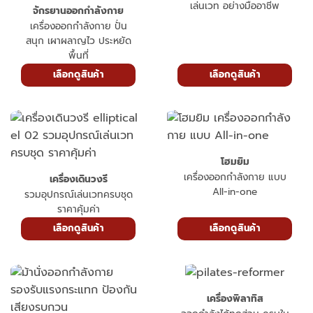
เล่นเวท อย่างมืออาชีพ
จักรยานออกกำลังกาย
เครื่องออกกำลังกาย ปั่น
สนุก เผาผลาญไว ประหยัด
พื้นที่
เลือกดูสินค้า
เลือกดูสินค้า
โฮมยิม
เครื่องออกกำลังกาย แบบ
เครื่องเดินวงรี
All-in-one
รวมอุปกรณ์เล่นเวทครบชุด
ราคาคุ้มค่า
เลือกดูสินค้า
เลือกดูสินค้า
เครื่องพิลาทิส