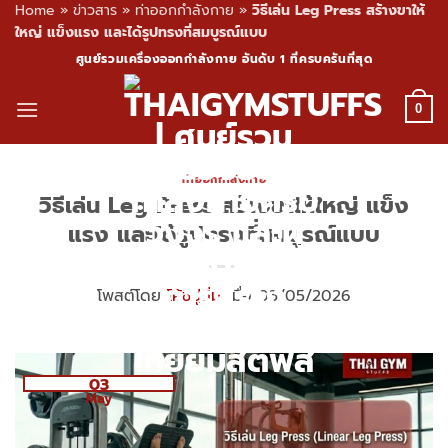
Home
»
ข่าวสาร
»
ท่าออกกำลังกาย
»
วิธีเล่น Leg Press สร้างขาให้
ใหญ่ แข็งแรง และได้รูปทรงที่สมบูรณ์แบบ
Skip
ศูนย์รวมเครื่องออกกำลังกาย อันดับ 1 ที่ครบครันที่สุด
to
content
0
ท่าออกกำลังกาย
วิธีเล่น Leg Press สร้างขาให้ใหญ่ แข็ง
แรง และได้รูปทรงที่สมบูรณ์แบบ
โพสต์โดย
โค้ชปูนิ่ม
เมื่อ 03/05/2026
03
May