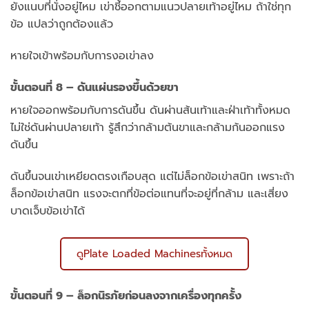
ยังแนบที่นั่งอยู่ไหม เข่าชี้ออกตามแนวปลายเท้าอยู่ไหม ถ้าใช่ทุก
ข้อ แปลว่าถูกต้องแล้ว
หายใจเข้าพร้อมกับการงอเข่าลง
ขั้นตอนที่ 8 – ดันแผ่นรองขึ้นด้วยขา
หายใจออกพร้อมกับการดันขึ้น ดันผ่านส้นเท้าและฝ่าเท้าทั้งหมด
ไม่ใช่ดันผ่านปลายเท้า รู้สึกว่ากล้ามต้นขาและกล้ามก้นออกแรง
ดันขึ้น
ดันขึ้นจนเข่าเหยียดตรงเกือบสุด แต่ไม่ล็อกข้อเข่าสนิท เพราะถ้า
ล็อกข้อเข่าสนิท แรงจะตกที่ข้อต่อแทนที่จะอยู่ที่กล้าม และเสี่ยง
บาดเจ็บข้อเข่าได้
ดูPlate Loaded Machinesทั้งหมด
ขั้นตอนที่ 9 – ล็อกนิรภัยก่อนลงจากเครื่องทุกครั้ง