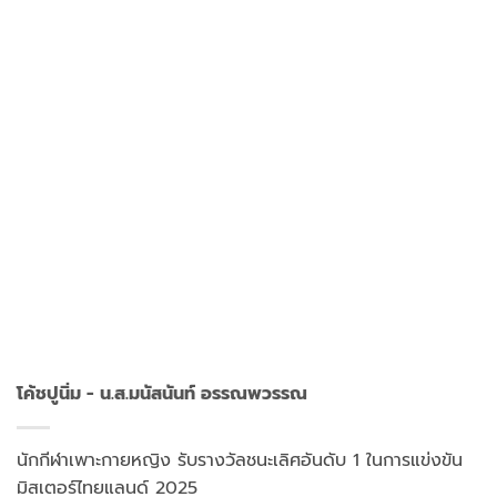
โค้ชปูนิ่ม - น.ส.มนัสนันท์ อรรณพวรรณ
นักกีฬาเพาะกายหญิง รับรางวัลชนะเลิศอันดับ 1 ในการแข่งขัน
มิสเตอร์ไทยแลนด์ 2025