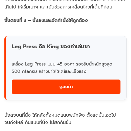
เกินไป ให้เริ่มเบาๆ และเน้นช่วงการเคลื่อนไหวที่เต็มที่ก่อน
ขั้นตอนที่ 3 – นั่งลงและจัดท่านั่งให้ถูกต้อง
Leg Press คือ King ของท่าเล่นขา
เครื่อง Leg Press แบบ 45 องศา รองรับน้ำหนักสูงสุด
500 กิโลกรัม สร้างขาให้ใหญ่และแข็งแรง
ดูสินค้า
นั่งลงบนที่นั่ง ให้หลังทั้งหมดแนบพนักพิง ตั้งแต่บั้นเอวไป
จนถึงไหล่ ก้นแนบที่นั่ง ไม่ยกก้นขึ้น