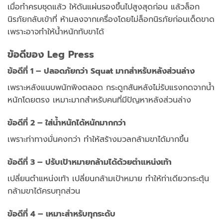
เมื่อทำครบชุดแล้ว ให้ดันแผ่นรองขึ้นไปสูงสุดก่อน แล้วล็อก
นิรภัยกลับเข้าที่ ห้ามลงจากเครื่องโดยไม่ล็อกนิรภัยก่อนเด็ดขาด
เพราะอาจทำให้น้ำหนักทับขาได้
ข้อดีของ Leg Press
ข้อดีที่ 1 – ปลอดภัยกว่า Squat มากสำหรับหลังส่วนล่าง
เพราะหลังแนบพนักพิงตลอด กระดูกสันหลังไม่รับแรงกดจากน้ำ
หนักโดยตรง เหมาะมากสำหรับคนที่มีปัญหาหลังส่วนล่าง
ข้อดีที่ 2 – ใส่น้ำหนักได้หนักมากกว่า
เพราะท่าทางมั่นคงกว่า ทำให้สร้างมวลกล้ามขาได้มากขึ้น
ข้อดีที่ 3 – ปรับเป้าหมายกล้ามได้ด้วยตำแหน่งเท้า
เปลี่ยนตำแหน่งเท้า เปลี่ยนกล้ามเป้าหมาย ทำให้ท่าเดียวกระตุ้น
กล้ามขาได้ครบทุกส่วน
ข้อดีที่ 4 – เหมาะสำหรับทุกระดับ