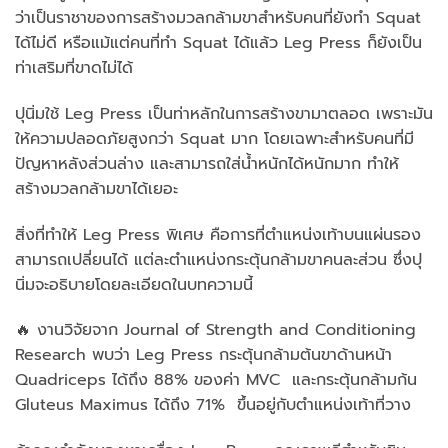
ว่าเป็นราชาของการสร้างมวลกล้ามขาสำหรับคนที่ยังทำ Squat
ได้ไม่ดี หรือแม้แต่คนที่ทำ Squat ได้แล้ว Leg Press ก็ยังเป็น
ท่าเสริมที่ขาดไม่ได้
ปุนิ่มใช้ Leg Press เป็นท่าหลักในการสร้างขามาตลอด เพราะมัน
ให้ความปลอดภัยสูงกว่า Squat มาก โดยเฉพาะสำหรับคนที่มี
ปัญหาหลังส่วนล่าง และสามารถใส่น้ำหนักได้หนักมาก ทำให้
สร้างมวลกล้ามขาได้เยอะ
สิ่งที่ทำให้ Leg Press พิเศษ คือการที่ตำแหน่งเท้าบนแผ่นรอง
สามารถเปลี่ยนได้ แต่ละตำแหน่งกระตุ้นกล้ามขาคนละส่วน ซึ่งปุ
นิ่มจะอธิบายโดยละเอียดในบทความนี้
🔥 งานวิจัยจาก Journal of Strength and Conditioning
Research พบว่า Leg Press กระตุ้นกล้ามต้นขาด้านหน้า
Quadriceps ได้ถึง 88% ของค่า MVC และกระตุ้นกล้ามก้น
Gluteus Maximus ได้ถึง 71% ขึ้นอยู่กับตำแหน่งเท้าที่วาง