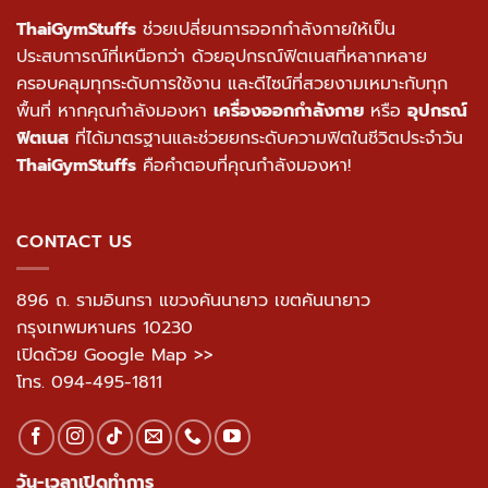
ThaiGymStuffs
ช่วยเปลี่ยนการออกกำลังกายให้เป็น
ประสบการณ์ที่เหนือกว่า ด้วยอุปกรณ์ฟิตเนสที่หลากหลาย
ครอบคลุมทุกระดับการใช้งาน และดีไซน์ที่สวยงามเหมาะกับทุก
พื้นที่ หากคุณกำลังมองหา
เครื่องออกกำลังกาย
หรือ
อุปกรณ์
ฟิตเนส
ที่ได้มาตรฐานและช่วยยกระดับความฟิตในชีวิตประจำวัน
ThaiGymStuffs
คือคำตอบที่คุณกำลังมองหา!
CONTACT US
896 ถ. รามอินทรา แขวงคันนายาว เขตคันนายาว
กรุงเทพมหานคร 10230
เปิดด้วย Google Map >>
โทร.
094-495-1811
วัน-เวลาเปิดทำการ