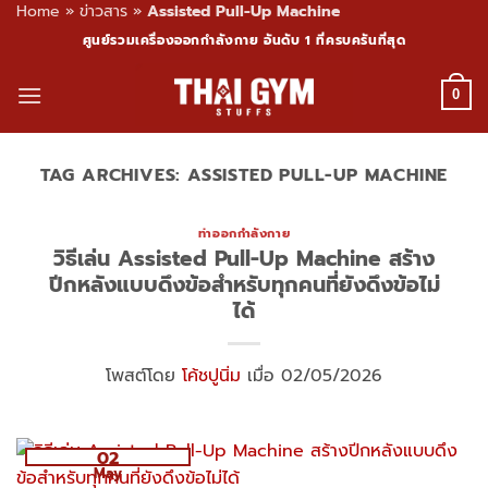
Home
»
ข่าวสาร
»
Assisted Pull-Up Machine
Skip
ศูนย์รวมเครื่องออกกำลังกาย อันดับ 1 ที่ครบครันที่สุด
to
content
0
TAG ARCHIVES:
ASSISTED PULL-UP MACHINE
ท่าออกกำลังกาย
วิธีเล่น Assisted Pull-Up Machine สร้าง
ปีกหลังแบบดึงข้อสำหรับทุกคนที่ยังดึงข้อไม่
ได้
โพสต์โดย
โค้ชปูนิ่ม
เมื่อ 02/05/2026
02
May