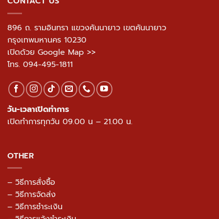
CONTACT US
896 ถ. รามอินทรา แขวงคันนายาว เขตคันนายาว
กรุงเทพมหานคร 10230
เปิดด้วย Google Map >>
โทร.
094-495-1811
วัน-เวลาเปิดทำการ
เปิดทำการทุกวัน 09.00 น – 21.00 น.
OTHER
– วิธีการสั่งซื้อ
– วิธีการจัดส่ง
– วิธีการชำระเงิน