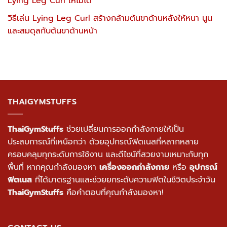
Lying Leg Curl ให้ไม่ได้
วิธีเล่น Lying Leg Curl สร้างกล้ามต้นขาด้านหลังให้หนา นูน
และสมดุลกับต้นขาด้านหน้า
THAIGYMSTUFFS
ThaiGymStuffs
ช่วยเปลี่ยนการออกกำลังกายให้เป็น
ประสบการณ์ที่เหนือกว่า ด้วยอุปกรณ์ฟิตเนสที่หลากหลาย
ครอบคลุมทุกระดับการใช้งาน และดีไซน์ที่สวยงามเหมาะกับทุก
พื้นที่ หากคุณกำลังมองหา
เครื่องออกกำลังกาย
หรือ
อุปกรณ์
ฟิตเนส
ที่ได้มาตรฐานและช่วยยกระดับความฟิตในชีวิตประจำวัน
ThaiGymStuffs
คือคำตอบที่คุณกำลังมองหา!