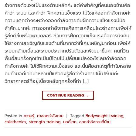
ร่างกายตัวเองเป็นแรงต้านหลักค่ะ แต่คำสำคัญที่คนมองข้ามคือ
คำว่า ระบบ และคำว่า ฝึกความแข็งแรง ไม่ใช่แค่ออกกำลังกายค่ะ
ความแตกต่างระหว่างออกกำลังกายกับฝึกความแข็งแรงมีนัย
สำคัญมากค่ะ การออกกำลังกายคือการเคลื่อนไหวร่างกายเพื่อให้
รู้สึกดีขึ้นหรือเผาแคลอรี ส่วนการฝึกความแข็งแรงคือการบังคับ
ให้ร่างกายเผชิญกับแรงต้านที่มากกว่าที่เคยเผชิญมาก่อน เพื่อให้
ระบบกล้ามเนื้อและระบบประสาทปรับตัวและพัฒนาขึ้นค่ะ คนที่วิด
พื้นยี่สิบครั้งทุกเช้าเป็นปีโดยไม่เปลี่ยนแปลงอะไรเลยกำลังออก
กำลังกายค่ะ ไม่ใช่ฝึกความแข็งแรง และนั่นคือสาเหตุที่ทำไมหลาย
คนทำบอดี้เวทมาหลายปีแล้วยังรู้สึกว่าร่างกายไม่เปลี่ยนค่ะ
วิทยาศาสตร์ที่อยู่เบื้องหลังทุกครั้งที่ทำ […]
CONTINUE READING
→
Posted in
ความรู้
,
ท่าออกกำลังกาย
|
Tagged
Bodyweight training
,
calisthenics
,
strength training
,
บอดี้เวท
,
ออกกำลังกายที่บ้าน