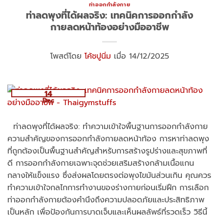
ท่าออกกำลังกาย
ท่าลดพุงที่ได้ผลจริง: เทคนิคการออกกำลัง
กายลดหน้าท้องอย่างมืออาชีพ
โพสต์โดย
โค้ชปูนิ่ม
เมื่อ 14/12/2025
14
Dec
ท่าลดพุงที่ได้ผลจริง: ทำความเข้าใจพื้นฐานการออกกำลังกาย
ความสำคัญของการออกกำลังกายลดหน้าท้อง การหาท่าลดพุง
ที่ถูกต้องเป็นพื้นฐานสำคัญสำหรับการสร้างรูปร่างและสุขภาพที่
ดี การออกกำลังกายเฉพาะจุดช่วยเสริมสร้างกล้ามเนื้อแกน
กลางให้แข็งแรง ซึ่งส่งผลโดยตรงต่อพุงไขมันส่วนเกิน คุณควร
ทำความเข้าใจกลไกการทำงานของร่างกายก่อนเริ่มฝึก การเลือก
ท่าออกกำลังกายต้องคำนึงถึงความปลอดภัยและประสิทธิภาพ
เป็นหลัก เพื่อป้องกันการบาดเจ็บและเห็นผลลัพธ์ที่รวดเร็ว วิธีนี้