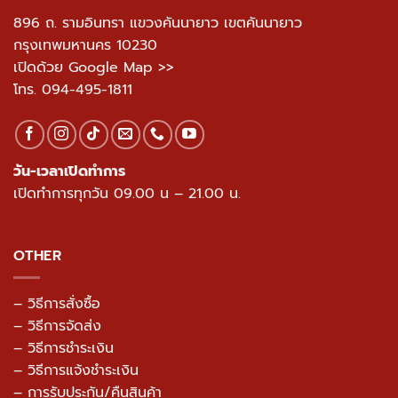
896 ถ. รามอินทรา แขวงคันนายาว เขตคันนายาว
กรุงเทพมหานคร 10230
เปิดด้วย Google Map >>
โทร.
094-495-1811
วัน-เวลาเปิดทำการ
เปิดทำการทุกวัน 09.00 น – 21.00 น.
OTHER
– วิธีการสั่งซื้อ
– วิธีการจัดส่ง
– วิธีการชำระเงิน
– วิธีการแจ้งชำระเงิน
– การรับประกัน/คืนสินค้า