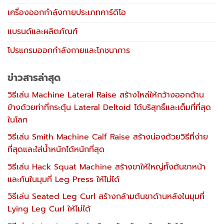
เครื่องออกกำลังกายประเภทคาร์ดิโอ
แบรนด์และผลิตภัณฑ์
โปรแกรมออกกำลังกายและโภชนาการ
ข่าวสารล่าสุด
วิธีเล่น Machine Lateral Raise สร้างไหล่ให้กว้างออกด้าน
ข้างด้วยท่าที่กระตุ้น Lateral Deltoid ได้บริสุทธิ์และเต็มที่ที่สุด
ในโลก
วิธีเล่น Smith Machine Calf Raise สร้างน่องด้วยวิธีที่ง่าย
ที่สุดและใส่น้ำหนักได้หนักที่สุด
วิธีเล่น Hack Squat Machine สร้างขาให้ใหญ่ทั้งต้นขาหน้า
และก้นในมุมที่ Leg Press ให้ไม่ได้
วิธีเล่น Seated Leg Curl สร้างกล้ามต้นขาด้านหลังในมุมที่
Lying Leg Curl ให้ไม่ได้