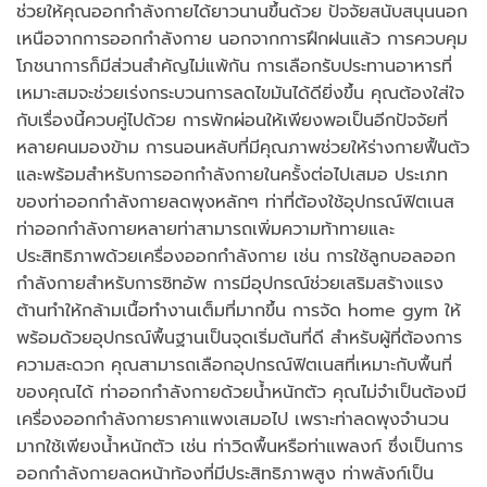
ช่วยให้คุณออกกำลังกายได้ยาวนานขึ้นด้วย ปัจจัยสนับสนุนนอก
เหนือจากการออกกำลังกาย นอกจากการฝึกฝนแล้ว การควบคุม
โภชนาการก็มีส่วนสำคัญไม่แพ้กัน การเลือกรับประทานอาหารที่
เหมาะสมจะช่วยเร่งกระบวนการลดไขมันได้ดียิ่งขึ้น คุณต้องใส่ใจ
กับเรื่องนี้ควบคู่ไปด้วย การพักผ่อนให้เพียงพอเป็นอีกปัจจัยที่
หลายคนมองข้าม การนอนหลับที่มีคุณภาพช่วยให้ร่างกายฟื้นตัว
และพร้อมสำหรับการออกกำลังกายในครั้งต่อไปเสมอ ประเภท
ของท่าออกกำลังกายลดพุงหลักๆ ท่าที่ต้องใช้อุปกรณ์ฟิตเนส
ท่าออกกำลังกายหลายท่าสามารถเพิ่มความท้าทายและ
ประสิทธิภาพด้วยเครื่องออกกำลังกาย เช่น การใช้ลูกบอลออก
กำลังกายสำหรับการซิทอัพ การมีอุปกรณ์ช่วยเสริมสร้างแรง
ต้านทำให้กล้ามเนื้อทำงานเต็มที่มากขึ้น การจัด home gym ให้
พร้อมด้วยอุปกรณ์พื้นฐานเป็นจุดเริ่มต้นที่ดี สำหรับผู้ที่ต้องการ
ความสะดวก คุณสามารถเลือกอุปกรณ์ฟิตเนสที่เหมาะกับพื้นที่
ของคุณได้ ท่าออกกำลังกายด้วยน้ำหนักตัว คุณไม่จำเป็นต้องมี
เครื่องออกกำลังกายราคาแพงเสมอไป เพราะท่าลดพุงจำนวน
มากใช้เพียงน้ำหนักตัว เช่น ท่าวิดพื้นหรือท่าแพลงก์ ซึ่งเป็นการ
ออกกำลังกายลดหน้าท้องที่มีประสิทธิภาพสูง ท่าพลังก์เป็น