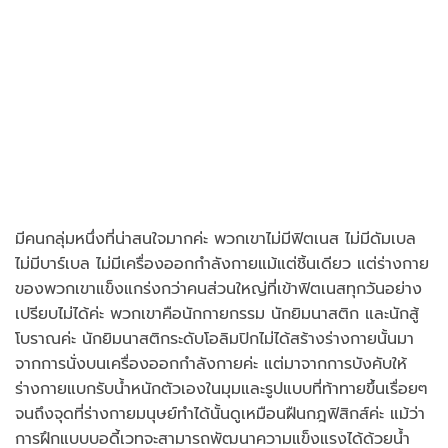
มีคนกลุ่มหนึ่งที่น่าสนใจมากค่ะ พวกเขาไม่มีฟิตเนส ไม่มีดัมเบล
ไม่มีบาร์เบล ไม่มีเครื่องออกกำลังกายแม้แต่ชิ้นเดียว แต่ร่างกาย
ของพวกเขาแข็งแกร่งกว่าคนส่วนใหญ่ที่เข้าฟิตเนสทุกวันอย่าง
เปรียบไม่ได้ค่ะ พวกเขาคือนักกายกรรม นักยิมนาสติก และนักสู้
โบราณค่ะ นักยิมนาสติกระดับโอลิมปิกไม่ได้สร้างร่างกายนั้นมา
จากการนั่งบนเครื่องออกกำลังกายค่ะ แต่มาจากการบังคับให้
ร่างกายแบกรับน้ำหนักตัวเองในมุมและรูปแบบที่ท้าทายขึ้นเรื่อยๆ
จนถึงจุดที่ร่างกายมนุษย์ทำได้นั้นดูเหมือนฝืนกฎฟิสิกส์ค่ะ แม้ว่า
การฝึกแบบบอดี้เวทจะสามารถพัฒนาความแข็งแรงได้ด้วยน้ำ