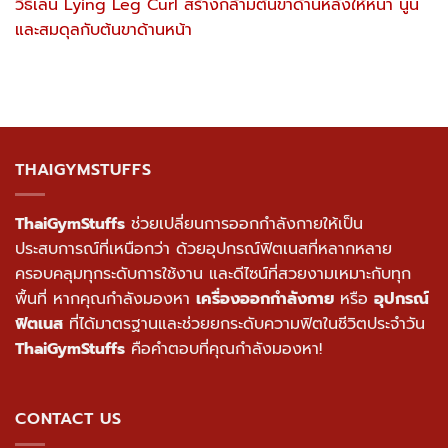
วิธีเล่น Lying Leg Curl สร้างกล้ามต้นขาด้านหลังให้หนา นูน
และสมดุลกับต้นขาด้านหน้า
THAIGYMSTUFFS
ThaiGymStuffs
ช่วยเปลี่ยนการออกกำลังกายให้เป็น
ประสบการณ์ที่เหนือกว่า ด้วยอุปกรณ์ฟิตเนสที่หลากหลาย
ครอบคลุมทุกระดับการใช้งาน และดีไซน์ที่สวยงามเหมาะกับทุก
พื้นที่ หากคุณกำลังมองหา
เครื่องออกกำลังกาย
หรือ
อุปกรณ์
ฟิตเนส
ที่ได้มาตรฐานและช่วยยกระดับความฟิตในชีวิตประจำวัน
ThaiGymStuffs
คือคำตอบที่คุณกำลังมองหา!
CONTACT US