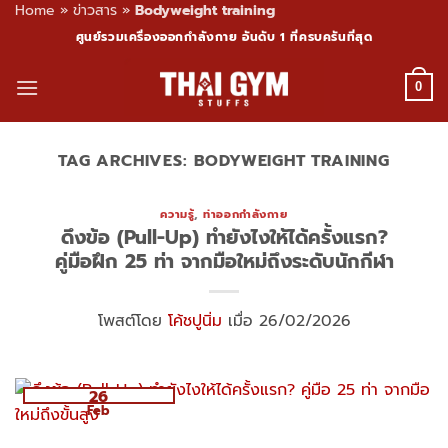
Home
»
ข่าวสาร
»
Bodyweight training
Skip
ศูนย์รวมเครื่องออกกำลังกาย อันดับ 1 ที่ครบครันที่สุด
to
content
0
TAG ARCHIVES:
BODYWEIGHT TRAINING
ความรู้
,
ท่าออกกำลังกาย
ดึงข้อ (Pull-Up) ทำยังไงให้ได้ครั้งแรก?
คู่มือฝึก 25 ท่า จากมือใหม่ถึงระดับนักกีฬา
โพสต์โดย
โค้ชปูนิ่ม
เมื่อ 26/02/2026
26
Feb