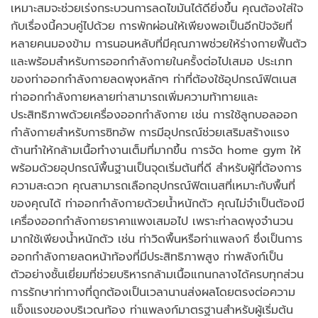
เหมาะสมจะช่วยเร่งกระบวนการลดไขมันได้ดียิ่งขึ้น คุณต้องใส่ใจ
กับเรื่องนี้ควบคู่ไปด้วย การพักผ่อนให้เพียงพอเป็นอีกปัจจัยที่
หลายคนมองข้าม การนอนหลับที่มีคุณภาพช่วยให้ร่างกายฟื้นตัว
และพร้อมสำหรับการออกกำลังกายในครั้งต่อไปเสมอ ประเภท
ของท่าออกกำลังกายลดพุงหลักๆ ท่าที่ต้องใช้อุปกรณ์ฟิตเนส
ท่าออกกำลังกายหลายท่าสามารถเพิ่มความท้าทายและ
ประสิทธิภาพด้วยเครื่องออกกำลังกาย เช่น การใช้ลูกบอลออก
กำลังกายสำหรับการซิทอัพ การมีอุปกรณ์ช่วยเสริมสร้างแรง
ต้านทำให้กล้ามเนื้อทำงานเต็มที่มากขึ้น การจัด home gym ให้
พร้อมด้วยอุปกรณ์พื้นฐานเป็นจุดเริ่มต้นที่ดี สำหรับผู้ที่ต้องการ
ความสะดวก คุณสามารถเลือกอุปกรณ์ฟิตเนสที่เหมาะกับพื้นที่
ของคุณได้ ท่าออกกำลังกายด้วยน้ำหนักตัว คุณไม่จำเป็นต้องมี
เครื่องออกกำลังกายราคาแพงเสมอไป เพราะท่าลดพุงจำนวน
มากใช้เพียงน้ำหนักตัว เช่น ท่าวิดพื้นหรือท่าแพลงก์ ซึ่งเป็นการ
ออกกำลังกายลดหน้าท้องที่มีประสิทธิภาพสูง ท่าพลังก์เป็น
ตัวอย่างชั้นเยี่ยมที่ช่วยบริหารกล้ามเนื้อแกนกลางได้ครบทุกส่วน
การรักษาท่าทางที่ถูกต้องเป็นเวลานานส่งผลโดยตรงต่อความ
แข็งแรงของบริเวณท้อง ท่าแพลงก์มาตรฐานสำหรับผู้เริ่มต้น