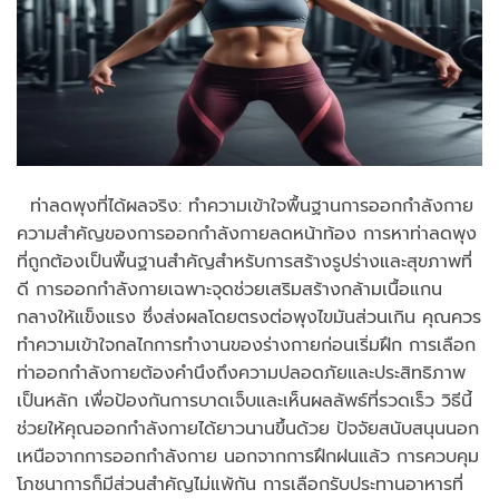
ท่าลดพุงที่ได้ผลจริง: ทำความเข้าใจพื้นฐานการออกกำลังกาย
ความสำคัญของการออกกำลังกายลดหน้าท้อง การหาท่าลดพุง
ที่ถูกต้องเป็นพื้นฐานสำคัญสำหรับการสร้างรูปร่างและสุขภาพที่
ดี การออกกำลังกายเฉพาะจุดช่วยเสริมสร้างกล้ามเนื้อแกน
กลางให้แข็งแรง ซึ่งส่งผลโดยตรงต่อพุงไขมันส่วนเกิน คุณควร
ทำความเข้าใจกลไกการทำงานของร่างกายก่อนเริ่มฝึก การเลือก
ท่าออกกำลังกายต้องคำนึงถึงความปลอดภัยและประสิทธิภาพ
เป็นหลัก เพื่อป้องกันการบาดเจ็บและเห็นผลลัพธ์ที่รวดเร็ว วิธีนี้
ช่วยให้คุณออกกำลังกายได้ยาวนานขึ้นด้วย ปัจจัยสนับสนุนนอก
เหนือจากการออกกำลังกาย นอกจากการฝึกฝนแล้ว การควบคุม
โภชนาการก็มีส่วนสำคัญไม่แพ้กัน การเลือกรับประทานอาหารที่