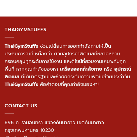
THAIGYMSTUFFS
ThaiGymStuffs
ช่วยเปลี่ยนการออกกำลังกายให้เป็น
ประสบการณ์ที่เหนือกว่า ด้วยอุปกรณ์ฟิตเนสที่หลากหลาย
ครอบคลุมทุกระดับการใช้งาน และดีไซน์ที่สวยงามเหมาะกับทุก
พื้นที่ หากคุณกำลังมองหา
เครื่องออกกำลังกาย
หรือ
อุปกรณ์
ฟิตเนส
ที่ได้มาตรฐานและช่วยยกระดับความฟิตในชีวิตประจำวัน
ThaiGymStuffs
คือคำตอบที่คุณกำลังมองหา!
CONTACT US
896 ถ. รามอินทรา แขวงคันนายาว เขตคันนายาว
กรุงเทพมหานคร 10230