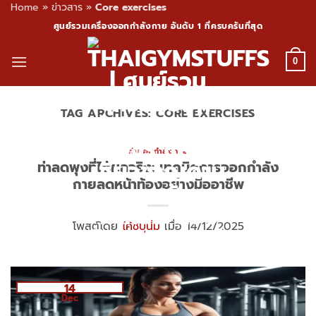
Home
»
ข่าวสาร
»
Core exercises
Skip
ศูนย์รวมเครื่องออกกำลังกาย อันดับ 1 ที่ครบครันที่สุด
to
content
0
TAG ARCHIVES:
CORE EXERCISES
ท่าออกกำลังกาย
ท่าลดพุงที่ได้ผลจริง: เทคนิคการออกกำลัง
กายลดหน้าท้องอย่างมืออาชีพ
โพสต์โดย
โค้ชปูนิ่ม
เมื่อ 14/12/2025
14
Dec