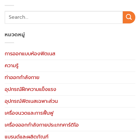
หมวดหมู่
การออกแบบห้องฟิตเนส
ความรู้
ท่าออกกำลังกาย
อุปกรณ์ฝึกความแข็งแรง
อุปกรณ์ฟิตเนสเฉพาะส่วน
เครื่องนวดและการฟื้นฟู
เครื่องออกกำลังกายประเภทคาร์ดิโอ
แบรนด์และผลิตภัณฑ์