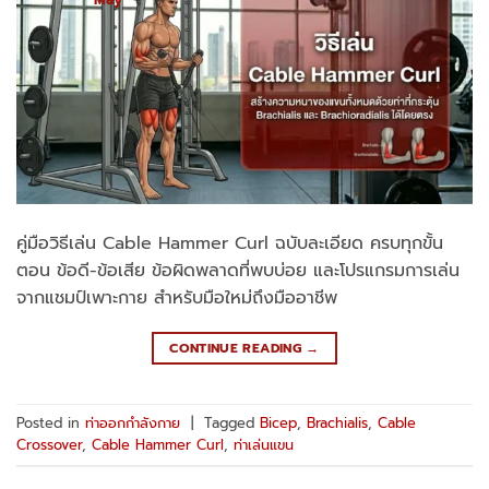
คู่มือวิธีเล่น Cable Hammer Curl ฉบับละเอียด ครบทุกขั้น
ตอน ข้อดี-ข้อเสีย ข้อผิดพลาดที่พบบ่อย และโปรแกรมการเล่น
จากแชมป์เพาะกาย สำหรับมือใหม่ถึงมืออาชีพ
CONTINUE READING
→
Posted in
ท่าออกกำลังกาย
|
Tagged
Bicep
,
Brachialis
,
Cable
Crossover
,
Cable Hammer Curl
,
ท่าเล่นแขน