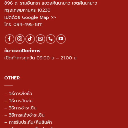
896 ถ. รามอินทรา แขวงคันนายาว เขตคันนายาว
กรุงเทพมหานคร 10230
เปิดด้วย Google Map >>
โทร.
094-495-1811
วัน-เวลาเปิดทำการ
เปิดทำการทุกวัน 09.00 น – 21.00 น.
OTHER
– วิธีการสั่งซื้อ
– วิธีการจัดส่ง
– วิธีการชำระเงิน
– วิธีการแจ้งชำระเงิน
– การรับประกัน/คืนสินค้า