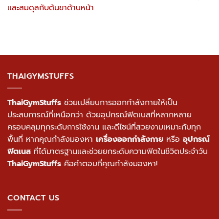
และสมดุลกับต้นขาด้านหน้า
THAIGYMSTUFFS
ThaiGymStuffs
ช่วยเปลี่ยนการออกกำลังกายให้เป็น
ประสบการณ์ที่เหนือกว่า ด้วยอุปกรณ์ฟิตเนสที่หลากหลาย
ครอบคลุมทุกระดับการใช้งาน และดีไซน์ที่สวยงามเหมาะกับทุก
พื้นที่ หากคุณกำลังมองหา
เครื่องออกกำลังกาย
หรือ
อุปกรณ์
ฟิตเนส
ที่ได้มาตรฐานและช่วยยกระดับความฟิตในชีวิตประจำวัน
ThaiGymStuffs
คือคำตอบที่คุณกำลังมองหา!
CONTACT US