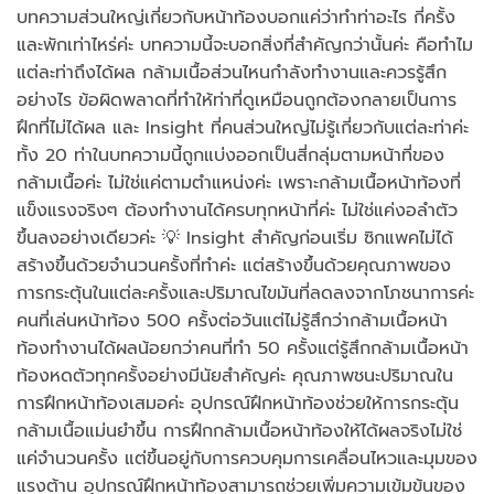
บทความส่วนใหญ่เกี่ยวกับหน้าท้องบอกแค่ว่าทำท่าอะไร กี่ครั้ง
และพักเท่าไหร่ค่ะ บทความนี้จะบอกสิ่งที่สำคัญกว่านั้นค่ะ คือทำไม
แต่ละท่าถึงได้ผล กล้ามเนื้อส่วนไหนกำลังทำงานและควรรู้สึก
อย่างไร ข้อผิดพลาดที่ทำให้ท่าที่ดูเหมือนถูกต้องกลายเป็นการ
ฝึกที่ไม่ได้ผล และ Insight ที่คนส่วนใหญ่ไม่รู้เกี่ยวกับแต่ละท่าค่ะ
ทั้ง 20 ท่าในบทความนี้ถูกแบ่งออกเป็นสี่กลุ่มตามหน้าที่ของ
กล้ามเนื้อค่ะ ไม่ใช่แค่ตามตำแหน่งค่ะ เพราะกล้ามเนื้อหน้าท้องที่
แข็งแรงจริงๆ ต้องทำงานได้ครบทุกหน้าที่ค่ะ ไม่ใช่แค่งอลำตัว
ขึ้นลงอย่างเดียวค่ะ 💡 Insight สำคัญก่อนเริ่ม ซิกแพคไม่ได้
สร้างขึ้นด้วยจำนวนครั้งที่ทำค่ะ แต่สร้างขึ้นด้วยคุณภาพของ
การกระตุ้นในแต่ละครั้งและปริมาณไขมันที่ลดลงจากโภชนาการค่ะ
คนที่เล่นหน้าท้อง 500 ครั้งต่อวันแต่ไม่รู้สึกว่ากล้ามเนื้อหน้า
ท้องทำงานได้ผลน้อยกว่าคนที่ทำ 50 ครั้งแต่รู้สึกกล้ามเนื้อหน้า
ท้องหดตัวทุกครั้งอย่างมีนัยสำคัญค่ะ คุณภาพชนะปริมาณใน
การฝึกหน้าท้องเสมอค่ะ อุปกรณ์ฝึกหน้าท้องช่วยให้การกระตุ้น
กล้ามเนื้อแม่นยำขึ้น การฝึกกล้ามเนื้อหน้าท้องให้ได้ผลจริงไม่ใช่
แค่จำนวนครั้ง แต่ขึ้นอยู่กับการควบคุมการเคลื่อนไหวและมุมของ
แรงต้าน อุปกรณ์ฝึกหน้าท้องสามารถช่วยเพิ่มความเข้มข้นของ