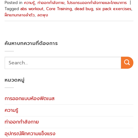
Posted in
ความรู้
,
ท่าออกกำลังกาย
,
โปรแกรมออกกำลังกายและโภชนาการ
|
Tagged
abs workout
,
Core Training
,
dead bug
,
six pack exercises
,
ฝึกแกนกลางลำตัว
,
ลดพุง
ค้นหาบทความที่ต้องการ
หมวดหมู่
การออกแบบห้องฟิตเนส
ความรู้
ท่าออกกำลังกาย
อุปกรณ์ฝึกความแข็งแรง