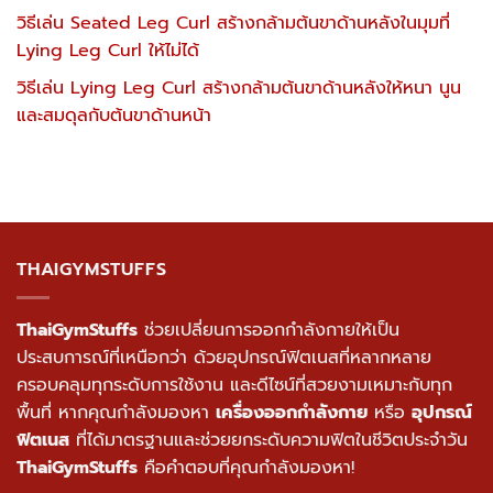
วิธีเล่น Seated Leg Curl สร้างกล้ามต้นขาด้านหลังในมุมที่
Lying Leg Curl ให้ไม่ได้
วิธีเล่น Lying Leg Curl สร้างกล้ามต้นขาด้านหลังให้หนา นูน
และสมดุลกับต้นขาด้านหน้า
THAIGYMSTUFFS
ThaiGymStuffs
ช่วยเปลี่ยนการออกกำลังกายให้เป็น
ประสบการณ์ที่เหนือกว่า ด้วยอุปกรณ์ฟิตเนสที่หลากหลาย
ครอบคลุมทุกระดับการใช้งาน และดีไซน์ที่สวยงามเหมาะกับทุก
พื้นที่ หากคุณกำลังมองหา
เครื่องออกกำลังกาย
หรือ
อุปกรณ์
ฟิตเนส
ที่ได้มาตรฐานและช่วยยกระดับความฟิตในชีวิตประจำวัน
ThaiGymStuffs
คือคำตอบที่คุณกำลังมองหา!