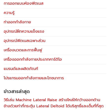
การออกแบบห้องฟิตเนส
ความรู้
ท่าออกกำลังกาย
อุปกรณ์ฝึกความแข็งแรง
อุปกรณ์ฟิตเนสเฉพาะส่วน
เครื่องนวดและการฟื้นฟู
เครื่องออกกำลังกายประเภทคาร์ดิโอ
แบรนด์และผลิตภัณฑ์
โปรแกรมออกกำลังกายและโภชนาการ
ข่าวสารล่าสุด
วิธีเล่น Machine Lateral Raise สร้างไหล่ให้กว้างออกด้าน
ข้างด้วยท่าที่กระตุ้น Lateral Deltoid ได้บริสุทธิ์และเต็มที่ที่สุด