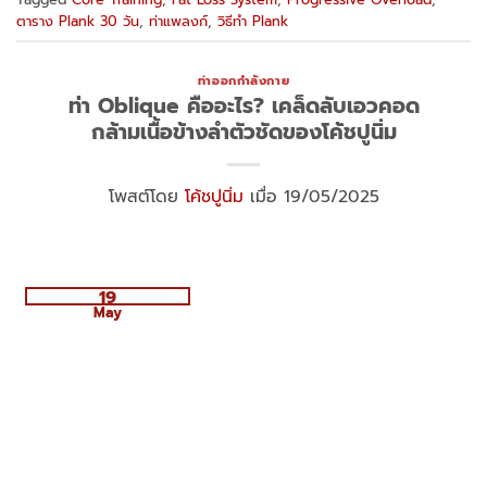
ตาราง Plank 30 วัน
,
ท่าแพลงก์
,
วิธีทำ Plank
ท่าออกกำลังกาย
ท่า Oblique คืออะไร? เคล็ดลับเอวคอด
กล้ามเนื้อข้างลำตัวชัดของโค้ชปูนิ่ม
โพสต์โดย
โค้ชปูนิ่ม
เมื่อ 19/05/2025
19
May