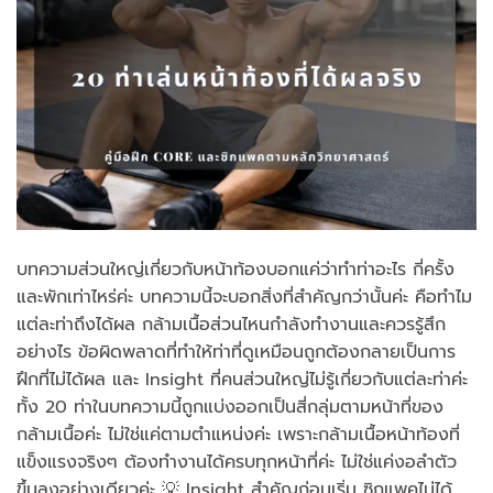
บทความส่วนใหญ่เกี่ยวกับหน้าท้องบอกแค่ว่าทำท่าอะไร กี่ครั้ง
และพักเท่าไหร่ค่ะ บทความนี้จะบอกสิ่งที่สำคัญกว่านั้นค่ะ คือทำไม
แต่ละท่าถึงได้ผล กล้ามเนื้อส่วนไหนกำลังทำงานและควรรู้สึก
อย่างไร ข้อผิดพลาดที่ทำให้ท่าที่ดูเหมือนถูกต้องกลายเป็นการ
ฝึกที่ไม่ได้ผล และ Insight ที่คนส่วนใหญ่ไม่รู้เกี่ยวกับแต่ละท่าค่ะ
ทั้ง 20 ท่าในบทความนี้ถูกแบ่งออกเป็นสี่กลุ่มตามหน้าที่ของ
กล้ามเนื้อค่ะ ไม่ใช่แค่ตามตำแหน่งค่ะ เพราะกล้ามเนื้อหน้าท้องที่
แข็งแรงจริงๆ ต้องทำงานได้ครบทุกหน้าที่ค่ะ ไม่ใช่แค่งอลำตัว
ขึ้นลงอย่างเดียวค่ะ 💡 Insight สำคัญก่อนเริ่ม ซิกแพคไม่ได้