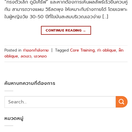
“ทรงตัวเล็ก ดูมีเคิร์ฟ” และหากต้องการเห็นผลลัพธ์เร็วขึ้นควบคู่
กัน สามารถวางแผน วิธีลดพุง ให้เหมาะกับร่างกายได้ โดยเฉพาะ
ในผู้หญิงวัย 30-50 ปีที่ไขมันสะสมบริเวณเอวง่าย […]
CONTINUE READING
→
Posted in
ท่าออกกำลังกาย
|
Tagged
Core Training
,
ท่า oblique
,
ฝึก
oblique
,
ลดเอว
,
เอวคอด
ค้นหาบทความที่ต้องการ
หมวดหมู่