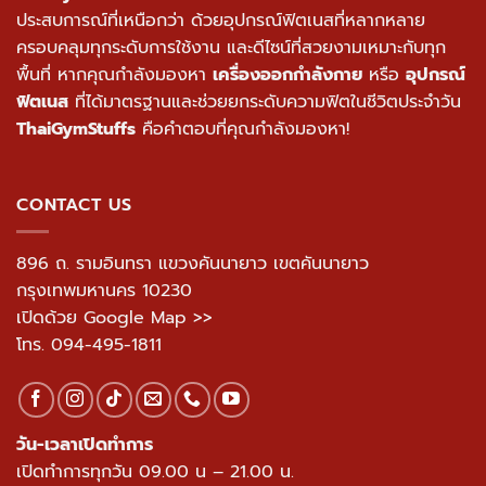
ประสบการณ์ที่เหนือกว่า ด้วยอุปกรณ์ฟิตเนสที่หลากหลาย
ครอบคลุมทุกระดับการใช้งาน และดีไซน์ที่สวยงามเหมาะกับทุก
พื้นที่ หากคุณกำลังมองหา
เครื่องออกกำลังกาย
หรือ
อุปกรณ์
ฟิตเนส
ที่ได้มาตรฐานและช่วยยกระดับความฟิตในชีวิตประจำวัน
ThaiGymStuffs
คือคำตอบที่คุณกำลังมองหา!
CONTACT US
896 ถ. รามอินทรา แขวงคันนายาว เขตคันนายาว
กรุงเทพมหานคร 10230
เปิดด้วย Google Map >>
โทร.
094-495-1811
วัน-เวลาเปิดทำการ
เปิดทำการทุกวัน 09.00 น – 21.00 น.