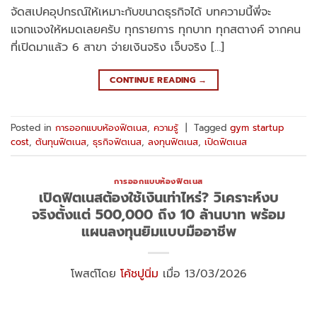
จัดสเปคอุปกรณ์ให้เหมาะกับขนาดธุรกิจได้ บทความนี้พี่จะ
แจกแจงให้หมดเลยครับ ทุกรายการ ทุกบาท ทุกสตางค์ จากคน
ที่เปิดมาแล้ว 6 สาขา จ่ายเงินจริง เจ็บจริง […]
CONTINUE READING
→
Posted in
การออกแบบห้องฟิตเนส
,
ความรู้
|
Tagged
gym startup
cost
,
ต้นทุนฟิตเนส
,
ธุรกิจฟิตเนส
,
ลงทุนฟิตเนส
,
เปิดฟิตเนส
การออกแบบห้องฟิตเนส
เปิดฟิตเนสต้องใช้เงินเท่าไหร่? วิเคราะห์งบ
จริงตั้งแต่ 500,000 ถึง 10 ล้านบาท พร้อม
แผนลงทุนยิมแบบมืออาชีพ
โพสต์โดย
โค้ชปูนิ่ม
เมื่อ 13/03/2026