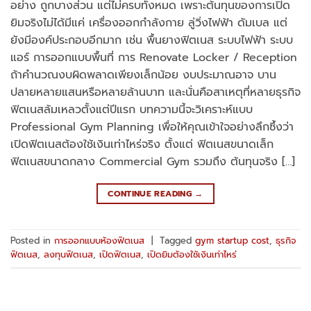
อย่าง ถูกบางส่วน แต่ไม่ครบทั้งหมด เพราะต้นทุนของการเปิด
ยิมจริงไม่ได้มีแค่ เครื่องออกกำลังกาย ลู่วิ่งไฟฟ้า ดัมเบล แต่
ยังมีองค์ประกอบอีกมาก เช่น พื้นยางฟิตเนส ระบบไฟฟ้า ระบบ
แอร์ การออกแบบพื้นที่ การ Renovate Locker / Reception
ถ้าคำนวณงบผิดพลาดเพียงเล็กน้อย งบประมาณอาจ บาน
ปลายหลายแสนหรือหลายล้านบาท และนั่นคือสาเหตุที่หลายธุรกิจ
ฟิตเนสล้มเหลวตั้งแต่ปีแรก บทความนี้จะวิเคราะห์แบบ
Professional Gym Planning เพื่อให้คุณเข้าใจอย่างลึกซึ้งว่า
เปิดฟิตเนสต้องใช้เงินเท่าไหร่จริง ตั้งแต่ ฟิตเนสขนาดเล็ก
ฟิตเนสขนาดกลาง Commercial Gym รวมถึง ต้นทุนจริง […]
CONTINUE READING
→
Posted in
การออกแบบห้องฟิตเนส
|
Tagged
gym startup cost
,
ธุรกิจ
ฟิตเนส
,
ลงทุนฟิตเนส
,
เปิดฟิตเนส
,
เปิดยิมต้องใช้เงินเท่าไหร่