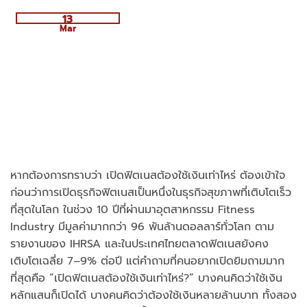
13
Mar
หากต้องการทราบว่า เปิดฟิตเนสต้องใช้เงินเท่าไหร่ ต้องเข้าใจ
ก่อนว่าการเปิดธุรกิจฟิตเนสเป็นหนึ่งในธุรกิจสุขภาพที่เติบโตเร็ว
ที่สุดในโลก ในช่วง 10 ปีที่ผ่านมาอุตสาหกรรม Fitness
Industry มีมูลค่ามากกว่า 96 พันล้านดอลลาร์ทั่วโลก ตาม
รายงานของ IHRSA และในประเทศไทยตลาดฟิตเนสยังคง
เติบโตเฉลี่ย 7–9% ต่อปี แต่คำถามที่คนอยากเปิดยิมถามมาก
ที่สุดคือ “เปิดฟิตเนสต้องใช้เงินเท่าไหร่?” บางคนคิดว่าใช้เงิน
หลักแสนก็เปิดได้ บางคนคิดว่าต้องใช้เงินหลายล้านบาท ทั้งสอง