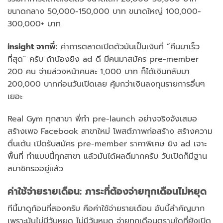
ขนาดกลาง 50,000-150,000 บาท ขนาดใหญ่ 100,000-
300,000+ บาท
insight จากพี่:
ค่าการตลาดเปิดตัวมันเป็นเงินที่ “คืนมาเร็ว
ที่สุด” ครับ ถ้าน้องยิง ad ดี มีคนมาสมัคร pre-member
200 คน จ่ายล่วงหน้าคนละ 1,000 บาท ก็ได้เงินกลับมา
200,000 บาทก่อนวันเปิดเลย คุ้มกว่าเงินลงทุนรายการอื่นๆ
เยอะ
Real Gym ทุกสาขา พี่ทำ pre-launch อย่างจริงจังเสมอ
สร้างเพจ Facebook สาขาใหม่ โพสต์ภาพก่อสร้าง สร้างความ
ตื่นเต้น เปิดรับสมัคร pre-member ราคาพิเศษ ยิง ad เจาะ
พื้นที่ ทำแบบนี้ทุกสาขา แล้วมันได้ผลดีมากครับ วันเปิดก็มีฐาน
สมาชิกรออยู่แล้ว
ค่าใช้จ่ายรายเดือน: ภาระที่ต้องจ่ายทุกเดือนไม่หยุด
ทีนี้มาดูก้อนที่สองครับ คือค่าใช้จ่ายรายเดือน อันนี้สำคัญมาก
เพราะมันไม่มีวันหยุด ไม่มีวันหมด จ่ายทุกเดือนตราบใดที่ยังเปิด