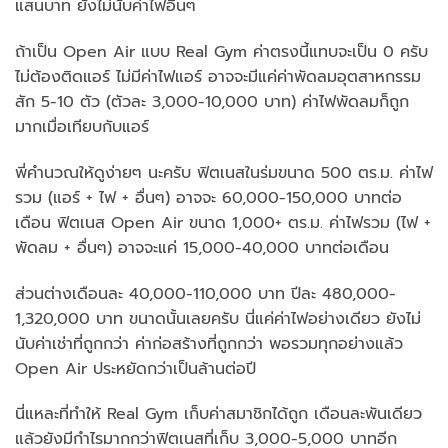
แสนบาท ยังไม่นับค่าไฟอื่นๆ
ถ้าเป็น Open Air แบบ Real Gym ค่าตรงนี้แทบจะเป็น 0 ครับ
ไม่ต้องติดแอร์ ไม่มีค่าไฟแอร์ อาจจะมีแค่ค่าพัดลมอุตสาหกรรม
สัก 5-10 ตัว (ตัวละ 3,000-10,000 บาท) ค่าไฟพัดลมก็ถูก
มากเมื่อเทียบกับแอร์
พี่คำนวณให้ดูง่ายๆ นะครับ ฟิตเนสในร่มขนาด 500 ตร.ม. ค่าไฟ
รวม (แอร์ + ไฟ + อื่นๆ) อาจจะ 60,000-150,000 บาทต่อ
เดือน ฟิตเนส Open Air ขนาด 1,000+ ตร.ม. ค่าไฟรวม (ไฟ +
พัดลม + อื่นๆ) อาจจะแค่ 15,000-40,000 บาทต่อเดือน
ส่วนต่างเดือนละ 40,000-110,000 บาท ปีละ 480,000-
1,320,000 บาท ขนาดนั้นเลยครับ นี่แค่ค่าไฟอย่างเดียว ยังไม่
นับค่าเช่าที่ถูกกว่า ค่าก่อสร้างที่ถูกกว่า พอรวมทุกอย่างแล้ว
Open Air ประหยัดกว่าเป็นล้านต่อปี
นี่แหละที่ทำให้ Real Gym เก็บค่าสมาชิกได้ถูก เดือนละพันเดียว
แล้วยังมีกำไรมากกว่าฟิตเนสที่เก็บ 3,000-5,000 บาทอีก