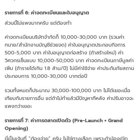
รายการที่ 6: ค่าจดทะเบียนและใบอนุญาต
ส่วนนี้ไม่แพงมากครับ แต่ต้องทำ
ค่าจดทะเบียนบริษัทจำกัดก็ 10,000-30,000 บาท (รวมค่า
ทนาย/สำนักงานบัญชีช่วยจด) ค่าใบอนุญาตประกอบกิจการ
500-5,000 บาท ค่าใบอนุญาตก่อสร้าง (ถ้าสร้างใหม่) ค่า
วิศวกรเซ็นแบบ 10,000-50,000 บาท ค่าจดทะเบียนภาษีมูลค่า
เพิ่ม (ถ้ารายได้เกิน 1.8 ล้าน/ปี) ไม่มีค่าใช้จ่าย ค่าประกันภัยสถาน
ประกอบการ 10,000-30,000 บาทต่อปี
รวมทั้งหมดก็ประมาณ 30,000-100,000 บาท ไม่ได้เยอะเมื่อ
เทียบกับรายการอื่น แต่ถ้าไม่ทำแล้วมีปัญหาทีหลัง ค่าปรับอาจจะ
แพงกว่าเยอะ
รายการที่ 7: ค่าการตลาดเปิดตัว (Pre-Launch + Grand
Opening)
นี่เป็นเงินที่ “ต้องจ่าย” ครับ ไม่ใช่ทางเลือก เพราะถ้าน้องเปิด