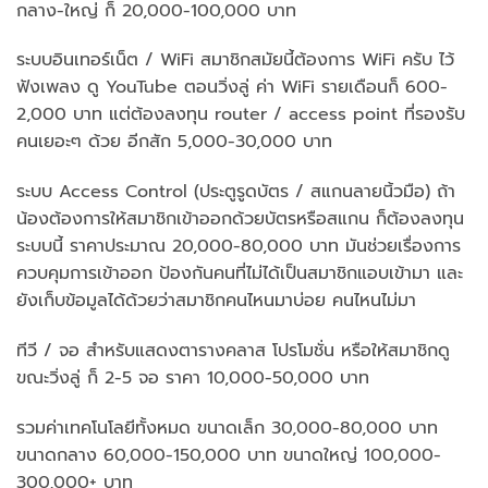
กลาง-ใหญ่ ก็ 20,000-100,000 บาท
ระบบอินเทอร์เน็ต / WiFi สมาชิกสมัยนี้ต้องการ WiFi ครับ ไว้
ฟังเพลง ดู YouTube ตอนวิ่งลู่ ค่า WiFi รายเดือนก็ 600-
2,000 บาท แต่ต้องลงทุน router / access point ที่รองรับ
คนเยอะๆ ด้วย อีกสัก 5,000-30,000 บาท
ระบบ Access Control (ประตูรูดบัตร / สแกนลายนิ้วมือ) ถ้า
น้องต้องการให้สมาชิกเข้าออกด้วยบัตรหรือสแกน ก็ต้องลงทุน
ระบบนี้ ราคาประมาณ 20,000-80,000 บาท มันช่วยเรื่องการ
ควบคุมการเข้าออก ป้องกันคนที่ไม่ได้เป็นสมาชิกแอบเข้ามา และ
ยังเก็บข้อมูลได้ด้วยว่าสมาชิกคนไหนมาบ่อย คนไหนไม่มา
ทีวี / จอ สำหรับแสดงตารางคลาส โปรโมชั่น หรือให้สมาชิกดู
ขณะวิ่งลู่ ก็ 2-5 จอ ราคา 10,000-50,000 บาท
รวมค่าเทคโนโลยีทั้งหมด ขนาดเล็ก 30,000-80,000 บาท
ขนาดกลาง 60,000-150,000 บาท ขนาดใหญ่ 100,000-
300,000+ บาท