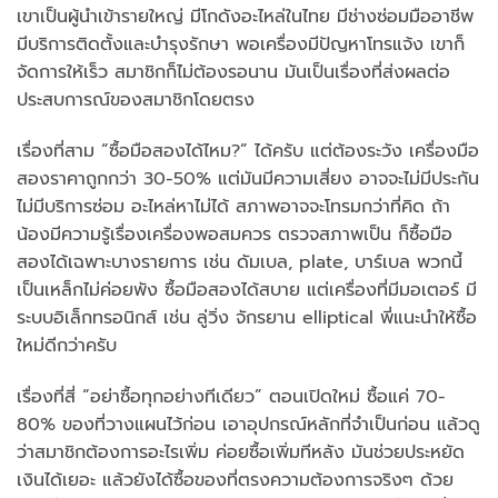
เขาเป็นผู้นำเข้ารายใหญ่ มีโกดังอะไหล่ในไทย มีช่างซ่อมมืออาชีพ
มีบริการติดตั้งและบำรุงรักษา พอเครื่องมีปัญหาโทรแจ้ง เขาก็
จัดการให้เร็ว สมาชิกก็ไม่ต้องรอนาน มันเป็นเรื่องที่ส่งผลต่อ
ประสบการณ์ของสมาชิกโดยตรง
เรื่องที่สาม “ซื้อมือสองได้ไหม?” ได้ครับ แต่ต้องระวัง เครื่องมือ
สองราคาถูกกว่า 30-50% แต่มันมีความเสี่ยง อาจจะไม่มีประกัน
ไม่มีบริการซ่อม อะไหล่หาไม่ได้ สภาพอาจจะโทรมกว่าที่คิด ถ้า
น้องมีความรู้เรื่องเครื่องพอสมควร ตรวจสภาพเป็น ก็ซื้อมือ
สองได้เฉพาะบางรายการ เช่น ดัมเบล, plate, บาร์เบล พวกนี้
เป็นเหล็กไม่ค่อยพัง ซื้อมือสองได้สบาย แต่เครื่องที่มีมอเตอร์ มี
ระบบอิเล็กทรอนิกส์ เช่น ลู่วิ่ง จักรยาน elliptical พี่แนะนำให้ซื้อ
ใหม่ดีกว่าครับ
เรื่องที่สี่ “อย่าซื้อทุกอย่างทีเดียว” ตอนเปิดใหม่ ซื้อแค่ 70-
80% ของที่วางแผนไว้ก่อน เอาอุปกรณ์หลักที่จำเป็นก่อน แล้วดู
ว่าสมาชิกต้องการอะไรเพิ่ม ค่อยซื้อเพิ่มทีหลัง มันช่วยประหยัด
เงินได้เยอะ แล้วยังได้ซื้อของที่ตรงความต้องการจริงๆ ด้วย