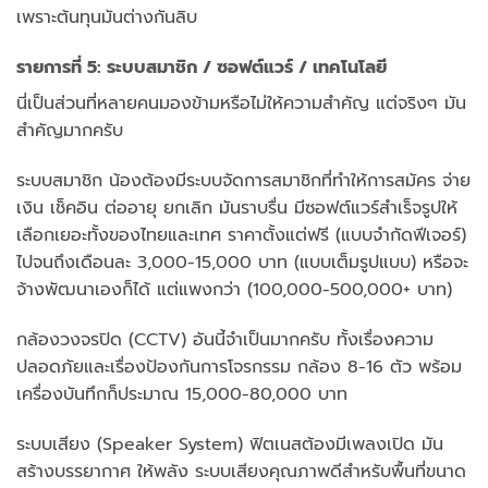
เพราะต้นทุนมันต่างกันลิบ
รายการที่ 5: ระบบสมาชิก / ซอฟต์แวร์ / เทคโนโลยี
นี่เป็นส่วนที่หลายคนมองข้ามหรือไม่ให้ความสำคัญ แต่จริงๆ มัน
สำคัญมากครับ
ระบบสมาชิก น้องต้องมีระบบจัดการสมาชิกที่ทำให้การสมัคร จ่าย
เงิน เช็คอิน ต่ออายุ ยกเลิก มันราบรื่น มีซอฟต์แวร์สำเร็จรูปให้
เลือกเยอะทั้งของไทยและเทศ ราคาตั้งแต่ฟรี (แบบจำกัดฟีเจอร์)
ไปจนถึงเดือนละ 3,000-15,000 บาท (แบบเต็มรูปแบบ) หรือจะ
จ้างพัฒนาเองก็ได้ แต่แพงกว่า (100,000-500,000+ บาท)
กล้องวงจรปิด (CCTV) อันนี้จำเป็นมากครับ ทั้งเรื่องความ
ปลอดภัยและเรื่องป้องกันการโจรกรรม กล้อง 8-16 ตัว พร้อม
เครื่องบันทึกก็ประมาณ 15,000-80,000 บาท
ระบบเสียง (Speaker System) ฟิตเนสต้องมีเพลงเปิด มัน
สร้างบรรยากาศ ให้พลัง ระบบเสียงคุณภาพดีสำหรับพื้นที่ขนาด