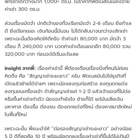
พี่ก็เช่าได้กว้างมาก 1,000+ ตร.ม. ในราคาที่ฟิตเนสในเมืองจ่าย
ค่าเช่า 300 ตร.ม.
ส่วนเรื่องมัดจำ ปกติเจ้าของที่จะเรียกมัดจำ 2-6 เดือน ยิ่งทำเล
ดี ยิ่งเรียกเยอะ เงินก้อนนี้มันจม ไม่ได้กลับมาจนกว่าจะเลิกเช่า
เพราะฉะนั้นต้องคิดให้ดีครับ ถ้าค่าเช่า 80,000 บาท มัดจำ 3
เดือน ก็ 240,000 บาท บวกค่าเช่าเดือนแรกอีก 80,000 รวม
320,000 บาท ก่อนจะได้เริ่มอะไรเลย
insight จากพี่:
เรื่องค่าเช่านี้ พี่ต้องเตือนเรื่องนึงที่คนไม่ค่อย
คิดถึง คือ “สัญญาเช่าระยะยาว” ครับ ฟิตเนสมันไม่ใช่ธุรกิจที่
เปิดแล้วย้ายได้ง่ายๆ เพราะน้องลงทุนก่อสร้าง ลงทุนตกแต่ง
ลงทุนขนเครื่องเข้า ถ้าสัญญาเช่าแค่ 1-2 ปี แล้วเจ้าของที่ไม่ต่อ
หรือขึ้นค่าเช่าเท่าตัว น้องจะทำยังไง ย้ายก็ได้ แต่มันเสียเงิน
มหาศาล ต้องรื้อ ต้องขน ต้องตกแต่งที่ใหม่ ต้องหาสมาชิกใหม่
ในพื้นที่ใหม่
เพราะฉะนั้น พี่แนะนำให้ “ต่อรองสัญญาเช่าระยะยาว” อย่างน้อย
5 ปี ดีที่สุดคือ 10 ปี พร้อมข้อตกลงเรื่องค่าเช่าที่ขึ้นได้ไม่เกินปี