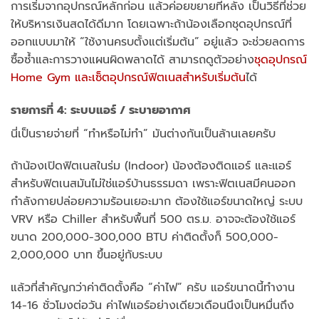
การเริ่มจากอุปกรณ์หลักก่อน แล้วค่อยขยายทีหลัง เป็นวิธีที่ช่วย
ให้บริหารเงินสดได้ดีมาก โดยเฉพาะถ้าน้องเลือกชุดอุปกรณ์ที่
ออกแบบมาให้ “ใช้งานครบตั้งแต่เริ่มต้น” อยู่แล้ว จะช่วยลดการ
ซื้อซ้ำและการวางแผนผิดพลาดได้ สามารถดูตัวอย่าง
ชุดอุปกรณ์
Home Gym และเซ็ตอุปกรณ์ฟิตเนสสำหรับเริ่มต้น
ได้
รายการที่ 4: ระบบแอร์ / ระบายอากาศ
นี่เป็นรายจ่ายที่ “ทำหรือไม่ทำ” มันต่างกันเป็นล้านเลยครับ
ถ้าน้องเปิดฟิตเนสในร่ม (Indoor) น้องต้องติดแอร์ และแอร์
สำหรับฟิตเนสมันไม่ใช่แอร์บ้านธรรมดา เพราะฟิตเนสมีคนออก
กำลังกายปล่อยความร้อนเยอะมาก ต้องใช้แอร์ขนาดใหญ่ ระบบ
VRV หรือ Chiller สำหรับพื้นที่ 500 ตร.ม. อาจจะต้องใช้แอร์
ขนาด 200,000-300,000 BTU ค่าติดตั้งก็ 500,000-
2,000,000 บาท ขึ้นอยู่กับระบบ
แล้วที่สำคัญกว่าค่าติดตั้งคือ “ค่าไฟ” ครับ แอร์ขนาดนี้ทำงาน
14-16 ชั่วโมงต่อวัน ค่าไฟแอร์อย่างเดียวเดือนนึงเป็นหมื่นถึง