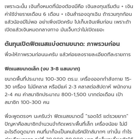
เพราะฉะนั้น เงินทั้งหมดที่น้องต้องมีคือ เงินลงทุนเริ่มต้น + เงิน
ค่าใช้จ่ายรายเดือน 6 เดือน + เงินสำรองฉุกเฉิน ถ้ารวมทุกก้อน
แล้วน้องมีไม่พอ อย่าเพิ่งเปิดครับ ไปเก็บเงินเพิ่มก่อน เพราะถ้า
เปิดแล้วเงินหมดกลางทาง มันเจ็บกว่าไม่เปิดเยอะ
ต้นทุนเปิดฟิตเนสแบ่งตามขนาด: ภาพรวมก่อน
พี่จะให้ภาพรวมก่อนนะครับ แล้วค่อยลงรายละเอียดทีละรายการ
ฟิตเนสขนาดเล็ก (งบ 3-8 แสนบาท)
ขนาดพื้นที่ประมาณ 100-300 ตร.ม. เครื่องออกกำลังกาย 15-
30 เครื่อง ไม่มีคลาส หรือมีแค่ 2-3 คลาสต่อสัปดาห์ พนักงาน
2-4 คน ค่าสมาชิกประมาณ 800-1,500 บาทต่อเดือน เป้า
สมาชิก 100-300 คน
พี่จะพูดตรงๆ นะครับว่า ฟิตเนสขนาดนี้ “รอดได้ แต่รวยยาก”
ปัญหาคือสมาชิกจำนวนจำกัดเพราะพื้นที่เล็ก เครื่องน้อย ไม่มี
อะไรดึงดูดมาก คนที่มาก็จะเป็นคนในรัศมีใกล้มากๆ เท่านั้น กำไร