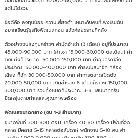
ต่อเดือนอาจจะอยู่ที่ 30,000-80,000 บาท ซึ่งก็พอเลี้ยงตัวได้
แต่ไม่ได้รวย
ข้อดีคือ ลงทุนน้อย ความเสี่ยงต่ำ เหมาะกับคนที่เพิ่งเริ่มต้น
อยากเรียนรู้ธุรกิจฟิตเนสก่อน แล้วค่อยขยายทีหลัง
ตัวอย่างงบลงทุนคร่าวๆ ค่ามัดจำเช่า (3 เดือน) อยู่ที่ประมาณ
45,000-90,000 บาท (ค่าเช่า 15,000-30,000 ต่อเดือน) ค่า
ตกแต่งก็ประมาณ 50,000-150,000 บาท ค่าอุปกรณ์อีก
ประมาณ 150,000-400,000 บาท ค่าระบบสมาชิก กล้อง
เสียง ก็สัก 30,000-50,000 บาท ค่าการตลาดเปิดตัว
20,000-50,000 บาท เงินสำรอง 6 เดือนก็ราวๆ 150,000-
300,000 บาท รวมทั้งหมดก็ประมาณ 3-8 แสนบาทครับ
ยืดหยุ่นตามทำเลและคุณภาพเครื่อง
ฟิตเนสขนาดกลาง (งบ 1-3 ล้านบาท)
ขนาดพื้นที่ 300-800 ตร.ม. เครื่อง 40-80 เครื่อง มีพื้นที่จัด
คลาส มีคลาส 5-15 คลาสต่อสัปดาห์ พนักงาน 5-10 คน ค่า
สมาชิก 1,000-2,000 บาท เป้าสมาชิก 300-800 คน