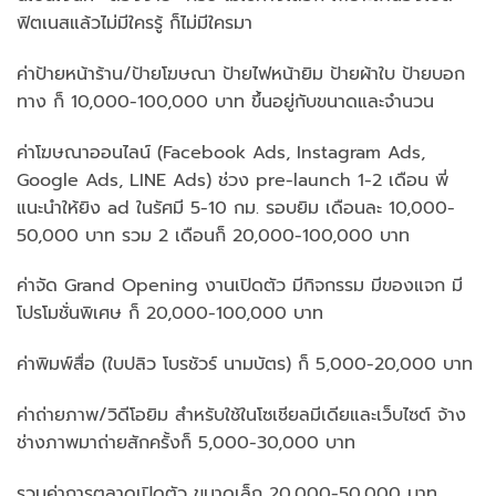
ฟิตเนสแล้วไม่มีใครรู้ ก็ไม่มีใครมา
ค่าป้ายหน้าร้าน/ป้ายโฆษณา ป้ายไฟหน้ายิม ป้ายผ้าใบ ป้ายบอก
ทาง ก็ 10,000-100,000 บาท ขึ้นอยู่กับขนาดและจำนวน
ค่าโฆษณาออนไลน์ (Facebook Ads, Instagram Ads,
Google Ads, LINE Ads) ช่วง pre-launch 1-2 เดือน พี่
แนะนำให้ยิง ad ในรัศมี 5-10 กม. รอบยิม เดือนละ 10,000-
50,000 บาท รวม 2 เดือนก็ 20,000-100,000 บาท
ค่าจัด Grand Opening งานเปิดตัว มีกิจกรรม มีของแจก มี
โปรโมชั่นพิเศษ ก็ 20,000-100,000 บาท
ค่าพิมพ์สื่อ (ใบปลิว โบรชัวร์ นามบัตร) ก็ 5,000-20,000 บาท
ค่าถ่ายภาพ/วิดีโอยิม สำหรับใช้ในโซเชียลมีเดียและเว็บไซต์ จ้าง
ช่างภาพมาถ่ายสักครั้งก็ 5,000-30,000 บาท
รวมค่าการตลาดเปิดตัว ขนาดเล็ก 20,000-50,000 บาท