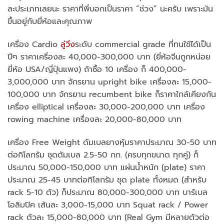
ละประเภทเลยนะ ราคาที่พี่บอกเป็นราคา “ช่วง” นะครับ เพราะมัน
ขึ้นอยู่กับยี่ห้อและคุณภาพ
เครื่อง Cardio
ลู่วิ่ง
ระดับ commercial grade ที่ทนใช้ได้เป็น
ปีๆ ราคาเครื่องละ 40,000-300,000 บาท (ยี่ห้อจีนถูกหน่อย
ยี่ห้อ USA/ญี่ปุ่นแพง) ถ้าซื้อ 10 เครื่อง ก็ 400,000-
3,000,000 บาท จักรยาน upright bike เครื่องละ 15,000-
100,000 บาท จักรยาน recumbent bike ก็ราคาใกล้เคียงกัน
เครื่อง elliptical เครื่องละ 30,000-200,000 บาท เครื่อง
rowing machine เครื่องละ 20,000-80,000 บาท
เครื่อง Free Weight ดัมเบลยางหุ้มราคาประมาณ 30-50 บาท
ต่อกิโลกรัม ชุดดัมเบล 2.5-50 กก. (ครบทุกขนาด ทุกคู่) ก็
ประมาณ 50,000-150,000 บาท แผ่นน้ำหนัก (plate) ราคา
ประมาณ 25-45 บาทต่อกิโลกรัม ชุด plate ทั้งหมด (สำหรับ
rack 5-10 ตัว) ก็ประมาณ 80,000-300,000 บาท บาร์เบล
โอลิมปิค เส้นละ 3,000-15,000 บาท Squat rack / Power
rack ตัวละ 15,000-80,000 บาท (Real Gym มีหลายตัวต่อ