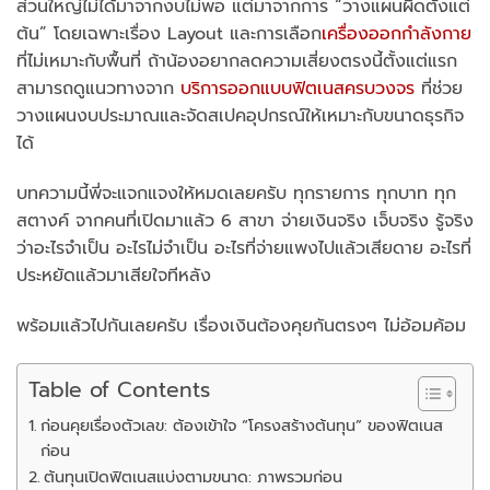
ส่วนใหญ่ไม่ได้มาจากงบไม่พอ แต่มาจากการ “วางแผนผิดตั้งแต่
ต้น” โดยเฉพาะเรื่อง Layout และการเลือก
เครื่องออกกำลังกาย
ที่ไม่เหมาะกับพื้นที่ ถ้าน้องอยากลดความเสี่ยงตรงนี้ตั้งแต่แรก
สามารถดูแนวทางจาก
บริการออกแบบฟิตเนสครบวงจร
ที่ช่วย
วางแผนงบประมาณและจัดสเปคอุปกรณ์ให้เหมาะกับขนาดธุรกิจ
ได้
บทความนี้พี่จะแจกแจงให้หมดเลยครับ ทุกรายการ ทุกบาท ทุก
สตางค์ จากคนที่เปิดมาแล้ว 6 สาขา จ่ายเงินจริง เจ็บจริง รู้จริง
ว่าอะไรจำเป็น อะไรไม่จำเป็น อะไรที่จ่ายแพงไปแล้วเสียดาย อะไรที่
ประหยัดแล้วมาเสียใจทีหลัง
พร้อมแล้วไปกันเลยครับ เรื่องเงินต้องคุยกันตรงๆ ไม่อ้อมค้อม
Table of Contents
ก่อนคุยเรื่องตัวเลข: ต้องเข้าใจ “โครงสร้างต้นทุน” ของฟิตเนส
ก่อน
ต้นทุนเปิดฟิตเนสแบ่งตามขนาด: ภาพรวมก่อน