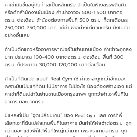
ค่าเช่ามันขึ้นอยู่กับทำเลเป็นหลักครับ ถ้าเป็นในห้างสรรพสินค้า
หรือตึกสำนักงานในเมือง ค่าเช่าอาจจะ 500-1,500 บาทต่อ
ตร.ม. ต่อเดือน ถ้าน้องต้องการพื้นที่ 500 ตร.ม. ก็ตกเดือนละ
250,000-750,000 บาท แค่ค่าเช่าอย่างเดียวนะครับ ยังไม่นับ
อย่างอื่นเลย
ถ้าเป็นตึกแถวหรืออาคารพาณิชย์ในย่านชานเมือง ค่าเช่าจะถูกลง
มาก ประมาณ 100-400 บาทต่อตร.ม. ต่อเดือน พื้นที่ 300
ตร.ม. ก็ประมาณ 30,000-120,000 บาทต่อเดือน
ถ้าเป็นที่ดินเปล่าแบบที่ Real Gym ใช้ ค่าเช่าจะถูกกว่าอีกเยอะ
เพราะมันเป็นแค่ที่ดิน ไม่มีอาคาร ไม่มีอะไร น้องต้องสร้างเอง แต่
ค่าเช่าที่ดินเปล่าในย่านชานเมืองกรุงเทพฯ ถูกกว่าค่าเช่าพื้นที่ใน
อาคารเยอะมากครับ
นี่แหละที่เป็น “จุดเปลี่ยนเกม” ของ Real Gym เลย การที่พี่
เลือกเช่าที่ดินเปล่าแทนพื้นที่ในอาคาร มันทำให้ค่าเช่าต่อตร.ม. ถูก
กว่าเยอะ แล้วพี่ก็ได้พื้นที่ใหญ่กว่ามาก เพราะราคาต่อตร.ม. ถูก