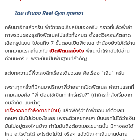
โดย เจ้าของ Real Gym ทุกสาขา
กลับมาอีกแล้วครับ พี่เจ้าของเรียลยิมเองครับ คราวที่แล้วพี่เล่า
ภาพรวมของธุรกิจฟิตเนสไปแล้วทั้งหมด ตั้งแต่วิเคราะห์ตลาด
เลือกรูปแบบ ไปจนถึง 7 ขั้นตอนเปิดฟิตเนส ถ้าน้องยังไม่ได้อ่าน
บทความแรกเกี่ยวกับ
เปิดฟิตเนสยังไง
พี่แนะนำให้กลับไปอ่าน
ก่อนนะครับ เพราะมันเป็นพื้นฐานที่สำคัญ
แต่บทความนี้พี่จะลงลึกเรื่องเดียวเลย คือเรื่อง “เงิน” ครับ
เพราะทุกครั้งที่มีคนมาปรึกษาพี่ว่าอยากเปิดฟิตเนส คำถามแรกที่
ถามเสมอคือ “พี่ ต้องใช้เงินเท่าไหร่ครับ?” (ถ้าใครกำลังเริ่มจาก
งบจำกัด แนะนำดู
เครื่องออกกำลังกายที่บ้าน
) แล้วพี่ก็รู้ว่าถ้าพี่ตอบแค่ตัวเลข
กลมๆ มันไม่ช่วยอะไรเลย เพราะตัวเลขกลมๆ มันบอกไม่ได้ว่าเงิน
มันไปอยู่ตรงไหนบ้าง ทำไมมันถึงต้องเยอะขนาดนั้น มีทางลดได้
ไหม อะไรตัดได้ อะไรตัดไม่ได้ จริงๆ แล้วปัญหาเงินบานปลาย