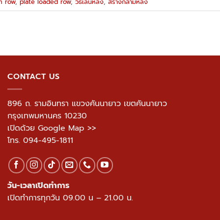
h row
,
plate loaded row
,
วิธีเล่นหลัง
,
สร้างกล้ามหลัง
CONTACT US
896 ถ. รามอินทรา แขวงคันนายาว เขตคันนายาว
กรุงเทพมหานคร 10230
เปิดด้วย Google Map >>
โทร.
094-495-1811
วัน-เวลาเปิดทำการ
เปิดทำการทุกวัน 09.00 น – 21.00 น.