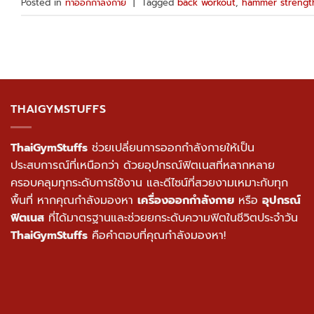
Posted in
ท่าออกกำลังกาย
|
Tagged
back workout
,
hammer strengt
THAIGYMSTUFFS
ThaiGymStuffs
ช่วยเปลี่ยนการออกกำลังกายให้เป็น
ประสบการณ์ที่เหนือกว่า ด้วยอุปกรณ์ฟิตเนสที่หลากหลาย
ครอบคลุมทุกระดับการใช้งาน และดีไซน์ที่สวยงามเหมาะกับทุก
พื้นที่ หากคุณกำลังมองหา
เครื่องออกกำลังกาย
หรือ
อุปกรณ์
ฟิตเนส
ที่ได้มาตรฐานและช่วยยกระดับความฟิตในชีวิตประจำวัน
ThaiGymStuffs
คือคำตอบที่คุณกำลังมองหา!