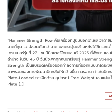
“Hammer Strength Row คือเครื่องที่ปุนิ่มบอกได้เลย ว่าถ้ายิมไห
มากที่สุด แต่ปลอดภัยกว่ามาก และกระตุ้นกล้ามหลังได้ลึกและเต็มท
เทรนเนอร์รุ่นที่ 27 แชมป์มิสเตอร์ไทยแลนด์ 2025 ที่พัทยา แช
ลำปาง ในวัย 45 ปี วันนี้จะพาทุกคนมาเรียนรู้ Hammer Streng
Strength เป็นแบรนด์เครื่องออกกำลังกายที่ออกแบบมาโดยใช้ห
ภาพรวมของการพัฒนาปีกหลังให้กว้างขึ้น ควรอ่าน ท่าเล่นปี
Plate-Loaded การฝึกด้วย อุปกรณ์ Free Weight เช่นแผ่นน้ำห
Plate […]
C