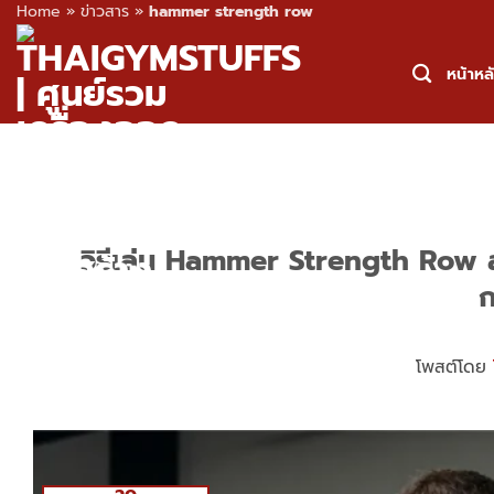
Home
»
ข่าวสาร
»
hammer strength row
Skip
to
หน้าหล
content
วิธีเล่น Hammer Strength Row ส
ก
โพสต์โดย