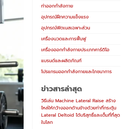
ท่าออกกำลังกาย
อุปกรณ์ฝึกความแข็งแรง
อุปกรณ์ฟิตเนสเฉพาะส่วน
เครื่องนวดและการฟื้นฟู
เครื่องออกกำลังกายประเภทคาร์ดิโอ
แบรนด์และผลิตภัณฑ์
โปรแกรมออกกำลังกายและโภชนาการ
ข่าวสารล่าสุด
วิธีเล่น Machine Lateral Raise สร้าง
ไหล่ให้กว้างออกด้านข้างด้วยท่าที่กระตุ้น
Lateral Deltoid ได้บริสุทธิ์และเต็มที่ที่สุด
ในโลก