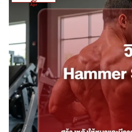
20
Apr